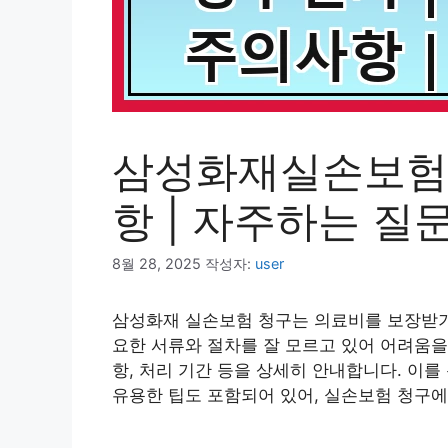
삼성화재실손보험청
항 | 자주하는 질문
8월 28, 2025
작성자:
user
삼성화재 실손보험 청구는 의료비를 보장받기
요한 서류와 절차를 잘 모르고 있어 어려움을
항, 처리 기간 등을 상세히 안내합니다. 이
유용한 팁도 포함되어 있어, 실손보험 청구에