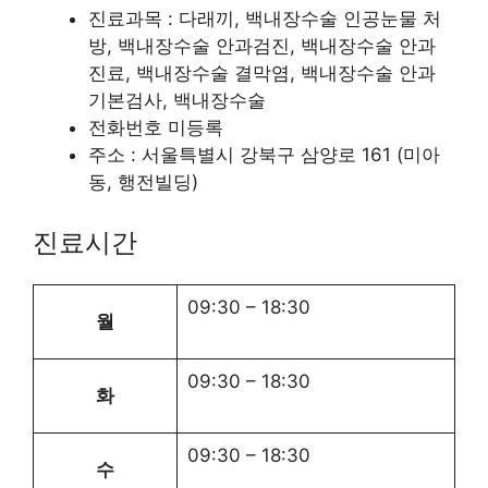
진료과목 : 다래끼, 백내장수술 인공눈물 처
방, 백내장수술 안과검진, 백내장수술 안과
진료, 백내장수술 결막염, 백내장수술 안과
기본검사, 백내장수술
전화번호 미등록
주소 : 서울특별시 강북구 삼양로 161 (미아
동, 행전빌딩)
진료시간
09:30
–
18:30
월
09:30
–
18:30
화
09:30
–
18:30
수