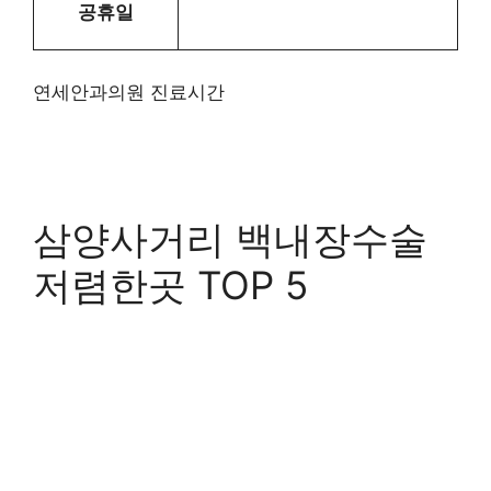
공휴일
연세안과의원 진료시간
삼양사거리 백내장수술
저렴한곳 TOP 5