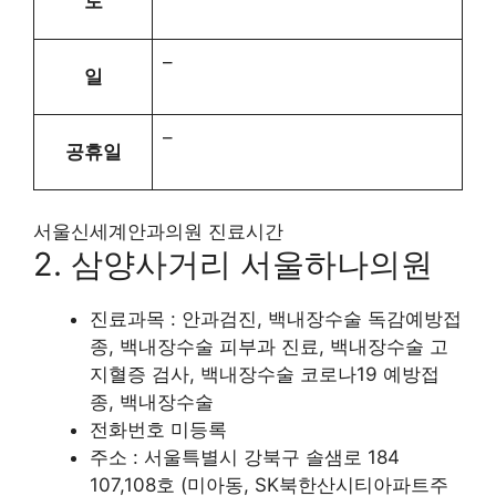
토
–
일
–
공휴일
서울신세계안과의원 진료시간
2. 삼양사거리 서울하나의원
진료과목 : 안과검진, 백내장수술 독감예방접
종, 백내장수술 피부과 진료, 백내장수술 고
지혈증 검사, 백내장수술 코로나19 예방접
종, 백내장수술
전화번호 미등록
주소 : 서울특별시 강북구 솔샘로 184
107,108호 (미아동, SK북한산시티아파트주