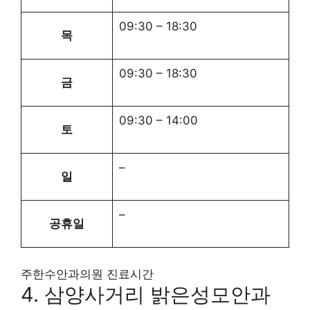
09:30
–
18:30
목
09:30
–
18:30
금
09:30
–
14:00
토
–
일
–
공휴일
주한수안과의원 진료시간
4. 삼양사거리 밝은성모안과