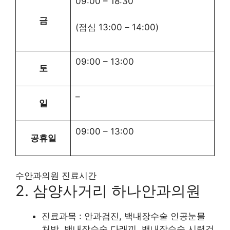
09:00
–
18:30
금
(점심
13:00
–
14:00
)
09:00
–
13:00
토
–
일
09:00
–
13:00
공휴일
수안과의원 진료시간
2. 삼양사거리 하나안과의원
진료과목 : 안과검진, 백내장수술 인공눈물
처방, 백내장수술 다래끼, 백내장수술 시력검