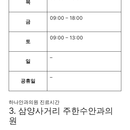
목
09:00
–
18:00
금
09:00
–
13:00
토
–
일
–
공휴일
하나안과의원 진료시간
3. 삼양사거리 주한수안과의
원