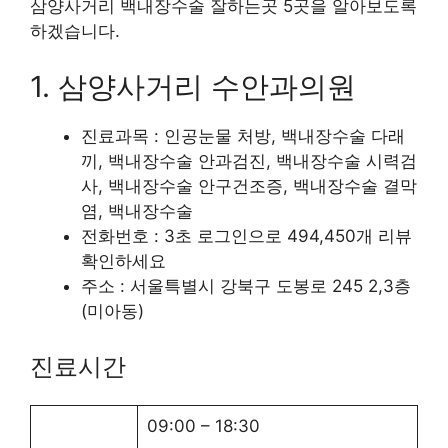
삼양사거리 백내장수술 잘하는곳 5곳을 알아보도록
하겠습니다.
1. 삼양사거리 수안과의원
진료과목 : 인공눈물 처방, 백내장수술 다래
끼, 백내장수술 안과검진, 백내장수술 시력검
사, 백내장수술 안구건조증, 백내장수술 결막
염, 백내장수술
전화번호 : 3초 로그인으로 494,450개 리뷰
확인하세요
주소 : 서울특별시 강북구 도봉로 245 2,3층
(미아동)
진료시간
09:00
–
18:30