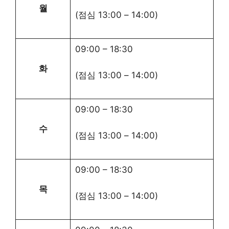
월
(점심
13:00
–
14:00
)
09:00
–
18:30
화
(점심
13:00
–
14:00
)
09:00
–
18:30
수
(점심
13:00
–
14:00
)
09:00
–
18:30
목
(점심
13:00
–
14:00
)