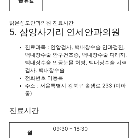
공휴일
밝은성모안과의원 진료시간
5. 삼양사거리 연세안과의원
진료과목 : 안압검사, 백내장수술 안과검진,
백내장수술 안구건조증, 백내장수술 다래끼,
백내장수술 인공눈물 처방, 백내장수술 시력
검사, 백내장수술
전화번호 미등록
주소 : 서울특별시 강북구 솔샘로 233 (미아
동)
진료시간
09:30
–
18:30
월