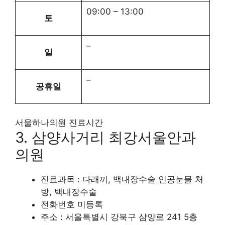
09:00
–
13:00
토
–
일
–
공휴일
서울하나의원 진료시간
3. 삼양사거리 최강서울안과
의원
진료과목 : 다래끼, 백내장수술 인공눈물 처
방, 백내장수술
전화번호 미등록
주소 : 서울특별시 강북구 삼양로 241 5층