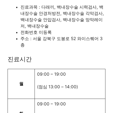
진료과목 : 다래끼, 백내장수술 시력검사, 백
내장수술 안경처방전, 백내장수술 각막검사,
백내장수술 안압검사, 백내장수술 망막레이
저, 백내장수술
전화번호 미등록
주소 : 서울 강북구 도봉로 52 와이스퀘어 3
층
진료시간
09:00
–
19:00
월
(점심
13:00
–
14:00
)
09:00
–
19:00