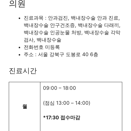
의원
진료과목 : 안과검진, 백내장수술 안과 진료,
백내장수술 안구건조증, 백내장수술 다래끼,
백내장수술 인공눈물 처방, 백내장수술 각막
검사, 백내장수술
전화번호 미등록
주소 : 서울 강북구 도봉로 40 6층
진료시간
09:00
–
18:00
(점심
13:00
–
14:00
)
월
*17:30 접수마감