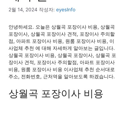
2월 14, 2024
작성자:
eyesInfo
안녕하세요. 오늘은 상월곡 포장이사 비용, 상월곡
포장이사, 상월곡 포장이사 견적, 포장이사 주의할
점, 아파트 포장이사 비용, 원룸 포장이사 비용, 이
사업체 추천 에 대해 자세하게 알아보는 글입니다.
상월곡 포장이사 비용, 상월곡 포장이사, 상월곡 포
장이사 견적, 포장이사 주의할점, 아파트 포장이사
비용, 원룸 포장이사 비용 이사업체 추천 순서대로
주소, 전화번호, 근처역을 알아보도록 하겠습니다.
상월곡 포장이사 비용