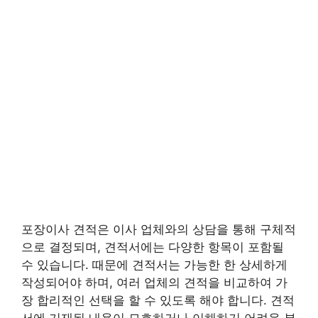
포장이사 견적은 이사 업체와의 상담을 통해 구체적
으로 결정되며, 견적서에는 다양한 항목이 포함될
수 있습니다. 때문에 견적서는 가능한 한 상세하게
작성되어야 하며, 여러 업체의 견적을 비교하여 가
장 합리적인 선택을 할 수 있도록 해야 합니다. 견적
서에 기재된 내용이 모호하거나 이해하기 어려운 부