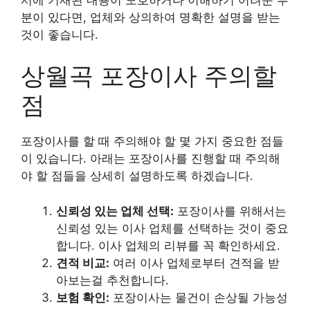
분이 있다면, 업체와 상의하여 명확한 설명을 받는
것이 좋습니다.
상월곡 포장이사 주의할
점
포장이사를 할 때 주의해야 할 몇 가지 중요한 점들
이 있습니다. 아래는 포장이사를 진행할 때 주의해
야 할 점들을 상세히 설명하도록 하겠습니다.
신뢰성 있는 업체 선택:
포장이사를 위해서는
신뢰성 있는 이사 업체를 선택하는 것이 중요
합니다. 이사 업체의 리뷰를 꼭 확인하세요.
견적 비교:
여러 이사 업체로부터 견적을 받
아보는걸 추천합니다.
보험 확인:
포장이사는 물건이 손상될 가능성