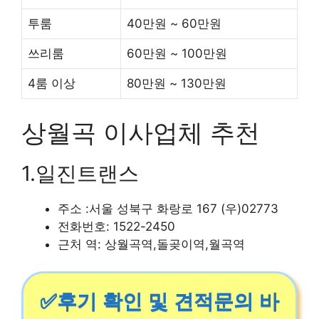
투룸
40만원 ~ 60만원
쓰리룸
60만원 ~ 100만원
4룸 이상
80만원 ~ 130만원
상월곡 이사업체 추천
1.일진트랜스
주소 :서울 성북구 화랑로 167 (우)02773
전화번호: 1522-2450
근처 역: 상월곡역,돌곶이역,월곡역
✅후기 확인 및 견적문의 바