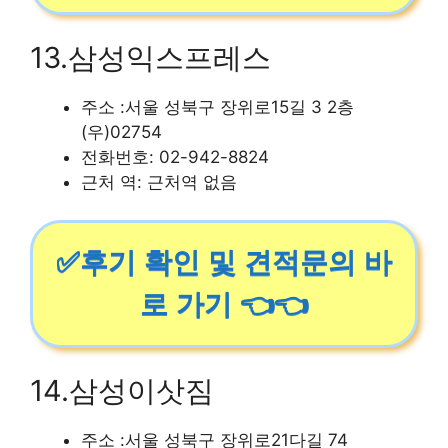
13.삼성익스프레스
주소 :서울 성북구 장위로15길 3 2층
(우)02754
전화번호: 02-942-8824
근처 역: 근처역 없음
✅후기 확인 및 견적문의 바
로 가기 👈👈
14.삼성이삿짐
주소 :서울 성북구 장위로21다길 74