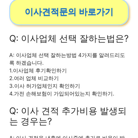
이사견적문의 바로가기
Q: 이사업체 선택 잘하는법은?
A: 이사업체 선택 잘하는방법 4가지를 알려드리도
록 하겠습니다.
1.이사업체 후기확인하기
2.여러 업체 비교하기
3.이사 허가업체인지 확인하기
4.가전 손해보험이 가입되어있는지 확인하기.
Q: 이사 견적 추가비용 발생되
는 경우는?