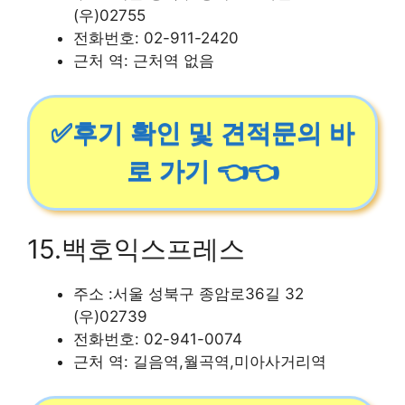
(우)02755
전화번호: 02-911-2420
근처 역: 근처역 없음
✅후기 확인 및 견적문의 바
로 가기 👈👈
15.백호익스프레스
주소 :서울 성북구 종암로36길 32
(우)02739
전화번호: 02-941-0074
근처 역: 길음역,월곡역,미아사거리역