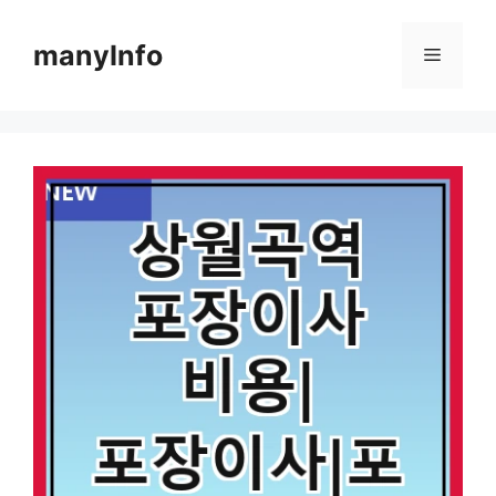
컨
텐
manyInfo
메
츠
로
뉴
건
너
뛰
기