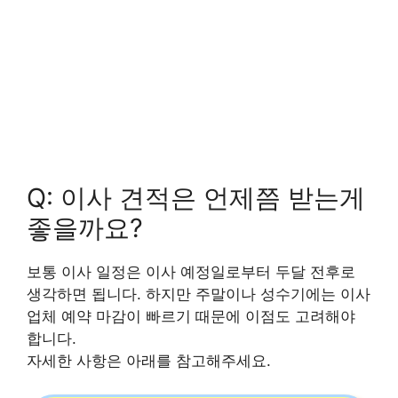
Q: 이사 견적은 언제쯤 받는게
좋을까요?
보통 이사 일정은 이사 예정일로부터 두달 전후로
생각하면 됩니다. 하지만 주말이나 성수기에는 이사
업체 예약 마감이 빠르기 때문에 이점도 고려해야
합니다.
자세한 사항은 아래를 참고해주세요.