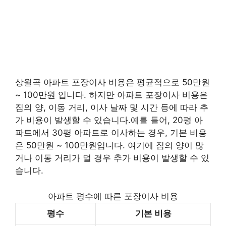
상월곡 아파트 포장이사 비용은 평균적으로 50만원
~ 100만원 입니다. 하지만 아파트 포장이사 비용은
짐의 양, 이동 거리, 이사 날짜 및 시간 등에 따라 추
가 비용이 발생할 수 있습니다.예를 들어, 20평 아
파트에서 30평 아파트로 이사하는 경우, 기본 비용
은 50만원 ~ 100만원입니다. 여기에 짐의 양이 많
거나 이동 거리가 멀 경우 추가 비용이 발생할 수 있
습니다.
아파트 평수에 따른 포장이사 비용
평수
기본 비용