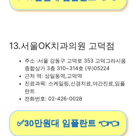
13.서울OK치과의원 고덕점
주소 :서울 강동구 고덕로 353 고덕그라시움
종합상가 3층 310~314호 (우)05224
근처 역: 상일동역,고덕역
진료과목: 스케일링,신경치료,야간진료,임플
란트
전화번호: 02-426-0028
✅30만원대 임플란트 👈👈