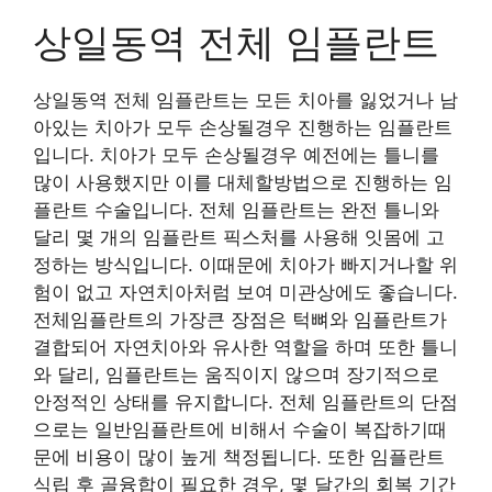
상일동역 전체 임플란트
상일동역 전체 임플란트는 모든 치아를 잃었거나 남
아있는 치아가 모두 손상될경우 진행하는 임플란트
입니다. 치아가 모두 손상될경우 예전에는 틀니를
많이 사용했지만 이를 대체할방법으로 진행하는 임
플란트 수술입니다. 전체 임플란트는 완전 틀니와
달리 몇 개의 임플란트 픽스처를 사용해 잇몸에 고
정하는 방식입니다. 이때문에 치아가 빠지거나할 위
험이 없고 자연치아처럼 보여 미관상에도 좋습니다.
전체임플란트의 가장큰 장점은 턱뼈와 임플란트가
결합되어 자연치아와 유사한 역할을 하며 또한 틀니
와 달리, 임플란트는 움직이지 않으며 장기적으로
안정적인 상태를 유지합니다. 전체 임플란트의 단점
으로는 일반임플란트에 비해서 수술이 복잡하기때
문에 비용이 많이 높게 책정됩니다. 또한 임플란트
식립 후 골융합이 필요한 경우, 몇 달간의 회복 기간