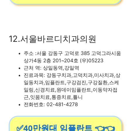
12.서울바르디치과의원
주소 :서울 강동구 고덕로 385 고덕그라시움
상가4동 2층 201~204호 (우)05223
근처 역: 상일동역,강일역
진료과목: 강동구치과,고덕치과,미사치과,상
일동치과,임플란트,구강검진,구강질환,스케
일링,신경치료,원데이임플란트,이동약자접
근,잇몸치료,통증치료,틀니
전화번호: 02-481-4278
✅40만원대 임플란트 👈👈