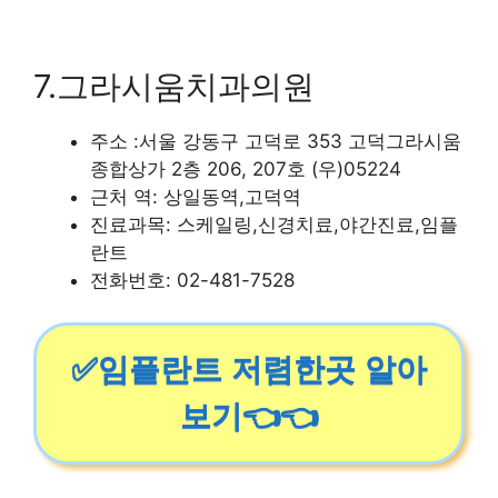
7.그라시움치과의원
주소 :서울 강동구 고덕로 353 고덕그라시움
종합상가 2층 206, 207호 (우)05224
근처 역: 상일동역,고덕역
진료과목: 스케일링,신경치료,야간진료,임플
란트
전화번호: 02-481-7528
✅임플란트 저렴한곳 알아
보기👈👈