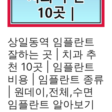
상일동역 임플란트
잘하는 곳 | 치과 추
천 10곳 | 임플란트
비용 | 임플란트 종류
| 원데이,전체,수면
임플란트 알아보기