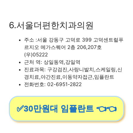
6.서울더편한치과의원
주소 :서울 강동구 고덕로 399 고덕센트럴푸
르지오 메가스퀘어 2층 206,207호
(우)05222
근처 역: 상일동역,강일역
진료과목: 구강검진,사랑니발치,스케일링,신
경치료,야간진료,이동약자접근,임플란트
전화번호: 02-6951-2822
✅30만원대 임플란트 👈👈