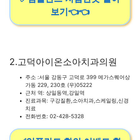
보기👈👈
2.고덕아이온소아치과의원
주소 :서울 강동구 고덕로 399 메가스퀘어상
가동 229, 230호 (우)05222
근처 역: 상일동역,강일역
진료과목: 구강질환,소아치과,스케일링,신경
치료
전화번호: 02-428-5328