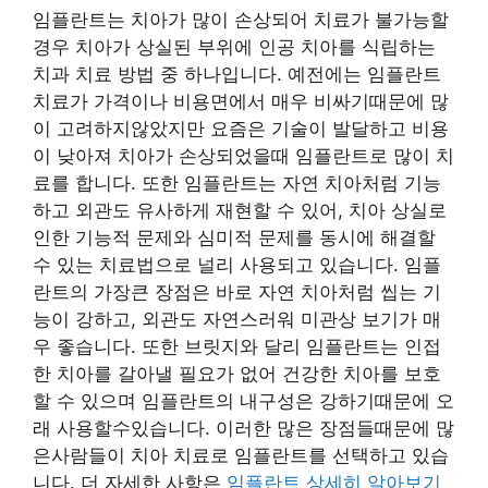
임플란트는 치아가 많이 손상되어 치료가 불가능할
경우 치아가 상실된 부위에 인공 치아를 식립하는
치과 치료 방법 중 하나입니다. 예전에는 임플란트
치료가 가격이나 비용면에서 매우 비싸기때문에 많
이 고려하지않았지만 요즘은 기술이 발달하고 비용
이 낮아져 치아가 손상되었을때 임플란트로 많이 치
료를 합니다. 또한 임플란트는 자연 치아처럼 기능
하고 외관도 유사하게 재현할 수 있어, 치아 상실로
인한 기능적 문제와 심미적 문제를 동시에 해결할
수 있는 치료법으로 널리 사용되고 있습니다. 임플
란트의 가장큰 장점은 바로 자연 치아처럼 씹는 기
능이 강하고, 외관도 자연스러워 미관상 보기가 매
우 좋습니다. 또한 브릿지와 달리 임플란트는 인접
한 치아를 갈아낼 필요가 없어 건강한 치아를 보호
할 수 있으며 임플란트의 내구성은 강하기때문에 오
래 사용할수있습니다. 이러한 많은 장점들때문에 많
은사람들이 치아 치료로 임플란트를 선택하고 있습
니다. 더 자세한 사항은
임플란트 상세히 알아보기