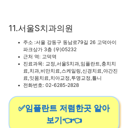
11.서울S치과의원
주소 :서울 강동구 동남로79길 26 고덕아이
파크상가 3층 (우)05232
근처 역: 고덕역
진료과목: 교정,서울S치과,임플란트,충치치
료,치과,비만치료,스케일링,신경치료,야간진
료,잇몸치료,치아교정,투명교정,틀니
전화번호: 02-6285-2828
✅임플란트 저렴한곳 알아
보기👈👈