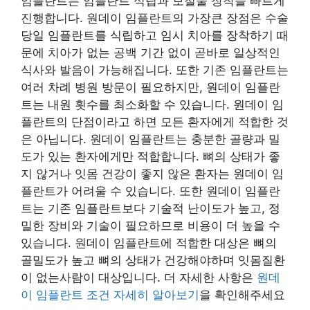
임플란트는 임플란트 식립과 보철물 장착을 빠르게
진행합니다. 원데이 임플란트의 가장큰 장점은 수술
당일 임플란트를 식립하고 임시 치아를 장착하기 때
문에 치아가 없는 공백 기간 없이 곧바로 일상적인
식사와 발음이 가능해집니다. 또한 기존 임플란트는
여러 차례 병원 방문이 필요하지만, 원데이 임플란
트는 내원 횟수를 최소화할 수 있습니다. 원데이 임
플란트의 단점이라고 하면 모든 환자에게 적합한 것
은 아닙니다. 원데이 임플란트는 충분한 골량과 밀
도가 있는 환자에게만 적합합니다. 뼈의 상태가 좋
지 않거나 잇몸 건강이 좋지 않은 환자는 원데이 임
플란트가 어려울 수 있습니다. 또한 원데이 임플란
트는 기존 임플란트보다 기술적 난이도가 높고, 정
밀한 장비와 기술이 필요하므로 비용이 더 높을 수
있습니다. 원데이 임플란트에 적합한 대상은 뼈의
골밀도가 높고 뼈의 상태가 건강해야하며 잇몸질환
이 없는사람이 대상입니다. 더 자세한 사항은
원데
이 임플란트 조건 자세히 알아보기
을 확인해주세요