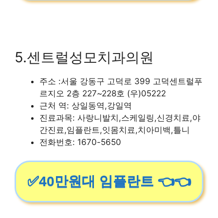
5.센트럴성모치과의원
주소 :서울 강동구 고덕로 399 고덕센트럴푸
르지오 2층 227~228호 (우)05222
근처 역: 상일동역,강일역
진료과목: 사랑니발치,스케일링,신경치료,야
간진료,임플란트,잇몸치료,치아미백,틀니
전화번호: 1670-5650
✅40만원대 임플란트 👈👈