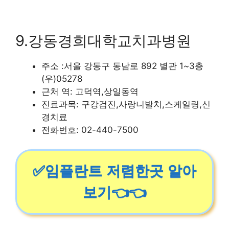
9.강동경희대학교치과병원
주소 :서울 강동구 동남로 892 별관 1~3층
(우)05278
근처 역: 고덕역,상일동역
진료과목: 구강검진,사랑니발치,스케일링,신
경치료
전화번호: 02-440-7500
✅임플란트 저렴한곳 알아
보기👈👈