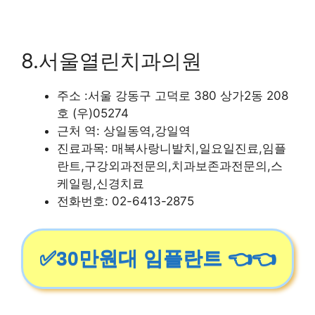
8.서울열린치과의원
주소 :서울 강동구 고덕로 380 상가2동 208
호 (우)05274
근처 역: 상일동역,강일역
진료과목: 매복사랑니발치,일요일진료,임플
란트,구강외과전문의,치과보존과전문의,스
케일링,신경치료
전화번호: 02-6413-2875
✅30만원대 임플란트 👈👈