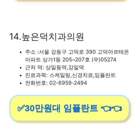
14.높은덕치과의원
주소 :서울 강동구 고덕로 390 고덕아르테온
아파트 상가1동 205~207호 (우)05274
근처 역: 상일동역,강일역
진료과목: 스케일링,신경치료,임플란트
전화번호: 02-6959-2494
✅30만원대 임플란트 👈👈