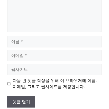
이
름
이
메
일
웹
사
이
다음 번 댓글 작성을 위해 이 브라우저에 이름,
트
이메일, 그리고 웹사이트를 저장합니다.