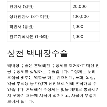
진단서
(일반)
20,000
상해진단서
(3주 미만)
100,000
확인서
(통원)
1,000
진료기록사본
(1~5매)
1,000
상천 백내장수술
백내장 수술은 혼탁해진 수정체를 제거하고 대신 인
공 수정체를 삽입하는 수술입니다. 수정체는 눈의
초점을 맞추는 역할을 하는 렌즈인데, 노화, 외상,
약물 부작용 등 다양한 원인으로 인해 혼탁해질 수
있습니다. 혼탁해진 수정체는 빛을 제대로 통과시키
지 못하기 때문에 시력이 떨어지고, 사물이 뿌옇게
보이게 됩니다.