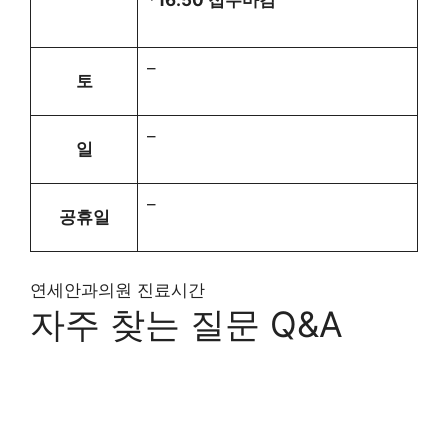
*16:50 접수마감
–
토
–
일
–
공휴일
연세안과의원 진료시간
자주 찾는 질문 Q&A