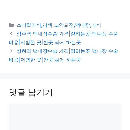
카
스마일라식,라섹,노안교정,백내장,라식
테
상주역 백내장수술 가격|잘하는곳|백내장 수술
고
비용|저렴한 곳|싼곳|싸게 하는곳
리
상현역 백내장수술 가격|잘하는곳|백내장 수술
비용|저렴한 곳|싼곳|싸게 하는곳
댓글 남기기
댓
글