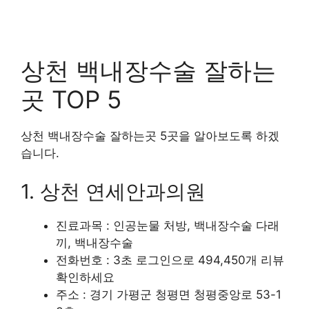
상천 백내장수술 잘하는
곳 TOP 5
상천 백내장수술 잘하는곳 5곳을 알아보도록 하겠
습니다.
1. 상천 연세안과의원
진료과목 : 인공눈물 처방, 백내장수술 다래
끼, 백내장수술
전화번호 : 3초 로그인으로 494,450개 리뷰
확인하세요
주소 : 경기 가평군 청평면 청평중앙로 53-1