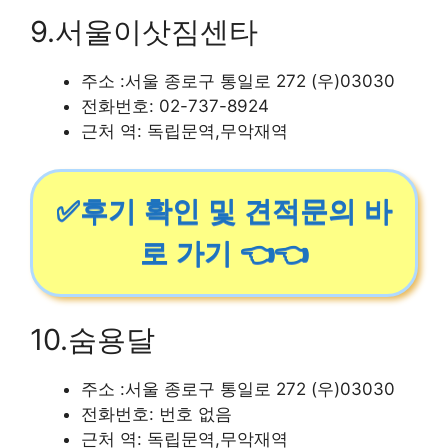
9.서울이삿짐센타
주소 :서울 종로구 통일로 272 (우)03030
전화번호: 02-737-8924
근처 역: 독립문역,무악재역
✅후기 확인 및 견적문의 바
로 가기 👈👈
10.숨용달
주소 :서울 종로구 통일로 272 (우)03030
전화번호: 번호 없음
근처 역: 독립문역,무악재역