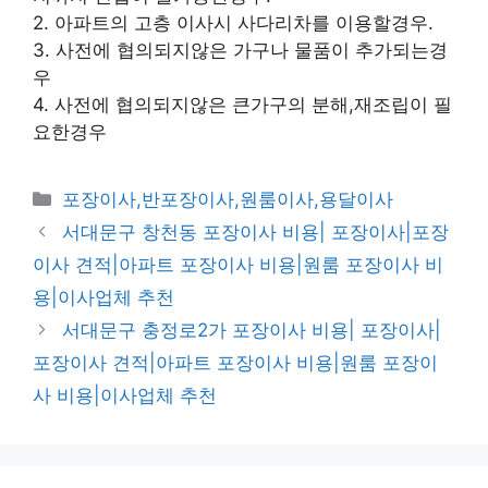
2. 아파트의 고층 이사시 사다리차를 이용할경우.
3. 사전에 협의되지않은 가구나 물품이 추가되는경
우
4. 사전에 협의되지않은 큰가구의 분해,재조립이 필
요한경우
카
포장이사,반포장이사,원룸이사,용달이사
테
서대문구 창천동 포장이사 비용| 포장이사|포장
고
이사 견적|아파트 포장이사 비용|원룸 포장이사 비
리
용|이사업체 추천
서대문구 충정로2가 포장이사 비용| 포장이사|
포장이사 견적|아파트 포장이사 비용|원룸 포장이
사 비용|이사업체 추천