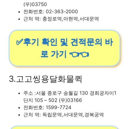
(우)03750
전화번호: 02-363-2000
근처 역: 충정로역,아현역,서대문역
✅후기 확인 및 견적문의 바
로 가기 👈👈
3.고고씽용달화물퀵
주소 :서울 종로구 송월길 130 경희궁자이1
단지 105 – 502 (우)03166
전화번호: 1599-7724
근처 역: 독립문역,서대문역,경복궁역