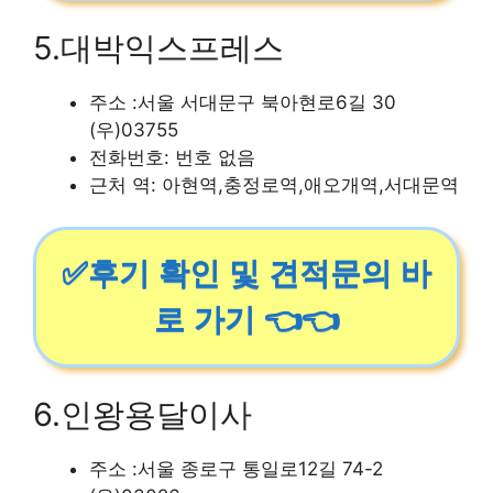
5.대박익스프레스
주소 :서울 서대문구 북아현로6길 30
(우)03755
전화번호: 번호 없음
근처 역: 아현역,충정로역,애오개역,서대문역
✅후기 확인 및 견적문의 바
로 가기 👈👈
6.인왕용달이사
주소 :서울 종로구 통일로12길 74-2