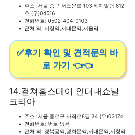
주소 :서울 중구 서소문로 103 배재빌딩 812
호 (우)04516
전화번호: 0502-404-0103
근처 역: 시청역,서대문역,서울역
✅후기 확인 및 견적문의 바
로 가기 👈👈
14.컬쳐홈스테이 인터내쇼날
코리아
주소 :서울 종로구 사직로8길 34 (우)03174
전화번호: 번호 없음
근처 역: 경복궁역,광화문역,서대문역,시청역