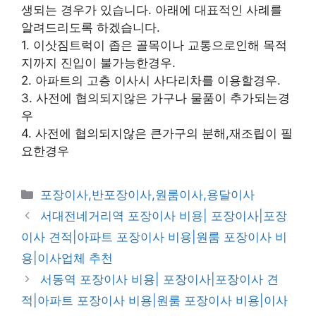
생되는 경우가 있습니다. 아래에 대표적인 사례를
알려드리도록 하겠습니다.
1. 이삿짐트럭이 좁은 골목이나 교통으로인해 목적
지까지 진입이 불가능한경우.
2. 아파트의 고층 이사시 사다리차를 이용할경우.
3. 사전에 협의되지않은 가구나 물품이 추가되는경
우
4. 사전에 협의되지않은 큰가구의 분해,재조립이 필
요한경우
카
포장이사,반포장이사,원룸이사,용달이사
테
서대전네거리역 포장이사 비용| 포장이사|포장
고
이사 견적|아파트 포장이사 비용|원룸 포장이사 비
리
용|이사업체 추천
서동역 포장이사 비용| 포장이사|포장이사 견
적|아파트 포장이사 비용|원룸 포장이사 비용|이사