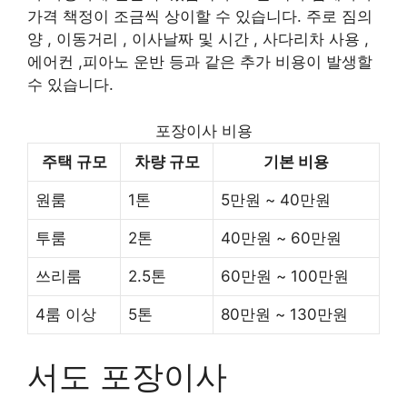
가격 책정이 조금씩 상이할 수 있습니다. 주로 짐의
양 , 이동거리 , 이사날짜 및 시간 , 사다리차 사용 ,
에어컨 ,피아노 운반 등과 같은 추가 비용이 발생할
수 있습니다.
포장이사 비용
주택 규모
차량 규모
기본 비용
원룸
1톤
5만원 ~ 40만원
투룸
2톤
40만원 ~ 60만원
쓰리룸
2.5톤
60만원 ~ 100만원
4룸 이상
5톤
80만원 ~ 130만원
서도 포장이사