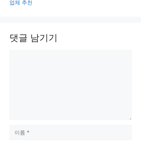
업체 추천
댓글 남기기
댓
글
이
름