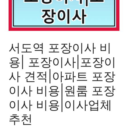
서도역 포장이사 비
용| 포장이사|포장이
사 견적|아파트 포장
이사 비용|원룸 포장
이사 비용|이사업체
추천