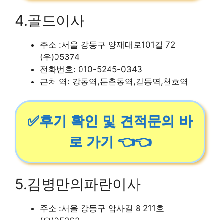
4.골드이사
주소 :서울 강동구 양재대로101길 72
(우)05374
전화번호: 010-5245-0343
근처 역: 강동역,둔촌동역,길동역,천호역
✅후기 확인 및 견적문의 바
로 가기 👈👈
5.김병만의파란이사
주소 :서울 강동구 암사길 8 211호