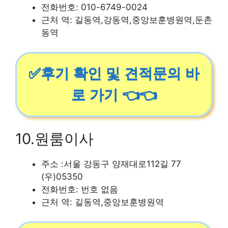
전화번호: 010-6749-0024
근처 역: 길동역,강동역,중앙보훈병원역,둔촌
동역
✅후기 확인 및 견적문의 바
로 가기 👈👈
10.원룸이사
주소 :서울 강동구 양재대로112길 77
(우)05350
전화번호: 번호 없음
근처 역: 길동역,중앙보훈병원역