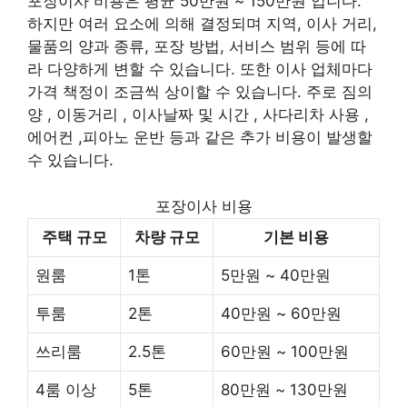
포장이사 비용은 평균 50만원 ~ 150만원 입니다.
하지만 여러 요소에 의해 결정되며 지역, 이사 거리,
물품의 양과 종류, 포장 방법, 서비스 범위 등에 따
라 다양하게 변할 수 있습니다. 또한 이사 업체마다
가격 책정이 조금씩 상이할 수 있습니다. 주로 짐의
양 , 이동거리 , 이사날짜 및 시간 , 사다리차 사용 ,
에어컨 ,피아노 운반 등과 같은 추가 비용이 발생할
수 있습니다.
포장이사 비용
주택 규모
차량 규모
기본 비용
원룸
1톤
5만원 ~ 40만원
투룸
2톤
40만원 ~ 60만원
쓰리룸
2.5톤
60만원 ~ 100만원
4룸 이상
5톤
80만원 ~ 130만원