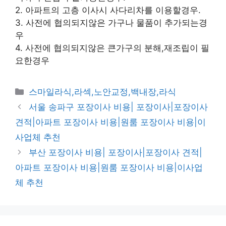
2. 아파트의 고층 이사시 사다리차를 이용할경우.
3. 사전에 협의되지않은 가구나 물품이 추가되는경
우
4. 사전에 협의되지않은 큰가구의 분해,재조립이 필
요한경우
카
스마일라식,라섹,노안교정,백내장,라식
테
서울 송파구 포장이사 비용| 포장이사|포장이사
고
견적|아파트 포장이사 비용|원룸 포장이사 비용|이
리
사업체 추천
부산 포장이사 비용| 포장이사|포장이사 견적|
아파트 포장이사 비용|원룸 포장이사 비용|이사업
체 추천