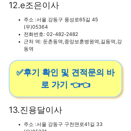
12.e조은이사
주소 :서울 강동구 풍성로65길 45
(우)05364
전화번호: 02-482-2482
근처 역: 둔촌동역,중앙보훈병원역,길동역,강
동역
✅후기 확인 및 견적문의 바
로 가기 👈👈
13.진용달이사
주소 :서울 강동구 구천면로41길 33