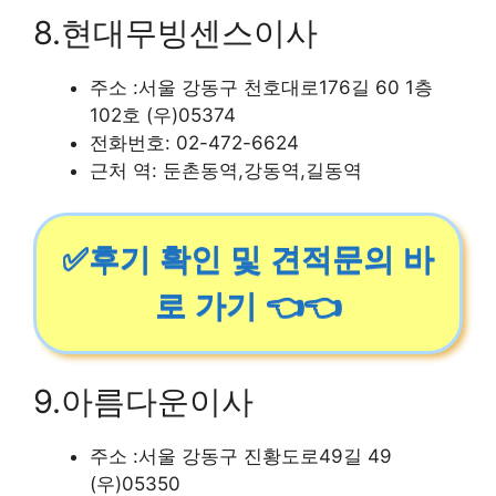
8.현대무빙센스이사
주소 :서울 강동구 천호대로176길 60 1층
102호 (우)05374
전화번호: 02-472-6624
근처 역: 둔촌동역,강동역,길동역
✅후기 확인 및 견적문의 바
로 가기 👈👈
9.아름다운이사
주소 :서울 강동구 진황도로49길 49
(우)05350