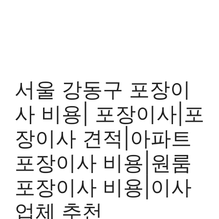
서울 강동구 포장이
사 비용| 포장이사|포
장이사 견적|아파트
포장이사 비용|원룸
포장이사 비용|이사
업체 추천