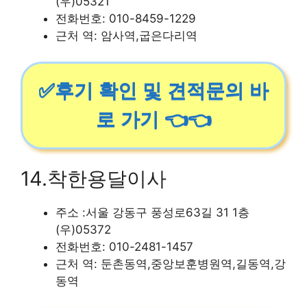
(우)05321
전화번호: 010-8459-1229
근처 역: 암사역,굽은다리역
✅후기 확인 및 견적문의 바
로 가기 👈👈
14.착한용달이사
주소 :서울 강동구 풍성로63길 31 1층
(우)05372
전화번호: 010-2481-1457
근처 역: 둔촌동역,중앙보훈병원역,길동역,강
동역