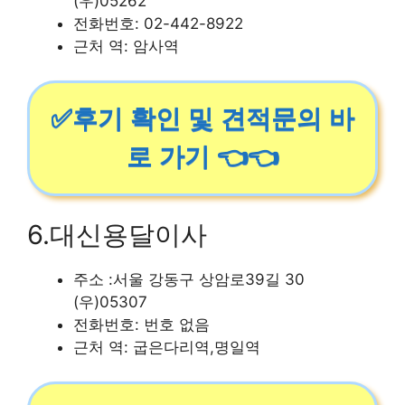
(우)05262
전화번호: 02-442-8922
근처 역: 암사역
✅후기 확인 및 견적문의 바
로 가기 👈👈
6.대신용달이사
주소 :서울 강동구 상암로39길 30
(우)05307
전화번호: 번호 없음
근처 역: 굽은다리역,명일역