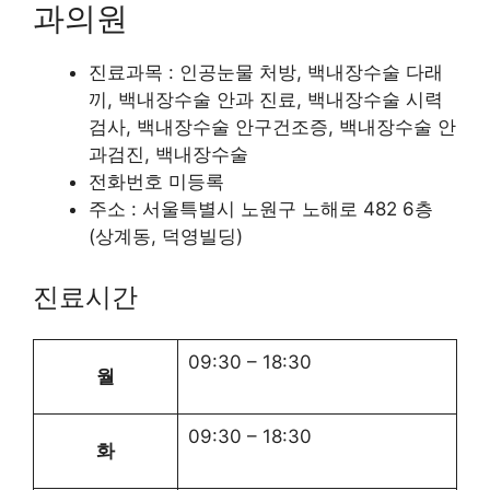
과의원
진료과목 : 인공눈물 처방, 백내장수술 다래
끼, 백내장수술 안과 진료, 백내장수술 시력
검사, 백내장수술 안구건조증, 백내장수술 안
과검진, 백내장수술
전화번호 미등록
주소 : 서울특별시 노원구 노해로 482 6층
(상계동, 덕영빌딩)
진료시간
09:30
–
18:30
월
09:30
–
18:30
화