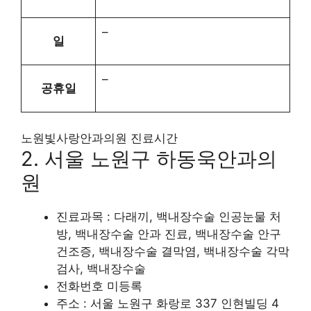
–
일
–
공휴일
노원빛사랑안과의원 진료시간
2. 서울 노원구 하동욱안과의
원
진료과목 : 다래끼, 백내장수술 인공눈물 처
방, 백내장수술 안과 진료, 백내장수술 안구
건조증, 백내장수술 결막염, 백내장수술 각막
검사, 백내장수술
전화번호 미등록
주소 : 서울 노원구 화랑로 337 인현빌딩 4