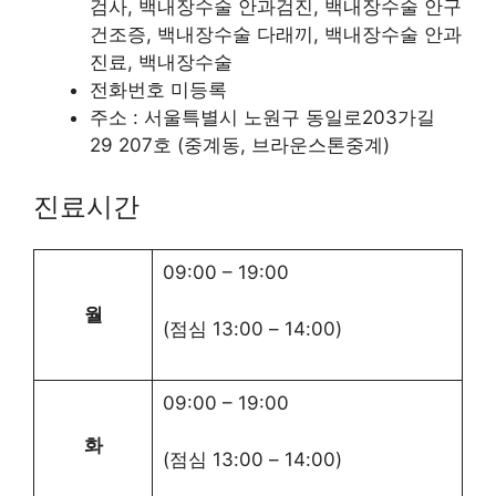
검사, 백내장수술 안과검진, 백내장수술 안구
건조증, 백내장수술 다래끼, 백내장수술 안과
진료, 백내장수술
전화번호 미등록
주소 : 서울특별시 노원구 동일로203가길
29 207호 (중계동, 브라운스톤중계)
진료시간
09:00
–
19:00
월
(점심
13:00
–
14:00
)
09:00
–
19:00
화
(점심
13:00
–
14:00
)