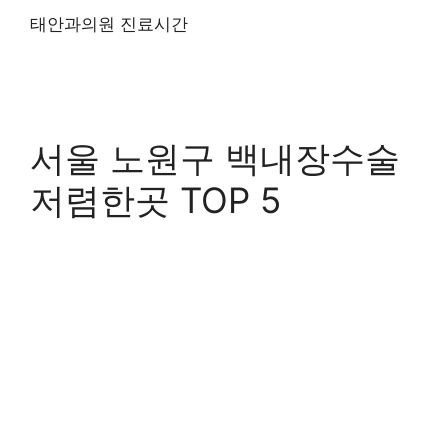
태안과의원 진료시간
서울 노원구 백내장수술
저렴한곳 TOP 5