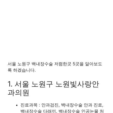
서울 노원구 백내장수술 저렴한곳 5곳을 알아보도
록 하겠습니다.
1. 서울 노원구 노원빛사랑안
과의원
진료과목 : 안과검진, 백내장수술 안과 진료,
백내장수술 다래끼, 백내장수술 인공눈물 처