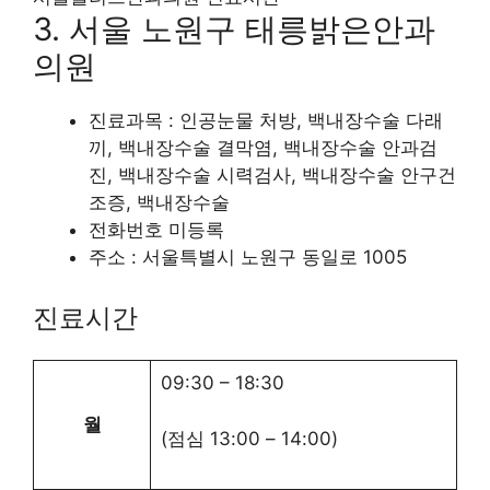
3. 서울 노원구 태릉밝은안과
의원
진료과목 : 인공눈물 처방, 백내장수술 다래
끼, 백내장수술 결막염, 백내장수술 안과검
진, 백내장수술 시력검사, 백내장수술 안구건
조증, 백내장수술
전화번호 미등록
주소 : 서울특별시 노원구 동일로 1005
진료시간
09:30
–
18:30
월
(점심
13:00
–
14:00
)