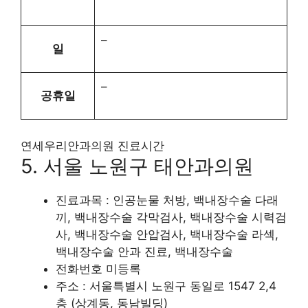
–
일
–
공휴일
연세우리안과의원 진료시간
5. 서울 노원구 태안과의원
진료과목 : 인공눈물 처방, 백내장수술 다래
끼, 백내장수술 각막검사, 백내장수술 시력검
사, 백내장수술 안압검사, 백내장수술 라섹,
백내장수술 안과 진료, 백내장수술
전화번호 미등록
주소 : 서울특별시 노원구 동일로 1547 2,4
층 (상계동, 동남빌딩)