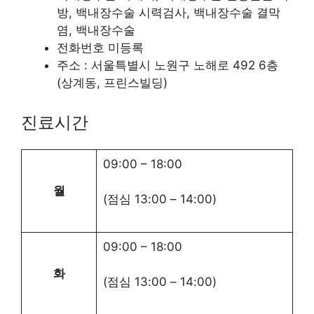
방, 백내장수술 시력검사, 백내장수술 결막
염, 백내장수술
전화번호 미등록
주소 : 서울특별시 노원구 노해로 492 6층
(상계동, 프린스빌딩)
진료시간
09:00
–
18:00
월
(점심
13:00
–
14:00
)
09:00
–
18:00
화
(점심
13:00
–
14:00
)