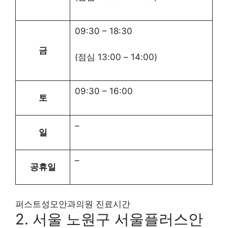
09:30
–
18:30
금
(점심
13:00
–
14:00
)
09:30
–
16:00
토
–
일
–
공휴일
퍼스트성모안과의원 진료시간
2. 서울 노원구 서울플러스안