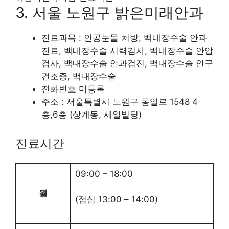
3. 서울 노원구 밝은미래안과
진료과목 : 인공눈물 처방, 백내장수술 안과
진료, 백내장수술 시력검사, 백내장수술 안압
검사, 백내장수술 안과검진, 백내장수술 안구
건조증, 백내장수술
전화번호 미등록
주소 : 서울특별시 노원구 동일로 1548 4
층,6층 (상계동, 세일빌딩)
진료시간
09:00
–
18:00
월
(점심
13:00
–
14:00
)