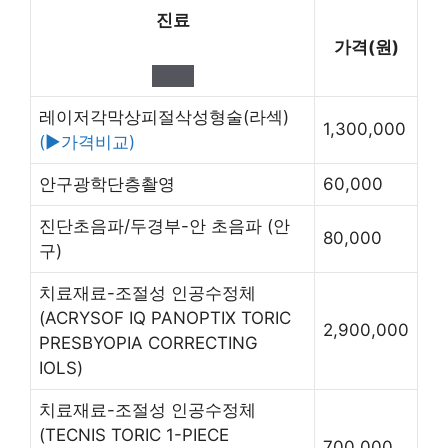
진료
가격(원)
레이저각막상피절삭성형술(라섹)
1,300,000
(▶가격비교)
안구광학단층촬영
60,000
진단초음파/두경부-안 초음파
(안
80,000
구)
치료재료-조절성 인공수정체
(ACRYSOF IQ PANOPTIX TORIC
2,900,000
PRESBYOPIA CORRECTING
IOLS)
치료재료-조절성 인공수정체
(TECNIS TORIC 1-PIECE
700,000