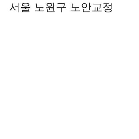
서울 노원구 노안교정