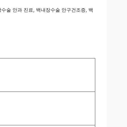
장수술 안과 진료, 백내장수술 안구건조증, 백