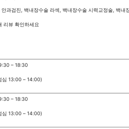
술 안과검진, 백내장수술 라섹, 백내장수술 시력교정술, 백내
3개 리뷰 확인하세요
9:30
–
18:30
점심
13:00
–
14:00
)
9:30
–
18:30
점심
13:00
–
14:00
)