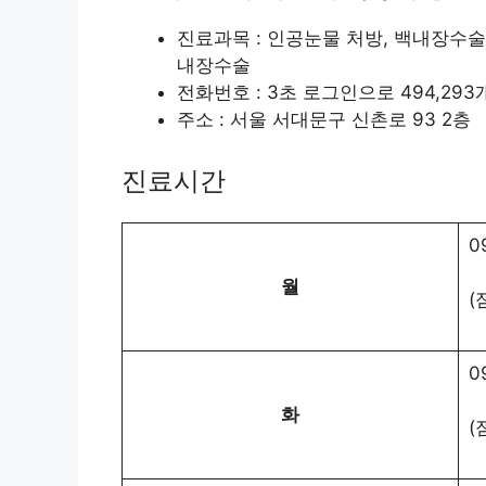
진료과목 : 인공눈물 처방, 백내장수
내장수술
전화번호 : 3초 로그인으로 494,29
주소 : 서울 서대문구 신촌로 93 2층
진료시간
0
월
(
0
화
(