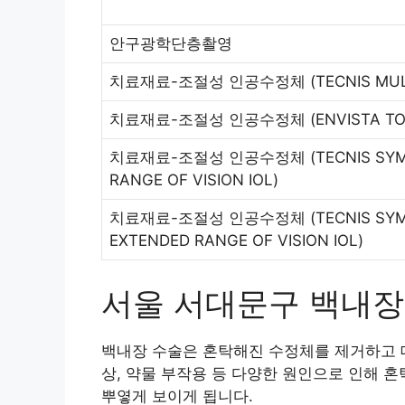
안구광학단층촬영
치료재료-조절성 인공수정체
(TECNIS MUL
치료재료-조절성 인공수정체
(ENVISTA T
치료재료-조절성 인공수정체
(TECNIS SY
RANGE OF VISION IOL)
치료재료-조절성 인공수정체
(TECNIS SY
EXTENDED RANGE OF VISION IOL)
서울 서대문구 백내
백내장 수술은 혼탁해진 수정체를 제거하고 대
상, 약물 부작용 등 다양한 원인으로 인해 
뿌옇게 보이게 됩니다.