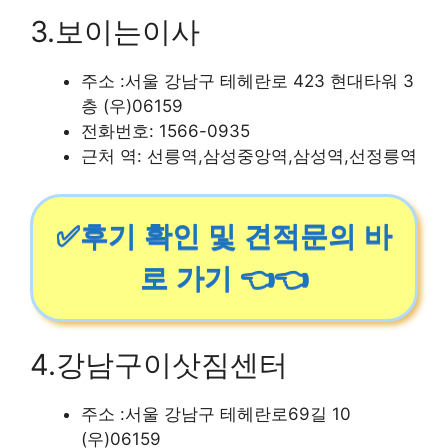
3.보이는이사
주소 :서울 강남구 테헤란로 423 현대타워 3
층 (우)06159
전화번호: 1566-0935
근처 역: 선릉역,삼성중앙역,삼성역,선정릉역
✅후기 확인 및 견적문의 바
로 가기 👈👈
4.강남구이삿짐센터
주소 :서울 강남구 테헤란로69길 10
(우)06159