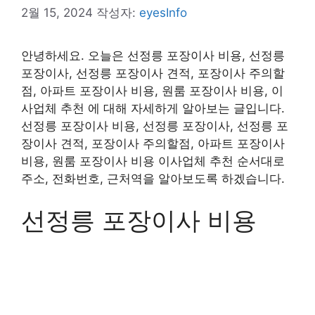
2월 15, 2024
작성자:
eyesInfo
안녕하세요. 오늘은 선정릉 포장이사 비용, 선정릉
포장이사, 선정릉 포장이사 견적, 포장이사 주의할
점, 아파트 포장이사 비용, 원룸 포장이사 비용, 이
사업체 추천 에 대해 자세하게 알아보는 글입니다.
선정릉 포장이사 비용, 선정릉 포장이사, 선정릉 포
장이사 견적, 포장이사 주의할점, 아파트 포장이사
비용, 원룸 포장이사 비용 이사업체 추천 순서대로
주소, 전화번호, 근처역을 알아보도록 하겠습니다.
선정릉 포장이사 비용