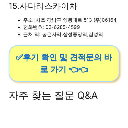
15.사다리스카이차
주소 :서울 강남구 영동대로 513 (우)06164
전화번호: 02-6285-4599
근처 역: 봉은사역,삼성중앙역,삼성역
✅후기 확인 및 견적문의 바
로 가기 👈👈
자주 찾는 질문 Q&A