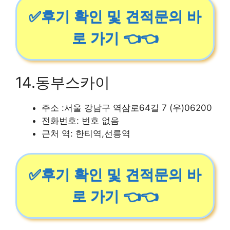
✅후기 확인 및 견적문의 바
로 가기 👈👈
14.동부스카이
주소 :서울 강남구 역삼로64길 7 (우)06200
전화번호: 번호 없음
근처 역: 한티역,선릉역
✅후기 확인 및 견적문의 바
로 가기 👈👈