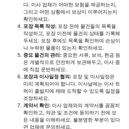
다. 이사 업체가 어떠한 보험을 제공하는지,
그리고 어떤 상황에서 보상이 이루어지는지
확인하세요.
포장 목록 작성:
포장 전에 물건들의 목록을
작성하고, 포장 이전에 물건의 상태를 기록해
두세요. 포장 후에도 목록을 확인하여 손상이
나 누락된 물품이 있는지 확인하세요.
중요 물건의 관리:
중요한 서류, 보석, 현금 등
은 개별적으로 안전하게 보관해두고, 이사 중
에 직접 운반하세요.
포장과 이사일정 협의:
포장 및 이사일정은
미리 계획되어야 합니다. 이사날에는 이사 트
럭이 출발지에 제때 도착할 수 있도록 일정을
조정하세요.
계약서 확인:
이사 업체와의 계약서를 꼼꼼히
확인하고, 약관 및 조건에 동의하기 전에 모
든 내용을 이해하세요. 불분명한 부분이 있다
면 업체에 문의하세요.