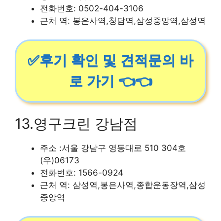
전화번호: 0502-404-3106
근처 역: 봉은사역,청담역,삼성중앙역,삼성역
✅후기 확인 및 견적문의 바
로 가기 👈👈
13.영구크린 강남점
주소 :서울 강남구 영동대로 510 304호
(우)06173
전화번호: 1566-0924
근처 역: 삼성역,봉은사역,종합운동장역,삼성
중앙역