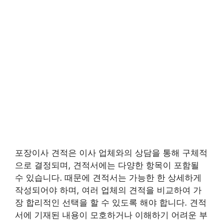
포장이사 견적은 이사 업체와의 상담을 통해 구체적
으로 결정되며, 견적서에는 다양한 항목이 포함될
수 있습니다. 때문에 견적서는 가능한 한 상세하게
작성되어야 하며, 여러 업체의 견적을 비교하여 가
장 합리적인 선택을 할 수 있도록 해야 합니다. 견적
서에 기재된 내용이 모호하거나 이해하기 어려운 부