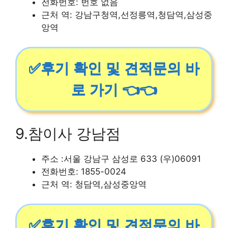
전화번호: 번호 없음
근처 역: 강남구청역,선정릉역,청담역,삼성중
앙역
✅후기 확인 및 견적문의 바
로 가기 👈👈
9.참이사 강남점
주소 :서울 강남구 삼성로 633 (우)06091
전화번호: 1855-0024
근처 역: 청담역,삼성중앙역
✅후기 확인 및 견적문의 바