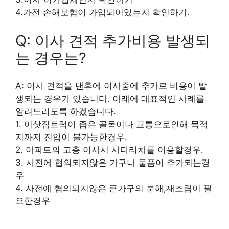
4.가전 손해보험이 가입되어있는지 확인하기.
Q: 이사 견적 추가비용 발생되
는 경우는?
A: 이사 견적을 낸후에 이사중에 추가로 비용이 발
생되는 경우가 있습니다. 아래에 대표적인 사례를
알려드리도록 하겠습니다.
1. 이삿짐트럭이 좁은 골목이나 교통으로인해 목적
지까지 진입이 불가능한경우.
2. 아파트의 고층 이사시 사다리차를 이용할경우.
3. 사전에 협의되지않은 가구나 물품이 추가되는경
우
4. 사전에 협의되지않은 큰가구의 분해,재조립이 필
요한경우