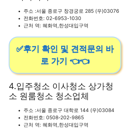
주소 :서울 종로구 창경궁로 285 (우)03076
전화번호: 02-6953-1030
근처 역: 혜화역,한성대입구역
✅후기 확인 및 견적문의 바
로 가기 👈👈
4.입주청소 이사청소 상가청
소 원룸청소 청소업체
주소 :서울 종로구 대학로 144 (우)03084
전화번호: 0508-202-9865
근처 역: 혜화역,한성대입구역