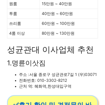
원룸
15만원 ~ 40만원
투룸
40만원 ~ 60만원
쓰리룸
60만원 ~ 100만원
4룸 이상
80만원 ~ 130만원
성균관대 이사업체 추천
1.명륜이삿짐
주소 :서울 종로구 성균관로7길 1 (우)03071
전화번호: 010-3302-8212
근처 역: 혜화역,한성대입구역