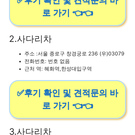
✅후기 확인 및 견적문의 바
로 가기 👈👈
2.사다리차
주소 :서울 종로구 창경궁로 236 (우)03079
전화번호: 번호 없음
근처 역: 혜화역,한성대입구역
✅후기 확인 및 견적문의 바
로 가기 👈👈
3.사다리차