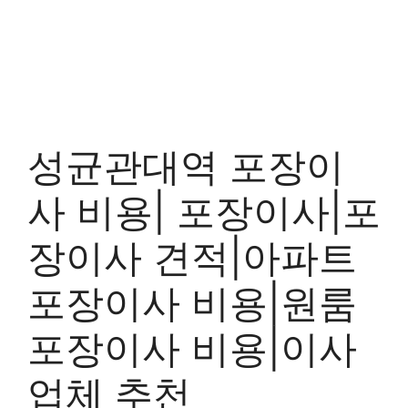
성균관대역 포장이
사 비용| 포장이사|포
장이사 견적|아파트
포장이사 비용|원룸
포장이사 비용|이사
업체 추천