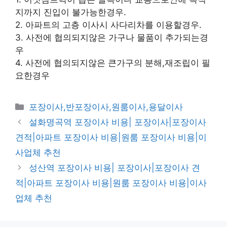
지까지 진입이 불가능한경우.
2. 아파트의 고층 이사시 사다리차를 이용할경우.
3. 사전에 협의되지않은 가구나 물품이 추가되는경
우
4. 사전에 협의되지않은 큰가구의 분해,재조립이 필
요한경우
카
포장이사,반포장이사,원룸이사,용달이사
테
설화명곡역 포장이사 비용| 포장이사|포장이사
고
견적|아파트 포장이사 비용|원룸 포장이사 비용|이
리
사업체 추천
성산역 포장이사 비용| 포장이사|포장이사 견
적|아파트 포장이사 비용|원룸 포장이사 비용|이사
업체 추천