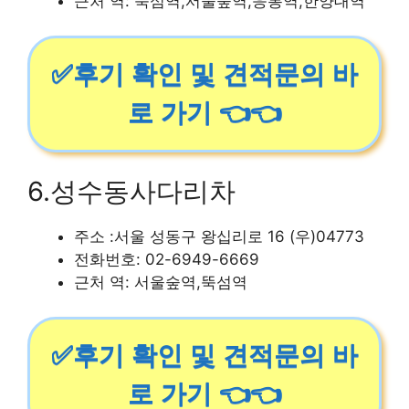
근처 역: 뚝섬역,서울숲역,응봉역,한양대역
✅후기 확인 및 견적문의 바
로 가기 👈👈
6.성수동사다리차
주소 :서울 성동구 왕십리로 16 (우)04773
전화번호: 02-6949-6669
근처 역: 서울숲역,뚝섬역
✅후기 확인 및 견적문의 바
로 가기 👈👈