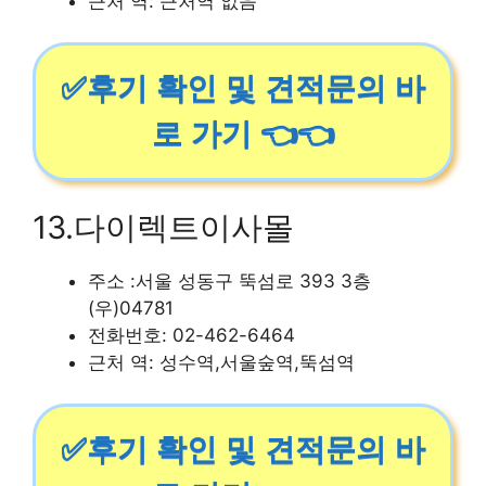
근처 역: 근처역 없음
✅후기 확인 및 견적문의 바
로 가기 👈👈
13.다이렉트이사몰
주소 :서울 성동구 뚝섬로 393 3층
(우)04781
전화번호: 02-462-6464
근처 역: 성수역,서울숲역,뚝섬역
✅후기 확인 및 견적문의 바