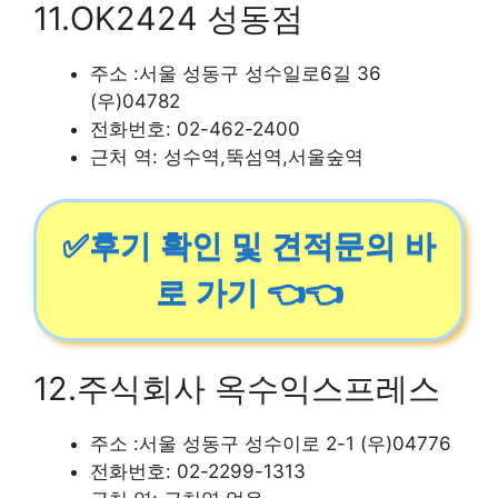
11.OK2424 성동점
주소 :서울 성동구 성수일로6길 36
(우)04782
전화번호: 02-462-2400
근처 역: 성수역,뚝섬역,서울숲역
✅후기 확인 및 견적문의 바
로 가기 👈👈
12.주식회사 옥수익스프레스
주소 :서울 성동구 성수이로 2-1 (우)04776
전화번호: 02-2299-1313