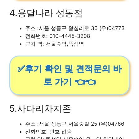
4.용달나라 성동점
주소 :서울 성동구 왕십리로 36 (우)04773
전화번호: 010-4445-3208
근처 역: 서울숲역,뚝섬역
✅후기 확인 및 견적문의 바
로 가기 👈👈
5.사다리차지존
주소 :서울 성동구 서울숲길 25 (우)04766
전화번호: 번호 없음