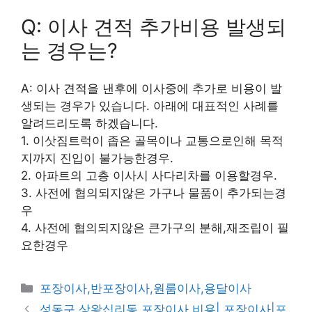
Q: 이사 견적 추가비용 발생되
는 경우는?
A: 이사 견적을 낸후에 이사중에 추가로 비용이 발
생되는 경우가 있습니다. 아래에 대표적인 사례를
알려드리도록 하겠습니다.
1. 이삿짐트럭이 좁은 골목이나 교통으로인해 목적
지까지 진입이 불가능한경우.
2. 아파트의 고층 이사시 사다리차를 이용할경우.
3. 사전에 협의되지않은 가구나 물품이 추가되는경
우
4. 사전에 협의되지않은 큰가구의 분해,재조립이 필
요한경우
카
포장이사,반포장이사,원룸이사,용달이사
테
성동구 상왕십리동 포장이사 비용| 포장이사|포