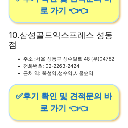
로 가기 👈👈
10.삼성골드익스프레스 성동
점
주소 :서울 성동구 성수일로 48 (우)04782
전화번호: 02-2263-2424
근처 역: 뚝섬역,성수역,서울숲역
✅후기 확인 및 견적문의 바
로 가기 👈👈