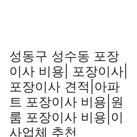
성동구 성수동 포장
이사 비용| 포장이사|
포장이사 견적|아파
트 포장이사 비용|원
룸 포장이사 비용|이
사업체 추천