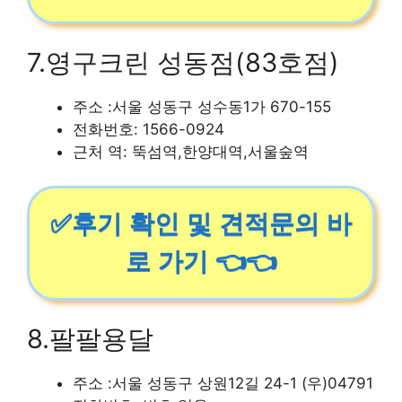
7.영구크린 성동점(83호점)
주소 :서울 성동구 성수동1가 670-155
전화번호: 1566-0924
근처 역: 뚝섬역,한양대역,서울숲역
✅후기 확인 및 견적문의 바
로 가기 👈👈
8.팔팔용달
주소 :서울 성동구 상원12길 24-1 (우)04791