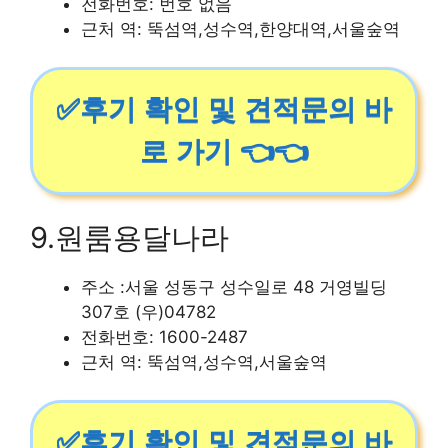
전화번호: 번호 없음
근처 역: 뚝섬역,성수역,한양대역,서울숲역
✅후기 확인 및 견적문의 바
로 가기 👈👈
9.원룸용달나라
주소 :서울 성동구 성수일로 48 거영빌딩
307호 (우)04782
전화번호: 1600-2487
근처 역: 뚝섬역,성수역,서울숲역
✅후기 확인 및 견적문의 바