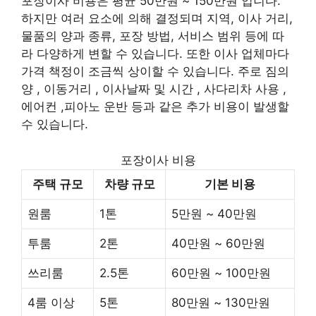
포장이사 비용은 평균 50만원 ~ 150만원 입니다.
하지만 여러 요소에 의해 결정되며 지역, 이사 거리,
물품의 양과 종류, 포장 방법, 서비스 범위 등에 따
라 다양하게 변할 수 있습니다. 또한 이사 업체마다
가격 책정이 조금씩 상이할 수 있습니다. 주로 짐의
양 , 이동거리 , 이사날짜 및 시간 , 사다리차 사용 ,
에어컨 ,피아노 운반 등과 같은 추가 비용이 발생할
수 있습니다.
포장이사 비용
주택 규모
차량 규모
기본 비용
원룸
1톤
5만원 ~ 40만원
투룸
2톤
40만원 ~ 60만원
쓰리룸
2.5톤
60만원 ~ 100만원
4룸 이상
5톤
80만원 ~ 130만원