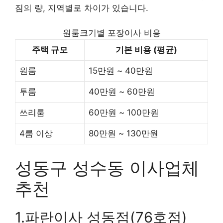
짐의 량, 지역별로 차이가 있습니다.
원룸크기별 포장이사 비용
주택 규모
기본 비용 (평균)
원룸
15만원 ~ 40만원
투룸
40만원 ~ 60만원
쓰리룸
60만원 ~ 100만원
4룸 이상
80만원 ~ 130만원
성동구 성수동 이사업체
추천
1.파란이사 성동점(76호점)