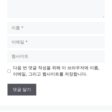
이
름
이
메
일
웹
사
이
다음 번 댓글 작성을 위해 이 브라우저에 이름,
트
이메일, 그리고 웹사이트를 저장합니다.