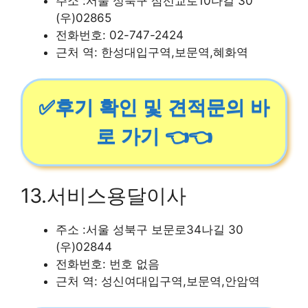
주소 :서울 성북구 삼선교로10다길 30
(우)02865
전화번호: 02-747-2424
근처 역: 한성대입구역,보문역,혜화역
✅후기 확인 및 견적문의 바
로 가기 👈👈
13.서비스용달이사
주소 :서울 성북구 보문로34나길 30
(우)02844
전화번호: 번호 없음
근처 역: 성신여대입구역,보문역,안암역