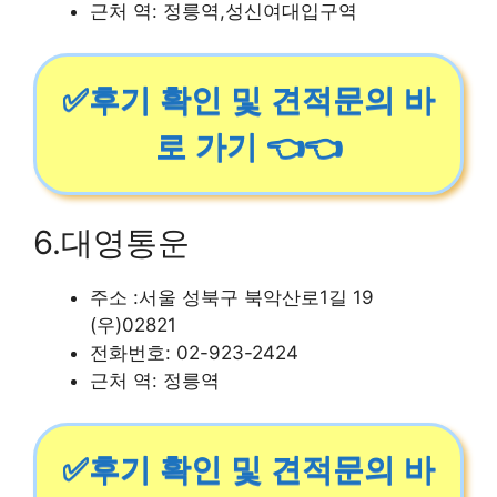
근처 역: 정릉역,성신여대입구역
✅후기 확인 및 견적문의 바
로 가기 👈👈
6.대영통운
주소 :서울 성북구 북악산로1길 19
(우)02821
전화번호: 02-923-2424
근처 역: 정릉역
✅후기 확인 및 견적문의 바