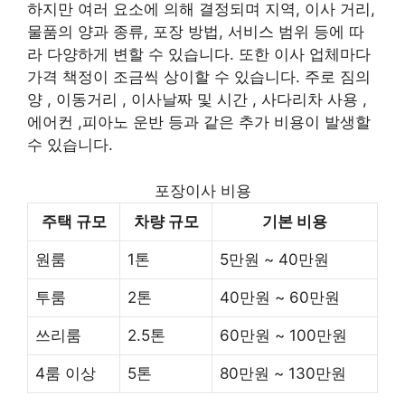
하지만 여러 요소에 의해 결정되며 지역, 이사 거리,
물품의 양과 종류, 포장 방법, 서비스 범위 등에 따
라 다양하게 변할 수 있습니다. 또한 이사 업체마다
가격 책정이 조금씩 상이할 수 있습니다. 주로 짐의
양 , 이동거리 , 이사날짜 및 시간 , 사다리차 사용 ,
에어컨 ,피아노 운반 등과 같은 추가 비용이 발생할
수 있습니다.
포장이사 비용
주택 규모
차량 규모
기본 비용
원룸
1톤
5만원 ~ 40만원
투룸
2톤
40만원 ~ 60만원
쓰리룸
2.5톤
60만원 ~ 100만원
4룸 이상
5톤
80만원 ~ 130만원