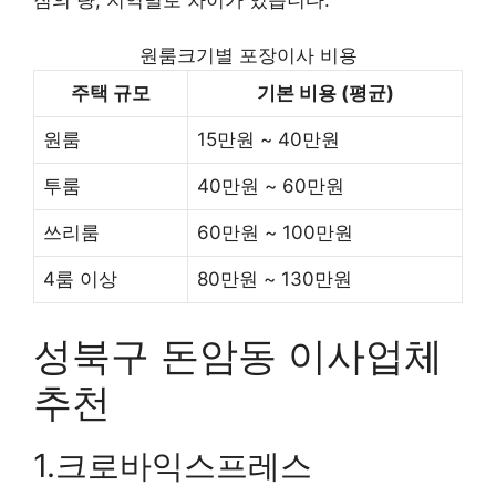
원룸크기별 포장이사 비용
주택 규모
기본 비용 (평균)
원룸
15만원 ~ 40만원
투룸
40만원 ~ 60만원
쓰리룸
60만원 ~ 100만원
4룸 이상
80만원 ~ 130만원
성북구 돈암동 이사업체
추천
1.크로바익스프레스