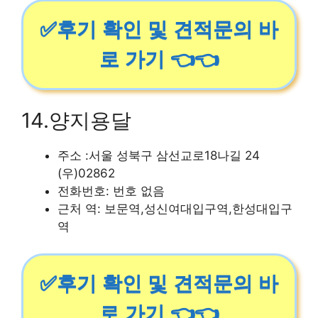
✅후기 확인 및 견적문의 바
로 가기 👈👈
14.양지용달
주소 :서울 성북구 삼선교로18나길 24
(우)02862
전화번호: 번호 없음
근처 역: 보문역,성신여대입구역,한성대입구
역
✅후기 확인 및 견적문의 바
로 가기 👈👈