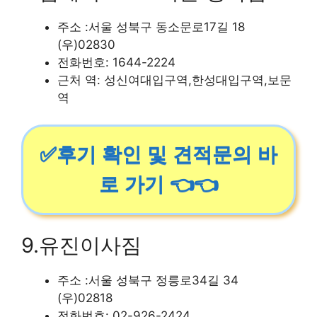
주소 :서울 성북구 동소문로17길 18
(우)02830
전화번호: 1644-2224
근처 역: 성신여대입구역,한성대입구역,보문
역
✅후기 확인 및 견적문의 바
로 가기 👈👈
9.유진이사짐
주소 :서울 성북구 정릉로34길 34
(우)02818
전화번호: 02-926-2424