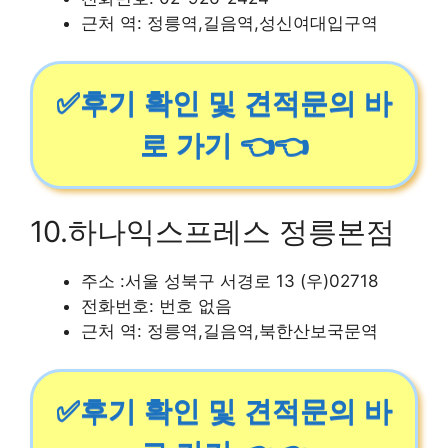
근처 역: 정릉역,길음역,성신여대입구역
✅후기 확인 및 견적문의 바
로 가기 👈👈
10.하나익스프레스 정릉본점
주소 :서울 성북구 서경로 13 (우)02718
전화번호: 번호 없음
근처 역: 정릉역,길음역,북한산보국문역
✅후기 확인 및 견적문의 바