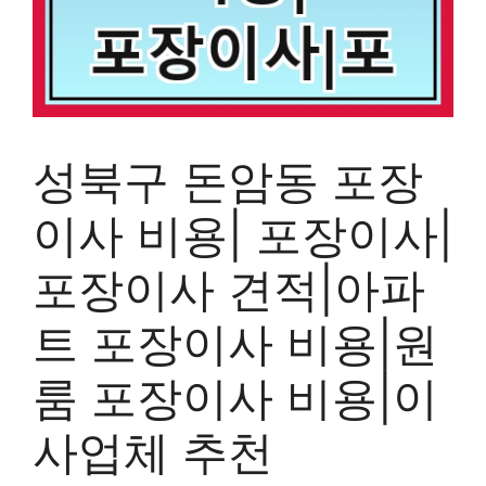
성북구 돈암동 포장
이사 비용| 포장이사|
포장이사 견적|아파
트 포장이사 비용|원
룸 포장이사 비용|이
사업체 추천