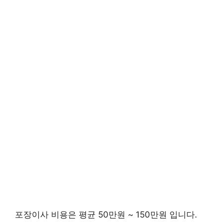
포장이사 비용은 평균 50만원 ~ 150만원 입니다.