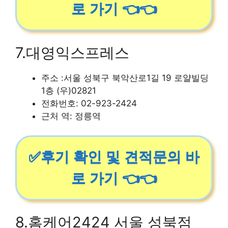
로 가기 👈👈
7.대영익스프레스
주소 :서울 성북구 북악산로1길 19 로얄빌딩
1층 (우)02821
전화번호: 02-923-2424
근처 역: 정릉역
✅후기 확인 및 견적문의 바
로 가기 👈👈
8.홈케어2424 서울 성북점