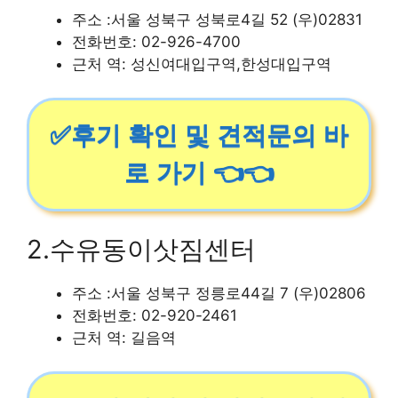
주소 :서울 성북구 성북로4길 52 (우)02831
전화번호: 02-926-4700
근처 역: 성신여대입구역,한성대입구역
✅후기 확인 및 견적문의 바
로 가기 👈👈
2.수유동이삿짐센터
주소 :서울 성북구 정릉로44길 7 (우)02806
전화번호: 02-920-2461
근처 역: 길음역