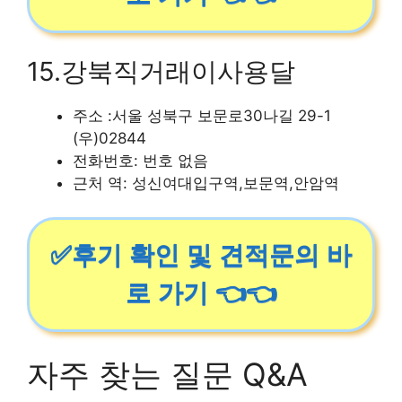
15.강북직거래이사용달
주소 :서울 성북구 보문로30나길 29-1
(우)02844
전화번호: 번호 없음
근처 역: 성신여대입구역,보문역,안암역
✅후기 확인 및 견적문의 바
로 가기 👈👈
자주 찾는 질문 Q&A