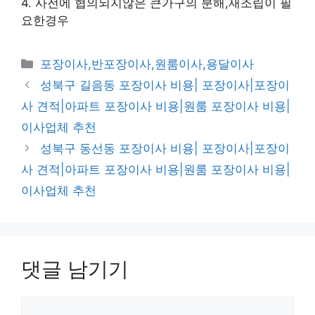
4. 사전에 협의되지않은 큰가구의 분해,재조립이 필
요한경우
카
포장이사,반포장이사,원룸이사,용달이사
테
성북구 길음동 포장이사 비용| 포장이사|포장이
고
사 견적|아파트 포장이사 비용|원룸 포장이사 비용|
리
이사업체 추천
성북구 동선동 포장이사 비용| 포장이사|포장이
사 견적|아파트 포장이사 비용|원룸 포장이사 비용|
이사업체 추천
댓글 남기기
댓