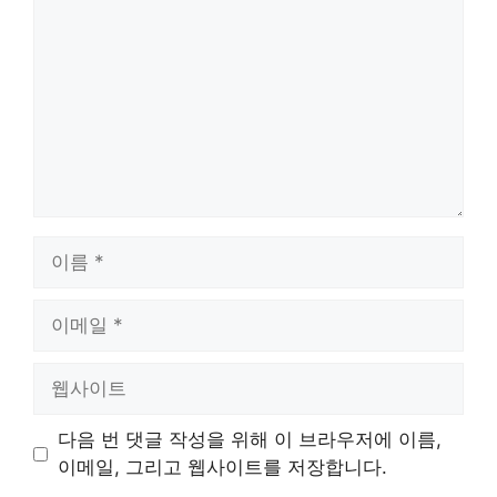
글
이
름
이
메
일
웹
사
이
다음 번 댓글 작성을 위해 이 브라우저에 이름,
트
이메일, 그리고 웹사이트를 저장합니다.