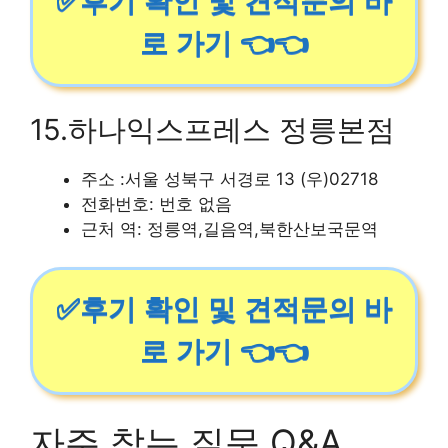
✅후기 확인 및 견적문의 바
로 가기 👈👈
15.하나익스프레스 정릉본점
주소 :서울 성북구 서경로 13 (우)02718
전화번호: 번호 없음
근처 역: 정릉역,길음역,북한산보국문역
✅후기 확인 및 견적문의 바
로 가기 👈👈
자주 찾는 질문 Q&A