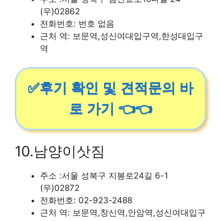
(우)02862
전화번호: 번호 없음
근처 역: 보문역,성신여대입구역,한성대입구
역
✅후기 확인 및 견적문의 바
로 가기 👈👈
10.남양이삿짐
주소 :서울 성북구 지봉로24길 6-1
(우)02872
전화번호: 02-923-2488
근처 역: 보문역,창신역,안암역,성신여대입구