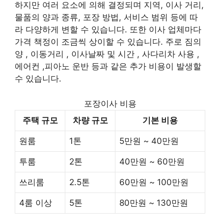
하지만 여러 요소에 의해 결정되며 지역, 이사 거리,
물품의 양과 종류, 포장 방법, 서비스 범위 등에 따
라 다양하게 변할 수 있습니다. 또한 이사 업체마다
가격 책정이 조금씩 상이할 수 있습니다. 주로 짐의
양 , 이동거리 , 이사날짜 및 시간 , 사다리차 사용 ,
에어컨 ,피아노 운반 등과 같은 추가 비용이 발생할
수 있습니다.
포장이사 비용
주택 규모
차량 규모
기본 비용
원룸
1톤
5만원 ~ 40만원
투룸
2톤
40만원 ~ 60만원
쓰리룸
2.5톤
60만원 ~ 100만원
4룸 이상
5톤
80만원 ~ 130만원