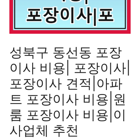
성북구 동선동 포장
이사 비용| 포장이사|
포장이사 견적|아파
트 포장이사 비용|원
룸 포장이사 비용|이
사업체 추천