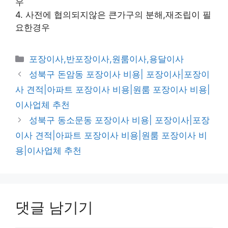
우
4. 사전에 협의되지않은 큰가구의 분해,재조립이 필
요한경우
카
포장이사,반포장이사,원룸이사,용달이사
테
성북구 돈암동 포장이사 비용| 포장이사|포장이
고
사 견적|아파트 포장이사 비용|원룸 포장이사 비용|
리
이사업체 추천
성북구 동소문동 포장이사 비용| 포장이사|포장
이사 견적|아파트 포장이사 비용|원룸 포장이사 비
용|이사업체 추천
댓글 남기기