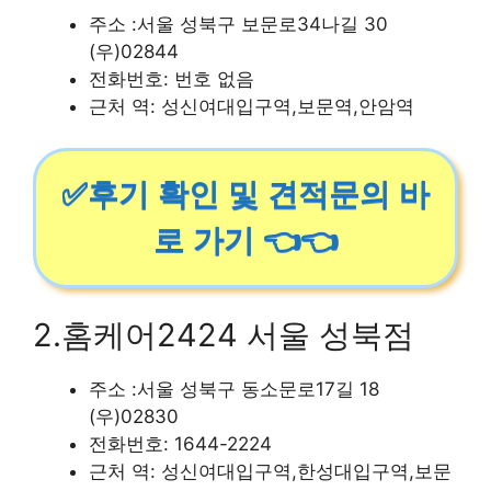
주소 :서울 성북구 보문로34나길 30
(우)02844
전화번호: 번호 없음
근처 역: 성신여대입구역,보문역,안암역
✅후기 확인 및 견적문의 바
로 가기 👈👈
2.홈케어2424 서울 성북점
주소 :서울 성북구 동소문로17길 18
(우)02830
전화번호: 1644-2224
근처 역: 성신여대입구역,한성대입구역,보문