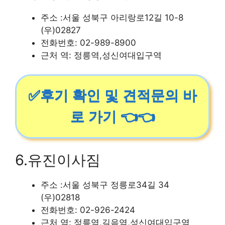
주소 :서울 성북구 아리랑로12길 10-8
(우)02827
전화번호: 02-989-8900
근처 역: 정릉역,성신여대입구역
✅후기 확인 및 견적문의 바
로 가기 👈👈
6.유진이사짐
주소 :서울 성북구 정릉로34길 34
(우)02818
전화번호: 02-926-2424
근처 역: 정릉역,길음역,성신여대입구역