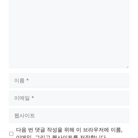
댓
글
이
름
이
메
일
웹
사
이
다음 번 댓글 작성을 위해 이 브라우저에 이름,
트
이메일, 그리고 웹사이트를 저장합니다.