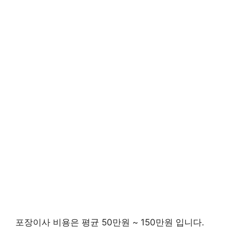
포장이사 비용은 평균 50만원 ~ 150만원 입니다.