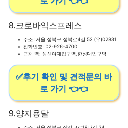
로 가기 👈👈
8.크로바익스프레스
주소 :서울 성북구 성북로4길 52 (우)02831
전화번호: 02-926-4700
근처 역: 성신여대입구역,한성대입구역
✅후기 확인 및 견적문의 바
로 가기 👈👈
9.양지용달
주소 :서울 성북구 삼선교로18나길 24