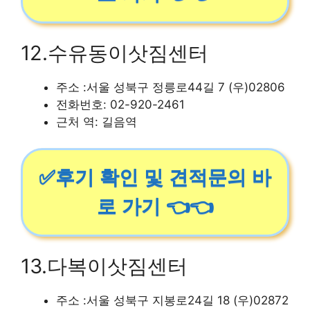
12.수유동이삿짐센터
주소 :서울 성북구 정릉로44길 7 (우)02806
전화번호: 02-920-2461
근처 역: 길음역
✅후기 확인 및 견적문의 바
로 가기 👈👈
13.다복이삿짐센터
주소 :서울 성북구 지봉로24길 18 (우)02872