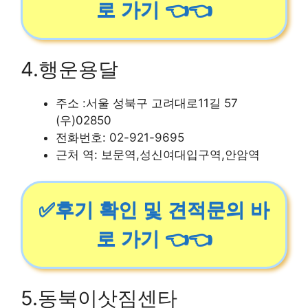
로 가기 👈👈
4.행운용달
주소 :서울 성북구 고려대로11길 57
(우)02850
전화번호: 02-921-9695
근처 역: 보문역,성신여대입구역,안암역
✅후기 확인 및 견적문의 바
로 가기 👈👈
5.동북이삿짐센타