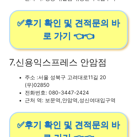
✅후기 확인 및 견적문의 바
로 가기 👈👈
7.신용익스프레스 안암점
주소 :서울 성북구 고려대로11길 20
(우)02850
전화번호: 080-3447-2424
근처 역: 보문역,안암역,성신여대입구역
✅후기 확인 및 견적문의 바