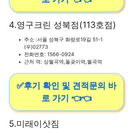
4.영구크린 성북점(113호점)
주소 :서울 성북구 화랑로19길 51-1
(우)02773
전화번호: 1566-0924
근처 역: 상월곡역,돌곶이역,월곡역
✅후기 확인 및 견적문의 바
로 가기 👈👈
5.미래이삿짐