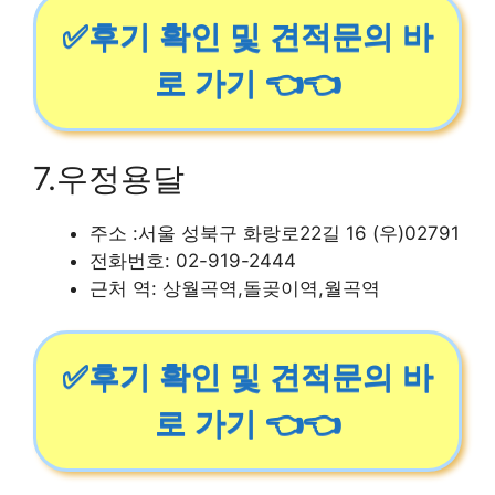
✅후기 확인 및 견적문의 바
로 가기 👈👈
7.우정용달
주소 :서울 성북구 화랑로22길 16 (우)02791
전화번호: 02-919-2444
근처 역: 상월곡역,돌곶이역,월곡역
✅후기 확인 및 견적문의 바
로 가기 👈👈