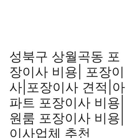
성북구 상월곡동 포
장이사 비용| 포장이
사|포장이사 견적|아
파트 포장이사 비용|
원룸 포장이사 비용|
이사업체 추천