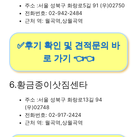
주소 :서울 성북구 화랑로5길 91 (우)02750
전화번호: 02-942-2484
근처 역: 월곡역,상월곡역
✅후기 확인 및 견적문의 바
로 가기 👈👈
6.황금종이삿짐센타
주소 :서울 성북구 화랑로13길 94
(우)02748
전화번호: 02-917-2424
근처 역: 월곡역,상월곡역