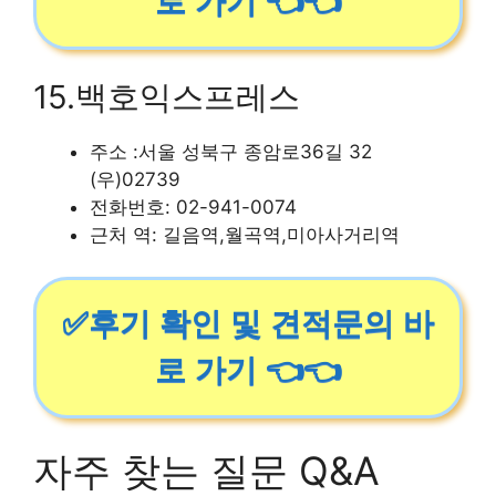
로 가기 👈👈
15.백호익스프레스
주소 :서울 성북구 종암로36길 32
(우)02739
전화번호: 02-941-0074
근처 역: 길음역,월곡역,미아사거리역
✅후기 확인 및 견적문의 바
로 가기 👈👈
자주 찾는 질문 Q&A