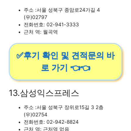
주소 :서울 성북구 종암로24가길 4
(우)02797
전화번호: 02-941-3333
근처 역: 월곡역
✅후기 확인 및 견적문의 바
로 가기 👈👈
13.삼성익스프레스
주소 :서울 성북구 장위로15길 3 2층
(우)02754
전화번호: 02-942-8824
근처 역: 근처역 없음