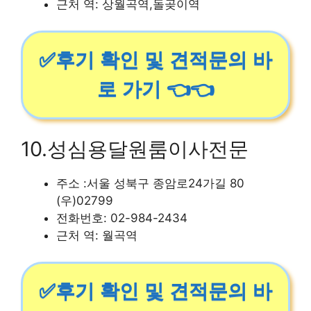
근처 역: 상월곡역,돌곶이역
✅후기 확인 및 견적문의 바
로 가기 👈👈
10.성심용달원룸이사전문
주소 :서울 성북구 종암로24가길 80
(우)02799
전화번호: 02-984-2434
근처 역: 월곡역
✅후기 확인 및 견적문의 바