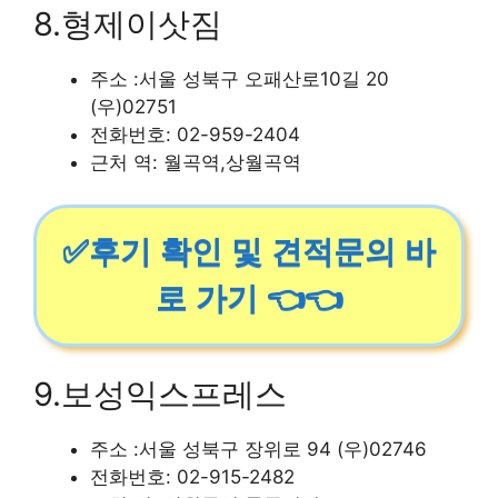
8.형제이삿짐
주소 :서울 성북구 오패산로10길 20
(우)02751
전화번호: 02-959-2404
근처 역: 월곡역,상월곡역
✅후기 확인 및 견적문의 바
로 가기 👈👈
9.보성익스프레스
주소 :서울 성북구 장위로 94 (우)02746
전화번호: 02-915-2482