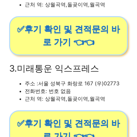
근처 역: 상월곡역,돌곶이역,월곡역
✅후기 확인 및 견적문의 바
로 가기 👈👈
3.미래통운 익스프레스
주소 :서울 성북구 화랑로 167 (우)02773
전화번호: 번호 없음
근처 역: 상월곡역,돌곶이역,월곡역
✅후기 확인 및 견적문의 바
로 가기 👈👈