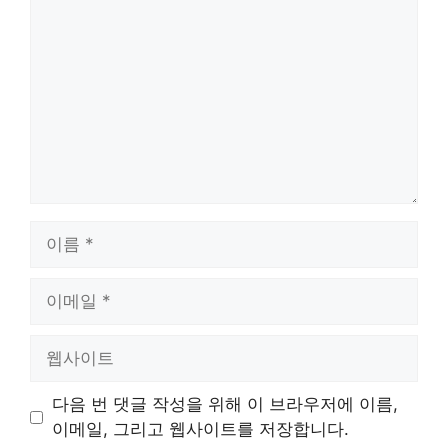
글
이
름
이
메
일
웹
사
이
다음 번 댓글 작성을 위해 이 브라우저에 이름,
트
이메일, 그리고 웹사이트를 저장합니다.