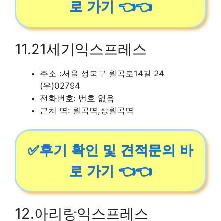
로 가기 👈👈
11.21세기익스프레스
주소 :서울 성북구 월곡로14길 24
(우)02794
전화번호: 번호 없음
근처 역: 월곡역,상월곡역
✅후기 확인 및 견적문의 바
로 가기 👈👈
12.아리랑익스프레스