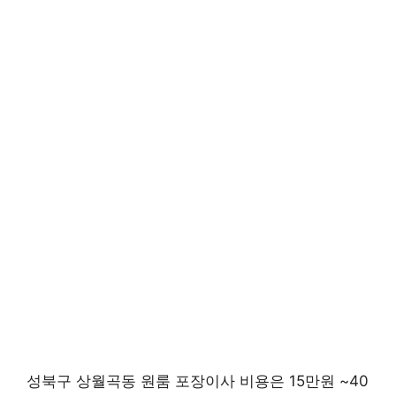
성북구 상월곡동 원룸 포장이사 비용은 15만원 ~40