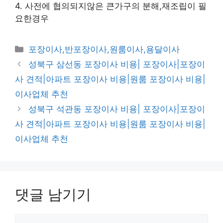
4. 사전에 협의되지않은 큰가구의 분해,재조립이 필
요한경우
카
포장이사,반포장이사,원룸이사,용달이사
테
성북구 삼선동 포장이사 비용| 포장이사|포장이
고
사 견적|아파트 포장이사 비용|원룸 포장이사 비용|
리
이사업체 추천
성북구 석관동 포장이사 비용| 포장이사|포장이
사 견적|아파트 포장이사 비용|원룸 포장이사 비용|
이사업체 추천
댓글 남기기
댓