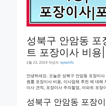
성북구 안암동 포
트 포장이사 비용
2월 23, 2024
작성자:
eyesInfo
안녕하세요. 오늘은 성북구 안암동 포장이사 
원룸 포장이사 비용, 이사업체 추천 에 대해
이사 견적, 포장이사 주의할점, 아파트 포장
성북구 안암동 포장이