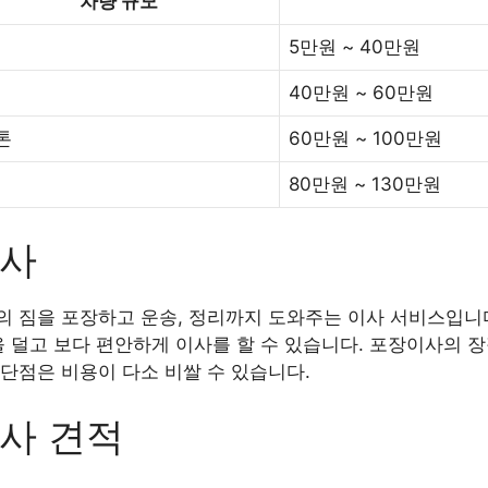
차량 규모
5만원 ~ 40만원
40만원 ~ 60만원
5톤
60만원 ~ 100만원
80만원 ~ 130만원
이사
 짐을 포장하고 운송, 정리까지 도와주는 이사 서비스입니다
을 덜고 보다 편안하게 이사를 할 수 있습니다. 포장이사의 
단점은 비용이 다소 비쌀 수 있습니다.
사 견적