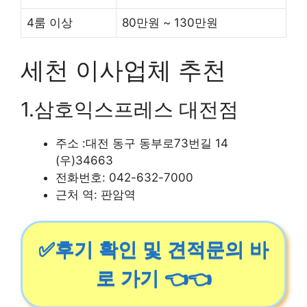
4룸 이상
80만원 ~ 130만원
세천 이사업체 추천
1.삼호익스프레스 대전점
주소 :대전 동구 동부로73번길 14
(우)34663
전화번호: 042-632-7000
근처 역: 판암역
✅후기 확인 및 견적문의 바
로 가기 👈👈