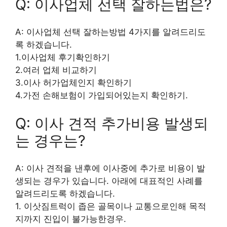
Q: 이사업체 선택 잘하는법은?
A: 이사업체 선택 잘하는방법 4가지를 알려드리도
록 하겠습니다.
1.이사업체 후기확인하기
2.여러 업체 비교하기
3.이사 허가업체인지 확인하기
4.가전 손해보험이 가입되어있는지 확인하기.
Q: 이사 견적 추가비용 발생되
는 경우는?
A: 이사 견적을 낸후에 이사중에 추가로 비용이 발
생되는 경우가 있습니다. 아래에 대표적인 사례를
알려드리도록 하겠습니다.
1. 이삿짐트럭이 좁은 골목이나 교통으로인해 목적
지까지 진입이 불가능한경우.