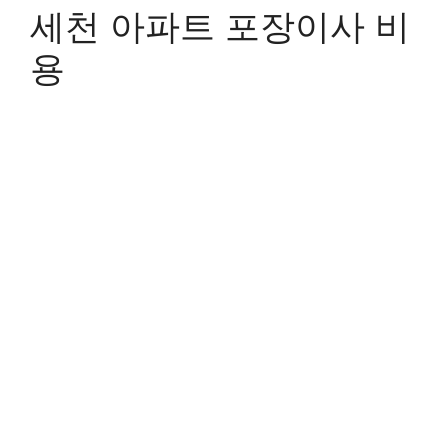
세천 아파트 포장이사 비
용