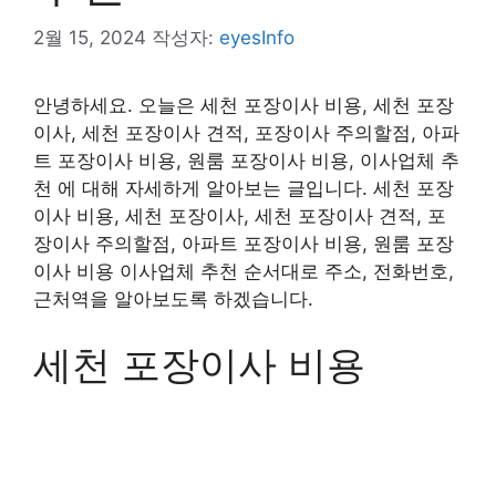
2월 15, 2024
작성자:
eyesInfo
안녕하세요. 오늘은 세천 포장이사 비용, 세천 포장
이사, 세천 포장이사 견적, 포장이사 주의할점, 아파
트 포장이사 비용, 원룸 포장이사 비용, 이사업체 추
천 에 대해 자세하게 알아보는 글입니다. 세천 포장
이사 비용, 세천 포장이사, 세천 포장이사 견적, 포
장이사 주의할점, 아파트 포장이사 비용, 원룸 포장
이사 비용 이사업체 추천 순서대로 주소, 전화번호,
근처역을 알아보도록 하겠습니다.
세천 포장이사 비용