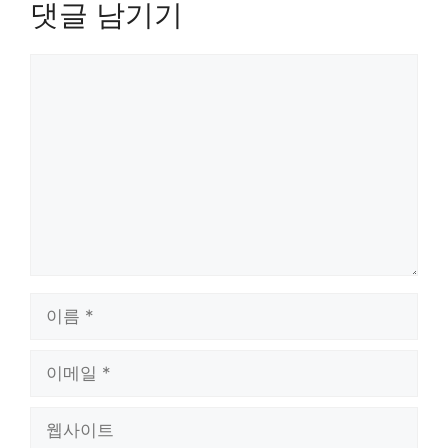
댓글 남기기
댓
글
이
름
이
메
일
웹
사