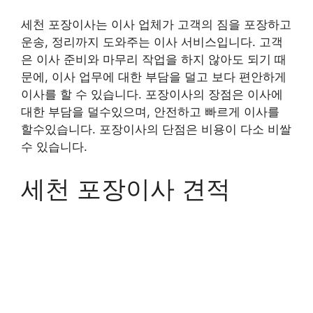
세천 포장이사는 이사 업체가 고객의 짐을 포장하고
운송, 정리까지 도와주는 이사 서비스입니다. 고객
은 이사 준비와 마무리 작업을 하지 않아도 되기 때
문에, 이사 업무에 대한 부담을 덜고 보다 편안하게
이사를 할 수 있습니다. 포장이사의 장점은 이사에
대한 부담을 덜수있으며, 안전하고 빠르게 이사를
할수있습니다. 포장이사의 단점은 비용이 다소 비쌀
수 있습니다.
세천 포장이사 견적