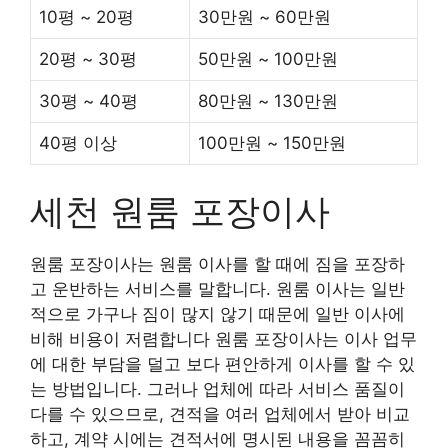
10평 ~ 20평
30만원 ~ 60만원
20평 ~ 30평
50만원 ~ 100만원
30평 ~ 40평
80만원 ~ 130만원
40평 이상
100만원 ~ 150만원
세천 원룸 포장이사
원룸 포장이사는 원룸 이사를 할 때에 짐을 포장하
고 운반하는 서비스를 말합니다. 원룸 이사는 일반
적으로 가구나 짐이 많지 않기 때문에 일반 이사에
비해 비용이 저렴합니다 원룸 포장이사는 이사 업무
에 대한 부담을 덜고 보다 편안하게 이사를 할 수 있
는 방법입니다. 그러나 업체에 따라 서비스 품질이
다를 수 있으므로, 견적을 여러 업체에서 받아 비교
하고, 계약 시에는 견적서에 명시된 내용을 꼼꼼히