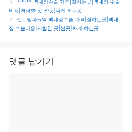
센텀역 백내장수술 가격|잘하는곳|백내장 수술
고
비용|저렴한 곳|싼곳|싸게 하는곳
리
센트럴파크역 백내장수술 가격|잘하는곳|백내
장 수술비용|저렴한 곳|싼곳|싸게 하는곳
댓글 남기기
댓
글