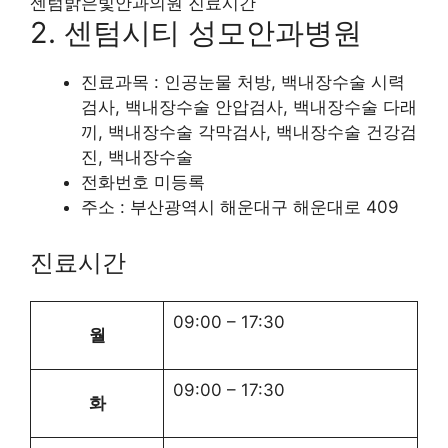
센텀밝은빛안과의원 진료시간
2. 센텀시티 성모안과병원
진료과목 : 인공눈물 처방, 백내장수술 시력
검사, 백내장수술 안압검사, 백내장수술 다래
끼, 백내장수술 각막검사, 백내장수술 건강검
진, 백내장수술
전화번호 미등록
주소 : 부산광역시 해운대구 해운대로 409
진료시간
09:00
–
17:30
월
09:00
–
17:30
화