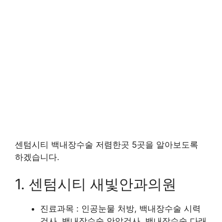
센텀시티 백내장수술 저렴한곳 5곳을 알아보도록
하겠습니다.
1. 센텀시티 새빛안과의원
진료과목 : 인공눈물 처방, 백내장수술 시력
검사, 백내장수술 안압검사, 백내장수술 다래