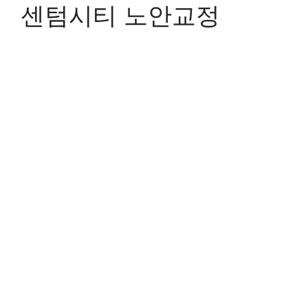
센텀시티 노안교정