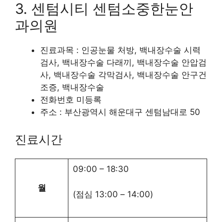
3. 센텀시티 센텀소중한눈안
과의원
진료과목 : 인공눈물 처방, 백내장수술 시력
검사, 백내장수술 다래끼, 백내장수술 안압검
사, 백내장수술 각막검사, 백내장수술 안구건
조증, 백내장수술
전화번호 미등록
주소 : 부산광역시 해운대구 센텀남대로 50
진료시간
09:00
–
18:30
월
(점심
13:00
–
14:00
)