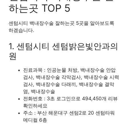
하는곳 TOP 5
센텀시티 백내장수술 잘하는곳 5곳을 알아보도록
하겠습니다.
1. 센텀시티 센텀밝은빛안과의
원
진료과목 : 인공눈물 처방, 백내장수술 안압
검사, 백내장수술 각막검사, 백내장수술 시력
검사, 백내장수술 다래끼, 백내장수술 결막
염, 백내장수술
전화번호 : 3초 로그인으로 494,450개 리뷰
확인하세요
주소 : 부산 해운대구 센텀2로 20 센텀타워
메디컬 6층