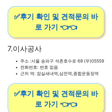
✅후기 확인 및 견적문의 바
로 가기 👈👈
7.이사공사
주소 :서울 송파구 석촌호수로 68 (우)05559
전화번호: 번호 없음
근처 역: 잠실새내역,삼전역,종합운동장역
✅후기 확인 및 견적문의 바
로 가기 👈👈