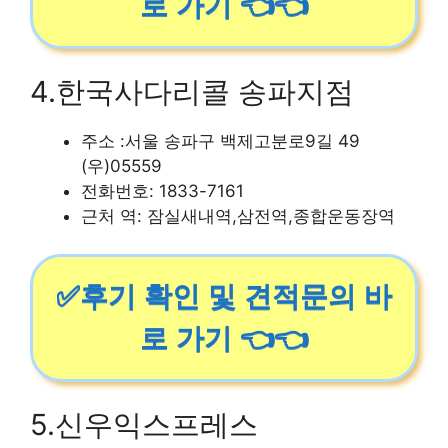
로 가기 👈👈
4.한국사다리콜 송파지점
주소 :서울 송파구 백제고분로9길 49
(우)05559
전화번호: 1833-7161
근처 역: 잠실새내역,삼전역,종합운동장역
✅후기 확인 및 견적문의 바
로 가기 👈👈
5.신우익스프레스