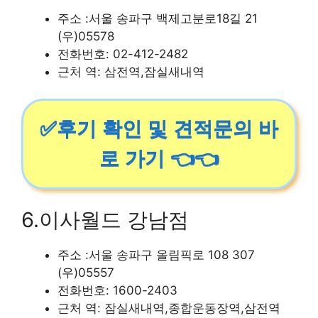
주소 :서울 송파구 백제고분로18길 21
(우)05578
전화번호: 02-412-2482
근처 역: 삼전역,잠실새내역
✅후기 확인 및 견적문의 바
로 가기 👈👈
6.이사월드 강남점
주소 :서울 송파구 올림픽로 108 307
(우)05557
전화번호: 1600-2403
근처 역: 잠실새내역,종합운동장역,삼전역