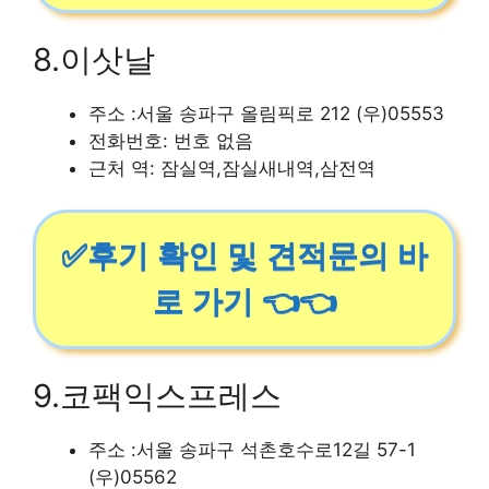
8.이삿날
주소 :서울 송파구 올림픽로 212 (우)05553
전화번호: 번호 없음
근처 역: 잠실역,잠실새내역,삼전역
✅후기 확인 및 견적문의 바
로 가기 👈👈
9.코팩익스프레스
주소 :서울 송파구 석촌호수로12길 57-1
(우)05562