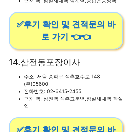
근처 역: 잠실새내역,삼전역,종합운동장역
✅후기 확인 및 견적문의 바
로 가기 👈👈
14.삼전동포장이사
주소 :서울 송파구 석촌호수로 148
(우)05600
전화번호: 02-6415-2455
근처 역: 삼전역,석촌고분역,잠실새내역,잠실
역
✅후기 확인 및 견적문의 바