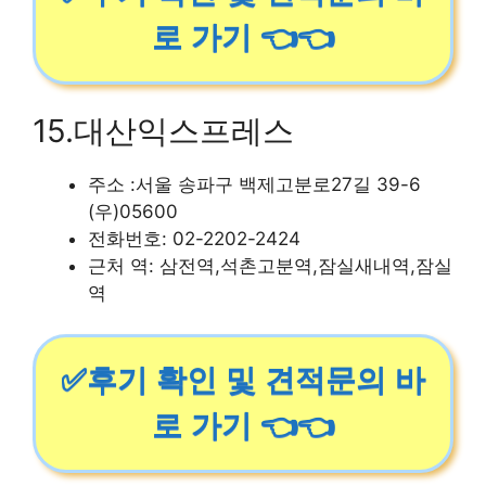
로 가기 👈👈
15.대산익스프레스
주소 :서울 송파구 백제고분로27길 39-6
(우)05600
전화번호: 02-2202-2424
근처 역: 삼전역,석촌고분역,잠실새내역,잠실
역
✅후기 확인 및 견적문의 바
로 가기 👈👈