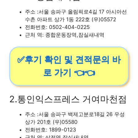
주소 :서울 송파구 올림픽로4길 17 아시아선
수촌 아파트 상가 1동 222호 (우)05572
전화번호: 0502-404-0225
근처 역: 종합운동장역,잠실새내역
✅후기 확인 및 견적문의 바
로 가기 👈👈
2.통인익스프레스 거여마천점
주소 :서울 송파구 백제고분로18길 26 우성
상가 201호 (우)05580
전화번호: 1899-0123
근처 역: 삼전역,잠실새내역