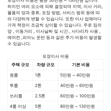
포장이사 비용은 평균 50만원 ~ 150만원 입니다.
하지만 여러 요소에 의해 결정되며 지역, 이사 거리,
물품의 양과 종류, 포장 방법, 서비스 범위 등에 따
라 다양하게 변할 수 있습니다. 또한 이사 업체마다
가격 책정이 조금씩 상이할 수 있습니다. 주로 짐의
양 , 이동거리 , 이사날짜 및 시간 , 사다리차 사용 ,
에어컨 ,피아노 운반 등과 같은 추가 비용이 발생할
수 있습니다.
포장이사 비용
주택 규모
차량 규모
기본 비용
원룸
1톤
5만원 ~ 40만원
투룸
2톤
40만원 ~ 60만원
쓰리룸
2.5톤
60만원 ~ 100만원
4룸 이상
5톤
80만원 ~ 130만원