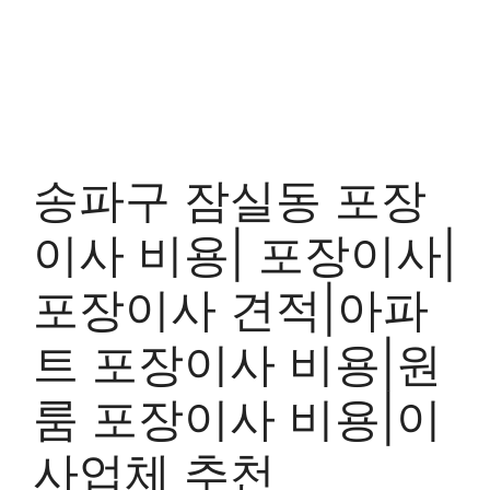
송파구 잠실동 포장
이사 비용| 포장이사|
포장이사 견적|아파
트 포장이사 비용|원
룸 포장이사 비용|이
사업체 추천