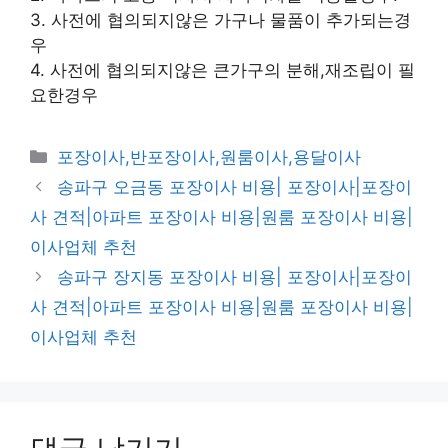
3. 사전에 협의되지않은 가구나 물품이 추가되는경
우
4. 사전에 협의되지않은 큰가구의 분해,재조립이 필
요한경우
카
포장이사,반포장이사,원룸이사,용달이사
테
송파구 오금동 포장이사 비용| 포장이사|포장이
고
사 견적|아파트 포장이사 비용|원룸 포장이사 비용|
리
이사업체 추천
송파구 장지동 포장이사 비용| 포장이사|포장이
사 견적|아파트 포장이사 비용|원룸 포장이사 비용|
이사업체 추천