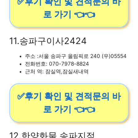
✅후기 확인 및 견적문의 바
로 가기 👈👈
11.송파구이사2424
주소 :서울 송파구 올림픽로 240 (우)05554
전화번호: 070-7978-8824
근처 역: 잠실역,잠실새내역
✅후기 확인 및 견적문의 바
로 가기 👈👈
12.한양화물 송파지점