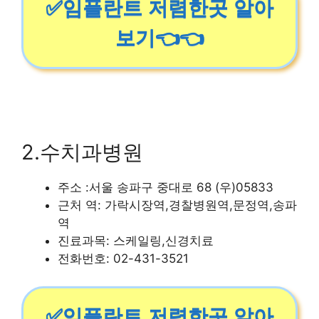
✅임플란트 저렴한곳 알아
보기👈👈
2.수치과병원
주소 :서울 송파구 중대로 68 (우)05833
근처 역: 가락시장역,경찰병원역,문정역,송파
역
진료과목: 스케일링,신경치료
전화번호: 02-431-3521
✅임플란트 저렴한곳 알아