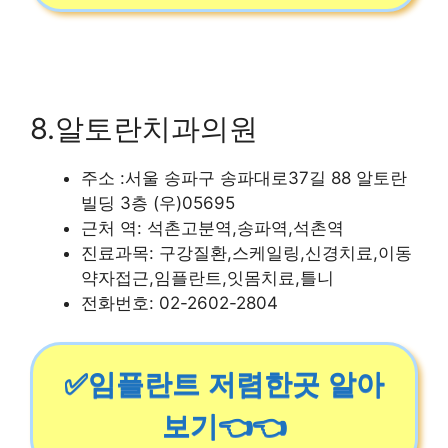
8.알토란치과의원
주소 :서울 송파구 송파대로37길 88 알토란
빌딩 3층 (우)05695
근처 역: 석촌고분역,송파역,석촌역
진료과목: 구강질환,스케일링,신경치료,이동
약자접근,임플란트,잇몸치료,틀니
전화번호: 02-2602-2804
✅임플란트 저렴한곳 알아
보기👈👈