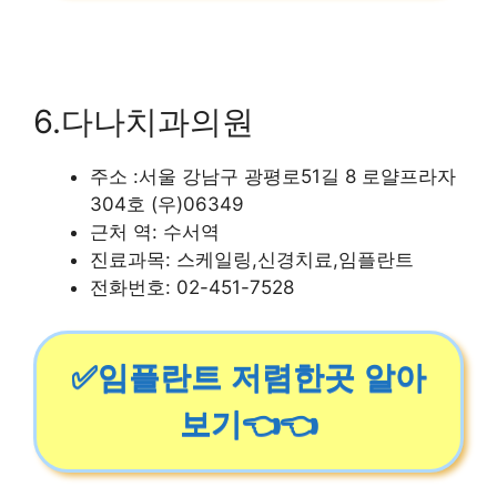
6.다나치과의원
주소 :서울 강남구 광평로51길 8 로얄프라자
304호 (우)06349
근처 역: 수서역
진료과목: 스케일링,신경치료,임플란트
전화번호: 02-451-7528
✅임플란트 저렴한곳 알아
보기👈👈