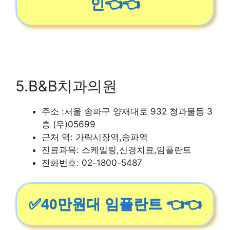
인👈👈
5.B&B치과의원
주소 :서울 송파구 양재대로 932 청과물동 3
층 (우)05699
근처 역: 가락시장역,송파역
진료과목: 스케일링,신경치료,임플란트
전화번호: 02-1800-5487
✅40만원대 임플란트 👈👈