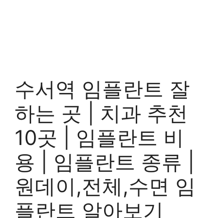
수서역 임플란트 잘
하는 곳 | 치과 추천
10곳 | 임플란트 비
용 | 임플란트 종류 |
원데이,전체,수면 임
플란트 알아보기