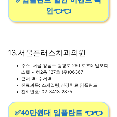
인👈👈
13.서울플러스치과의원
주소 :서울 강남구 광평로 280 로즈데일오피
스텔 지하2층 127호 (우)06367
근처 역: 수서역
진료과목: 스케일링,신경치료,임플란트
전화번호: 02-3413-2875
✅40만원대 임플란트 👈👈