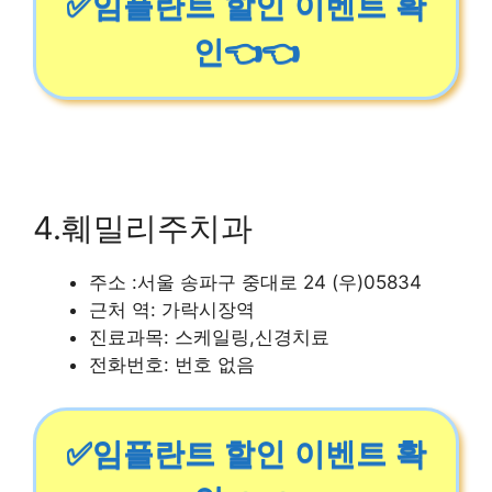
✅임플란트 할인 이벤트 확
인👈👈
4.훼밀리주치과
주소 :서울 송파구 중대로 24 (우)05834
근처 역: 가락시장역
진료과목: 스케일링,신경치료
전화번호: 번호 없음
✅임플란트 할인 이벤트 확