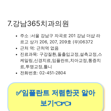
7.강남365치과의원
주소 :서울 강남구 자곡로 201 강남 더샵 라
르고 상가 206, 207, 209호 (우)06372
근처 역: 근처역 없음
진료과목: 구강질환,돌출입교정,설측교정,스
케일링,신경치료,임플란트,치아교정,통증치
료,투명교정,틀니
전화번호: 02-451-2804
✅임플란트 저렴한곳 알아
보기👈👈