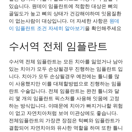
있습니다. 원데이 임플란트에 적합한 대상은 뼈의
골밀도가 높고 뼈의 상태가 건강해야하며 잇몸질환
이 없는사람이 대상입니다. 더 자세한 사항은
원데
이 임플란트 조건 자세히 알아보기
을 확인해주세요
수서역 전체 임플란트
수서역 전체 임플란트는 모든 치아를 잃었거나 남아
있는 치아가 모두 손상될경우 진행하는 임플란트 입
니다. 치아가 모두 손상될경우 예전에는 틀니를 많
이 사용했지만 이를 대체할방법으로 진행하는 임플
란트 수술입니다. 전체 임플란트는 완전 틀니와 달
리 몇 개의 임플란트 픽스처를 사용해 잇몸에 고정
하는 방식입니다. 이때문에 치아가 빠지거나할 위험
이 없고 자연치아처럼 보여 미관상에도 좋습니다.
전체임플란트의 가장큰 장점은 턱뼈와 임플란트가
결합되어 자연치아와 유사한 역할을 하며 또한 틀니