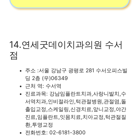
14.연세굿데이치과의원 수서
점
주소 :서울 강남구 광평로 281 수서오피스빌
딩 2층 (우)06349
근처 역: 수서역
진료과목: 강남임플란트치과,사랑니발치,수
서역치과,인비절라인,턱관절병원,관절염,돌
출입교정,스케일링,신경치료,앞니교정,야간
진료,임플란트,잇몸치료,치아교정,턱관절질
환,투명교정
전화번호: 02-6181-3800