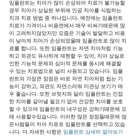
임플란트는 치아가 많이 손상되어 치료가 불가능할
경우 치아가 상실된 부위에 인공 치아를 식립하는
치과 치료 방법 중 하나입니다. 예전에는 임플란트
치료가 가격이나 비용면에서 매우 비싸기때문에 많
이 고려하지않았지만 요즘은 기술이 발달하고 비용
이 낮아져 치아가 손상되었을때 임플란트로 많이 치
료를 합니다. 또한 임플란트는 자연 치아처럼 기능
하고 외관도 유사하게 재현할 수 있어, 치아 상실로
인한 기능적 문제와 심미적 문제를 동시에 해결할
수 있는 치료법으로 널리 사용되고 있습니다. 임플
란트의 가장큰 장점은 바로 자연 치아처럼 씹는 기
능이 강하고, 외관도 자연스러워 미관상 보기가 매
우 좋습니다. 또한 브릿지와 달리 임플란트는 인접
한 치아를 갈아낼 필요가 없어 건강한 치아를 보호
할 수 있으며 임플란트의 내구성은 강하기때문에 오
래 사용할수있습니다. 이러한 많은 장점들때문에 많
은사람들이 치아 치료로 임플란트를 선택하고 있습
니다. 더 자세한 사항은
임플란트 상세히 알아보기