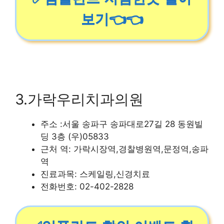
보기👈👈
3.가락우리치과의원
주소 :서울 송파구 송파대로27길 28 동원빌
딩 3층 (우)05833
근처 역: 가락시장역,경찰병원역,문정역,송파
역
진료과목: 스케일링,신경치료
전화번호: 02-402-2828