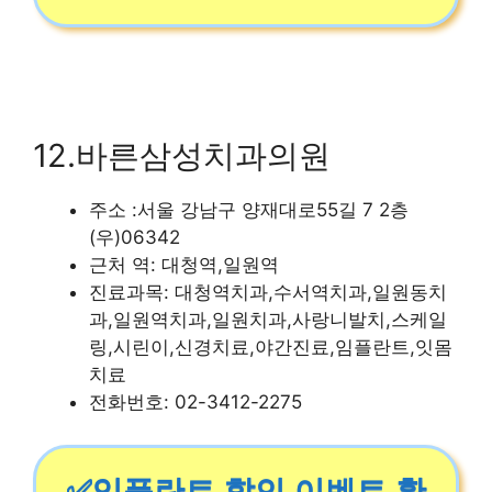
12.바른삼성치과의원
주소 :서울 강남구 양재대로55길 7 2층
(우)06342
근처 역: 대청역,일원역
진료과목: 대청역치과,수서역치과,일원동치
과,일원역치과,일원치과,사랑니발치,스케일
링,시린이,신경치료,야간진료,임플란트,잇몸
치료
전화번호: 02-3412-2275
✅임플란트 할인 이벤트 확