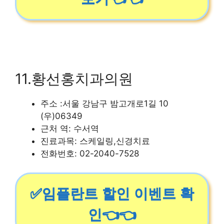
11.황선홍치과의원
주소 :서울 강남구 밤고개로1길 10
(우)06349
근처 역: 수서역
진료과목: 스케일링,신경치료
전화번호: 02-2040-7528
✅임플란트 할인 이벤트 확
인👈👈