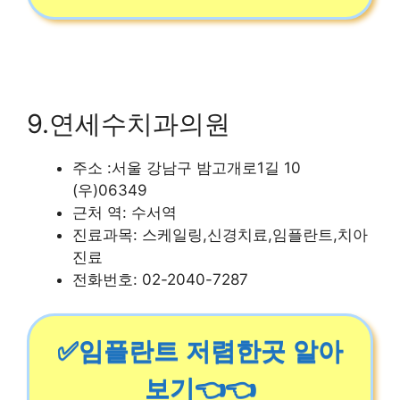
9.연세수치과의원
주소 :서울 강남구 밤고개로1길 10
(우)06349
근처 역: 수서역
진료과목: 스케일링,신경치료,임플란트,치아
진료
전화번호: 02-2040-7287
✅임플란트 저렴한곳 알아
보기👈👈