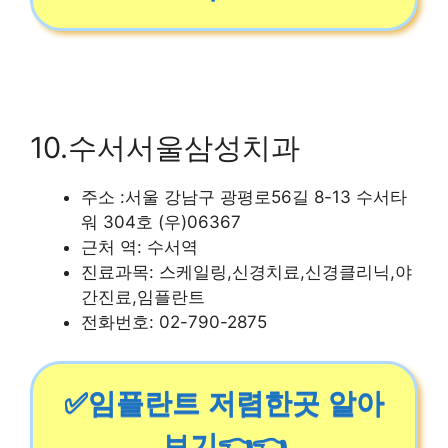
10.수서서울삼성치과
주소 :서울 강남구 광평로56길 8-13 수서타
워 304호 (우)06367
근처 역: 수서역
진료과목: 스케일링,신경치료,신경클리닉,야
간진료,임플란트
전화번호: 02-790-2875
✅임플란트 저렴한곳 알아
보기👈👈