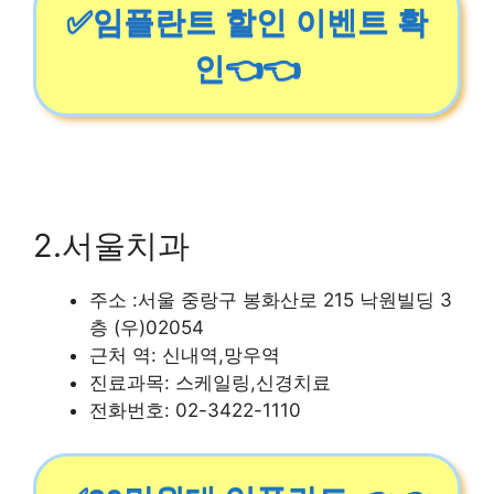
✅임플란트 할인 이벤트 확
인👈👈
2.서울치과
주소 :서울 중랑구 봉화산로 215 낙원빌딩 3
층 (우)02054
근처 역: 신내역,망우역
진료과목: 스케일링,신경치료
전화번호: 02-3422-1110