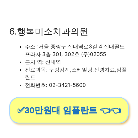
6.행복미소치과의원
주소 :서울 중랑구 신내역로3길 4 신내골드
프라자 3층 301, 302호 (우)02055
근처 역: 신내역
진료과목: 구강검진,스케일링,신경치료,임플
란트
전화번호: 02-3421-5600
✅30만원대 임플란트 👈👈