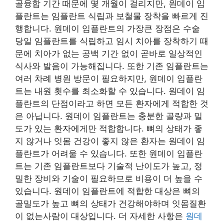
골융합 기간 때문에 몇 개월이 걸리지만, 원데이 임
플란트는 임플란트 식립과 보철물 장착을 빠르게 진
행합니다. 원데이 임플란트의 가장큰 장점은 수술
당일 임플란트를 식립하고 임시 치아를 장착하기 때
문에 치아가 없는 공백 기간 없이 곧바로 일상적인
식사와 발음이 가능해집니다. 또한 기존 임플란트는
여러 차례 병원 방문이 필요하지만, 원데이 임플란
트는 내원 횟수를 최소화할 수 있습니다. 원데이 임
플란트의 단점이라고 하면 모든 환자에게 적합한 것
은 아닙니다. 원데이 임플란트는 충분한 골량과 밀
도가 있는 환자에게만 적합합니다. 뼈의 상태가 좋
지 않거나 잇몸 건강이 좋지 않은 환자는 원데이 임
플란트가 어려울 수 있습니다. 또한 원데이 임플란
트는 기존 임플란트보다 기술적 난이도가 높고, 정
밀한 장비와 기술이 필요하므로 비용이 더 높을 수
있습니다. 원데이 임플란트에 적합한 대상은 뼈의
골밀도가 높고 뼈의 상태가 건강해야하며 잇몸질환
이 없는사람이 대상입니다. 더 자세한 사항은
원데