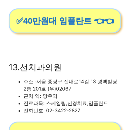
✅40만원대 임플란트 👈👈
13.선치과의원
주소 :서울 중랑구 신내로14길 13 광백빌딩
2층 201호 (우)02067
근처 역: 망우역
진료과목: 스케일링,신경치료,임플란트
전화번호: 02-3422-2827