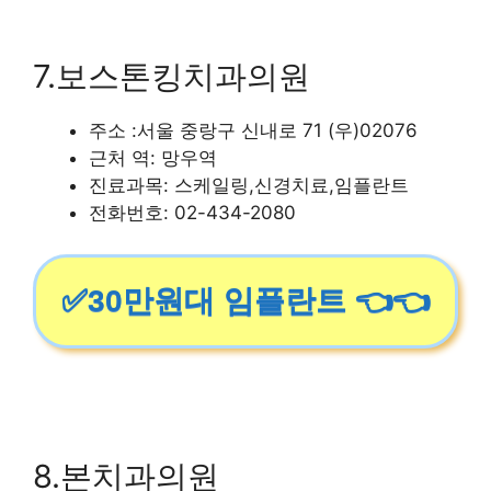
7.보스톤킹치과의원
주소 :서울 중랑구 신내로 71 (우)02076
근처 역: 망우역
진료과목: 스케일링,신경치료,임플란트
전화번호: 02-434-2080
✅30만원대 임플란트 👈👈
8.본치과의원