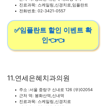
진료과목: 스케일링,신경치료,임플란트
전화번호: 02-3421-0557
✅임플란트 할인 이벤트 확
인👈👈
11.연세은혜치과의원
주소 :서울 중랑구 신내로 126 (우)02054
근처 역: 봉화산역,신내역
진료과목: 스케일링,신경치료