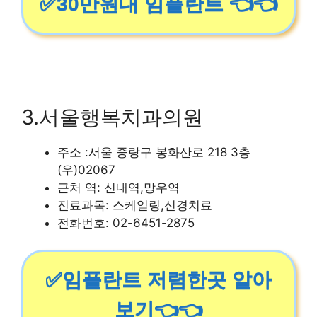
✅30만원대 임플란트 👈👈
3.서울행복치과의원
주소 :서울 중랑구 봉화산로 218 3층
(우)02067
근처 역: 신내역,망우역
진료과목: 스케일링,신경치료
전화번호: 02-6451-2875
✅임플란트 저렴한곳 알아
보기👈👈