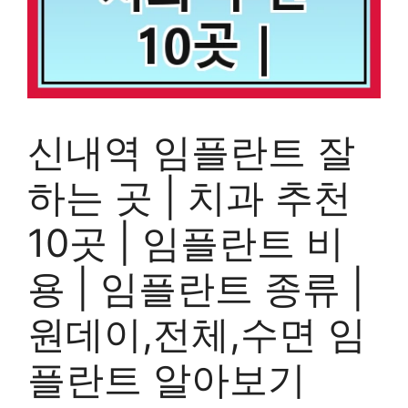
신내역 임플란트 잘
하는 곳 | 치과 추천
10곳 | 임플란트 비
용 | 임플란트 종류 |
원데이,전체,수면 임
플란트 알아보기