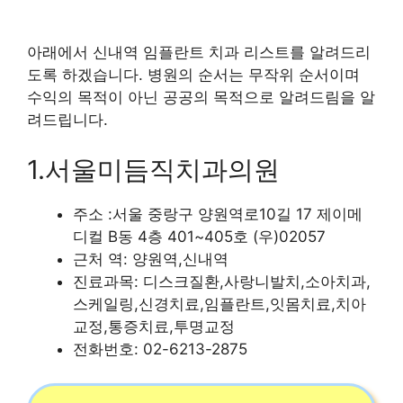
아래에서 신내역 임플란트 치과 리스트를 알려드리
도록 하겠습니다. 병원의 순서는 무작위 순서이며
수익의 목적이 아닌 공공의 목적으로 알려드림을 알
려드립니다.
1.서울미듬직치과의원
주소 :서울 중랑구 양원역로10길 17 제이메
디컬 B동 4층 401~405호 (우)02057
근처 역: 양원역,신내역
진료과목: 디스크질환,사랑니발치,소아치과,
스케일링,신경치료,임플란트,잇몸치료,치아
교정,통증치료,투명교정
전화번호: 02-6213-2875