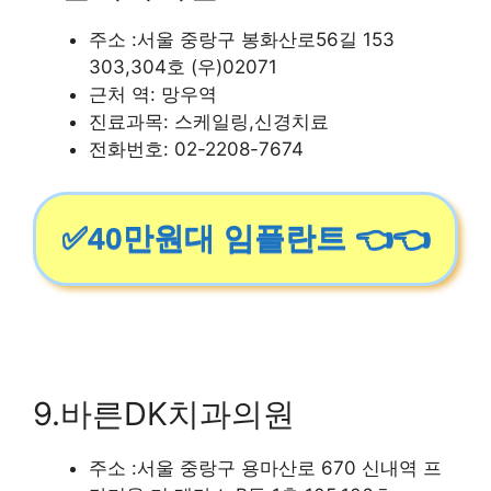
주소 :서울 중랑구 봉화산로56길 153
303,304호 (우)02071
근처 역: 망우역
진료과목: 스케일링,신경치료
전화번호: 02-2208-7674
✅40만원대 임플란트 👈👈
9.바른DK치과의원
주소 :서울 중랑구 용마산로 670 신내역 프