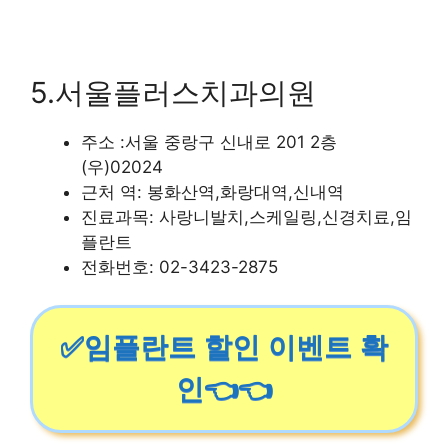
5.서울플러스치과의원
주소 :서울 중랑구 신내로 201 2층
(우)02024
근처 역: 봉화산역,화랑대역,신내역
진료과목: 사랑니발치,스케일링,신경치료,임
플란트
전화번호: 02-3423-2875
✅임플란트 할인 이벤트 확
인👈👈