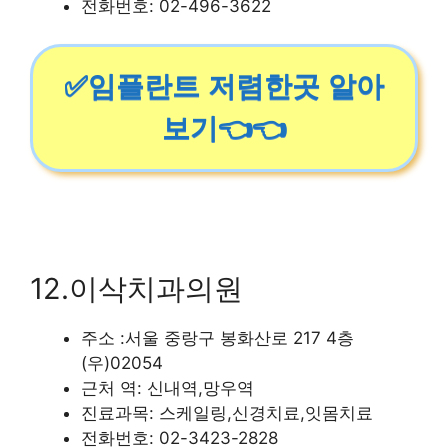
전화번호: 02-496-3622
✅임플란트 저렴한곳 알아
보기👈👈
12.이삭치과의원
주소 :서울 중랑구 봉화산로 217 4층
(우)02054
근처 역: 신내역,망우역
진료과목: 스케일링,신경치료,잇몸치료
전화번호: 02-3423-2828