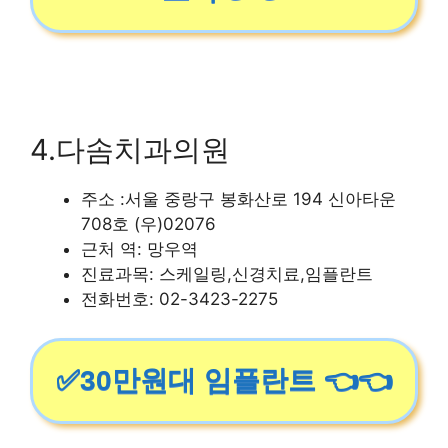
4.다솜치과의원
주소 :서울 중랑구 봉화산로 194 신아타운
708호 (우)02076
근처 역: 망우역
진료과목: 스케일링,신경치료,임플란트
전화번호: 02-3423-2275
✅30만원대 임플란트 👈👈