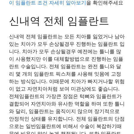
이 임플란트 조건 자세히 알아보기
을 확인해주세요
신내역 전체 임플란트
신내역 전체 임플란트는 모든 치아를 잃었거나 남아
있는 치아가 모두 손상될경우 진행하는 임플란트 입
니다. 치아가 모두 손상될경우 예전에는 틀니를 많
이 사용했지만 이를 대체할방법으로 진행하는 임플
란트 수술입니다. 전체 임플란트는 완전 틀니와 달
리 몇 개의 임플란트 픽스처를 사용해 잇몸에 고정
하는 방식입니다. 이때문에 치아가 빠지거나할 위험
이 없고 자연치아처럼 보여 미관상에도 좋습니다.
전체임플란트의 가장큰 장점은 턱뼈와 임플란트가
결합되어 자연치아와 유사한 역할을 하며 또한 틀니
와 달리, 임플란트는 움직이지 않으며 장기적으로
안정적인 상태를 유지합니다. 전체 임플란트의 단점
으로는 일반임플란트에 비해서 수술이 복잡하기때
문에 비용이 많이 높게 책정됩니다. 또한 임플란트