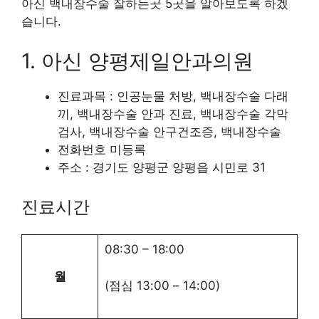
아신 백내장수술 잘하는곳 5곳을 알아보도록 하겠
습니다.
1. 아신 양평제일안과의원
진료과목 : 인공눈물 처방, 백내장수술 다래
끼, 백내장수술 안과 진료, 백내장수술 각막
검사, 백내장수술 안구건조증, 백내장수술
전화번호 미등록
주소 : 경기도 양평군 양평읍 시민로 31
진료시간
08:30
–
18:00
월
(점심
13:00
–
14:00
)