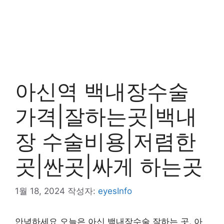
아신역 백내장수술
가격|잘하는곳|백내
장 수술비용|저렴한
곳|싼곳|싸게 하는곳
1월 18, 2024
작성자:
eyesInfo
안녕하세요 오늘은 아신 백내장수술 잘하는 곳, 아