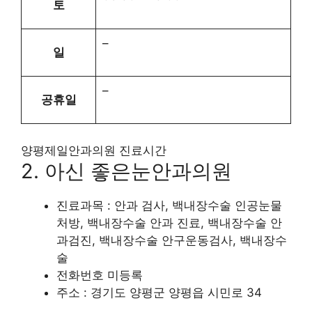
토
–
일
–
공휴일
양평제일안과의원 진료시간
2. 아신 좋은눈안과의원
진료과목 : 안과 검사, 백내장수술 인공눈물
처방, 백내장수술 안과 진료, 백내장수술 안
과검진, 백내장수술 안구운동검사, 백내장수
술
전화번호 미등록
주소 : 경기도 양평군 양평읍 시민로 34