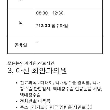
08:30
–
12:30
일
*12:00 접수마감
–
공휴일
좋은눈안과의원 진료시간
3. 아신 최안과의원
진료과목 : 다래끼, 백내장수술 결막염, 백내
장수술 안압검사, 백내장수술 인공눈물 처방,
백내장수술
전화번호 미등록
주소 : 경기도 양평군 양평읍 시민로 36