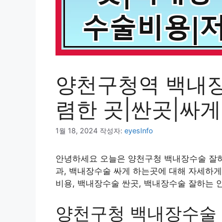
양천구청역 백내장
렴한 곳|싼곳|싸
1월 18, 2024
작성자:
eyesInfo
안녕하세요 오늘은 양천구청 백내장수술 잘하는
과, 백내장수술 싸게 하는곳에 대해 자세하게
비용, 백내장수술 싼곳, 백내장수술 잘하는 
양천구청 백내장수술