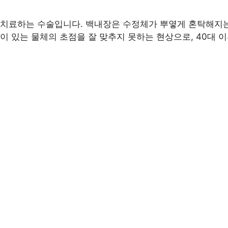
 치료하는 수술입니다. 백내장은 수정체가 뿌옇게 혼탁해지는
이 있는 물체의 초점을 잘 맞추지 못하는 현상으로, 40대 