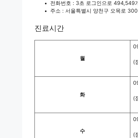
전화번호 : 3초 로그인으로 494,54
주소 : 서울특별시 양천구 오목로 300
진료시간
0
월
(
0
화
(
0
수
(