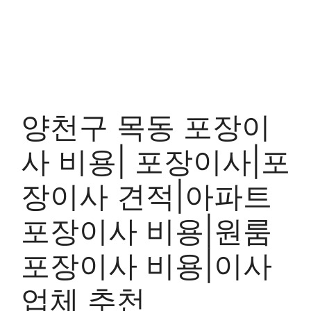
양천구 목동 포장이
사 비용| 포장이사|포
장이사 견적|아파트
포장이사 비용|원룸
포장이사 비용|이사
업체 추천