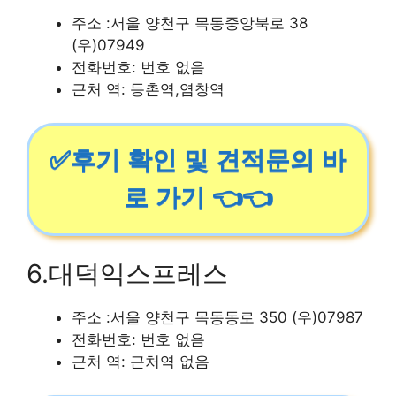
주소 :서울 양천구 목동중앙북로 38
(우)07949
전화번호: 번호 없음
근처 역: 등촌역,염창역
✅후기 확인 및 견적문의 바
로 가기 👈👈
6.대덕익스프레스
주소 :서울 양천구 목동동로 350 (우)07987
전화번호: 번호 없음
근처 역: 근처역 없음