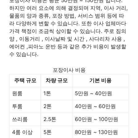
포장이사 비용은 평균 50만원 ~ 150만원 입니다.
하지만 여러 요소에 의해 결정되며 지역, 이사 거리,
물품의 양과 종류, 포장 방법, 서비스 범위 등에 따
라 다양하게 변할 수 있습니다. 또한 이사 업체마다
가격 책정이 조금씩 상이할 수 있습니다. 주로 짐의
양 , 이동거리 , 이사날짜 및 시간 , 사다리차 사용 ,
에어컨 ,피아노 운반 등과 같은 추가 비용이 발생할
수 있습니다.
포장이사 비용
주택 규모
차량 규모
기본 비용
원룸
1톤
5만원 ~ 40만원
투룸
2톤
40만원 ~ 60만원
쓰리룸
2.5톤
60만원 ~ 100만원
4룸 이상
5톤
80만원 ~ 130만원