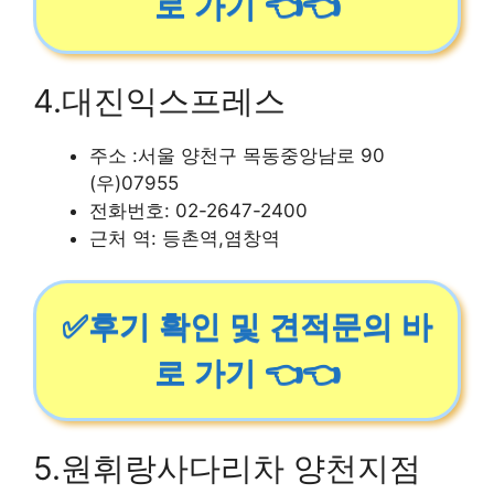
로 가기 👈👈
4.대진익스프레스
주소 :서울 양천구 목동중앙남로 90
(우)07955
전화번호: 02-2647-2400
근처 역: 등촌역,염창역
✅후기 확인 및 견적문의 바
로 가기 👈👈
5.원휘랑사다리차 양천지점