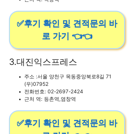
✅후기 확인 및 견적문의 바
로 가기 👈👈
3.대진익스프레스
주소 :서울 양천구 목동중앙북로8길 71
(우)07952
전화번호: 02-2697-2424
근처 역: 등촌역,염창역
✅후기 확인 및 견적문의 바