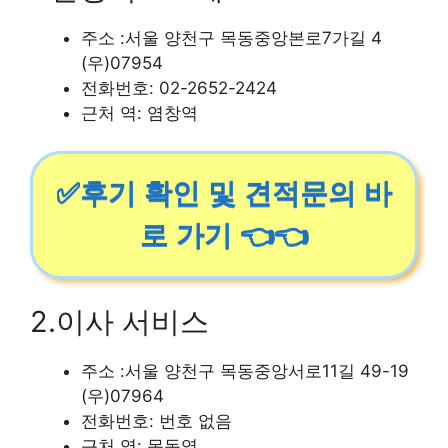
주소 :서울 양천구 목동중앙본로7가길 4
(우)07954
전화번호: 02-2652-2424
근처 역: 염창역
✅후기 확인 및 견적문의 바
로 가기 👈👈
2.이사 서비스
주소 :서울 양천구 목동중앙서로11길 49-19
(우)07964
전화번호: 번호 없음
근처 역: 목동역