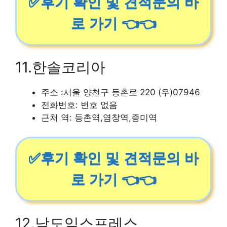
✅후기 확인 및 견적문의 바
로 가기 👈👈
11.한솔코리아
주소 :서울 양천구 등촌로 220 (우)07946
전화번호: 번호 없음
근처 역: 등촌역,염창역,증미역
✅후기 확인 및 견적문의 바
로 가기 👈👈
12.남도익스프레스