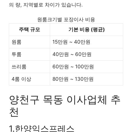
의 량, 지역별로 차이가 있습니다.
원룸크기별 포장이사 비용
주택 규모
기본 비용 (평균)
원룸
15만원 ~ 40만원
투룸
40만원 ~ 60만원
쓰리룸
60만원 ~ 100만원
4룸 이상
80만원 ~ 130만원
양천구 목동 이사업체 추
천
1.한양익스프레스