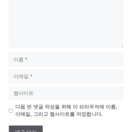
이
름
이
메
일
웹
사
이
다음 번 댓글 작성을 위해 이 브라우저에 이름,
트
이메일, 그리고 웹사이트를 저장합니다.