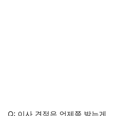
Q: 이사 견적은 언제쯤 받는게