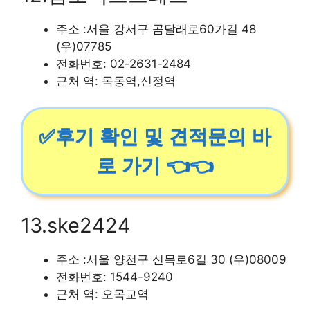
주소 :서울 강서구 곰달래로60가길 48
(우)07785
전화번호: 02-2631-2484
근처 역: 목동역,신정역
✅후기 확인 및 견적문의 바
로 가기 👈👈
13.ske2424
주소 :서울 양천구 신목로6길 30 (우)08009
전화번호: 1544-9240
근처 역: 오목교역