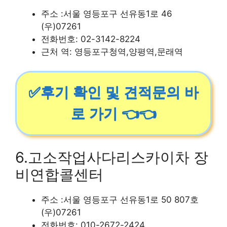
주소 :서울 영등포구 선유동1로 46
(우)07261
전화번호: 02-3142-8224
근처 역: 영등포구청역,양평역,문래역
✅후기 확인 및 견적문의 바
로 가기 👈👈
6.고소작업사다리스카이차 장
비연합콜센터
주소 :서울 영등포구 선유동1로 50 807호
(우)07261
전화번호: 010-2672-2424