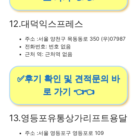
12.대덕익스프레스
주소 :서울 양천구 목동동로 350 (우)07987
전화번호: 번호 없음
근처 역: 근처역 없음
✅후기 확인 및 견적문의 바
로 가기 👈👈
13.영등포유통상가리프트용달
주소 :서울 영등포구 영등포로 109