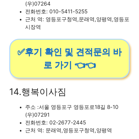
(우)07264
전화번호: 010-5411-5255
근처 역: 영등포구청역,문래역,양평역,영등포
시장역
✅후기 확인 및 견적문의 바
로 가기 👈👈
14.행복이사짐
주소 :서울 영등포구 영등포로18길 8-10
(우)07291
전화번호: 02-2677-2445
근처 역: 문래역,영등포구청역,양평역