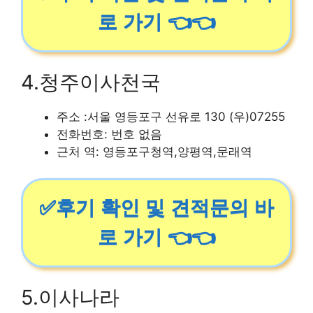
로 가기 👈👈
4.청주이사천국
주소 :서울 영등포구 선유로 130 (우)07255
전화번호: 번호 없음
근처 역: 영등포구청역,양평역,문래역
✅후기 확인 및 견적문의 바
로 가기 👈👈
5.이사나라