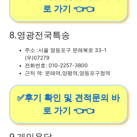
로 가기 👈👈
8.영광전국특송
주소 :서울 영등포구 문래북로 33-1
(우)07279
전화번호: 010-2257-3800
근처 역: 문래역,양평역,영등포구청역
✅후기 확인 및 견적문의 바
로 가기 👈👈
9.개인용달