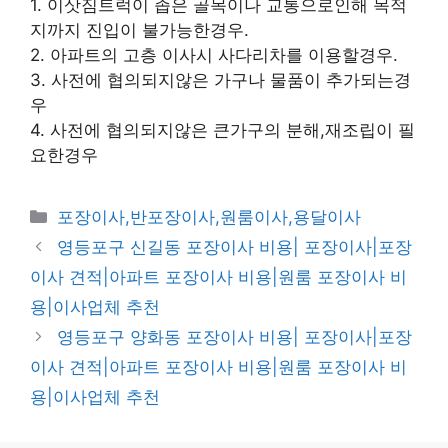
1. 이삿짐트럭이 좁은 골목이나 교통으로인해 목적
지까지 진입이 불가능한경우.
2. 아파트의 고층 이사시 사다리차를 이용할경우.
3. 사전에 협의되지않은 가구나 물품이 추가되는경
우
4. 사전에 협의되지않은 큰가구의 분해,재조립이 필
요한경우
카
포장이사,반포장이사,원룸이사,용달이사
테
영등포구 신길동 포장이사 비용| 포장이사|포장
고
이사 견적|아파트 포장이사 비용|원룸 포장이사 비
리
용|이사업체 추천
영등포구 양화동 포장이사 비용| 포장이사|포장
이사 견적|아파트 포장이사 비용|원룸 포장이사 비
용|이사업체 추천