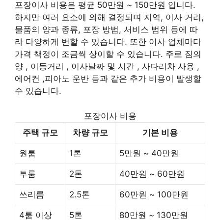
포장이사 비용은 평균 50만원 ~ 150만원 입니다.
하지만 여러 요소에 의해 결정되며 지역, 이사 거리,
물품의 양과 종류, 포장 방법, 서비스 범위 등에 따
라 다양하게 변할 수 있습니다. 또한 이사 업체마다
가격 책정이 조금씩 상이할 수 있습니다. 주로 짐의
양 , 이동거리 , 이사날짜 및 시간 , 사다리차 사용 ,
에어컨 ,피아노 운반 등과 같은 추가 비용이 발생할
수 있습니다.
포장이사 비용
주택 규모
차량 규모
기본 비용
원룸
1톤
5만원 ~ 40만원
투룸
2톤
40만원 ~ 60만원
쓰리룸
2.5톤
60만원 ~ 100만원
4룸 이상
5톤
80만원 ~ 130만원