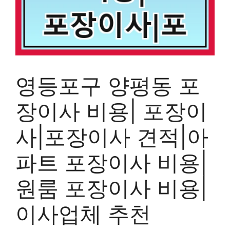
영등포구 양평동 포
장이사 비용| 포장이
사|포장이사 견적|아
파트 포장이사 비용|
원룸 포장이사 비용|
이사업체 추천