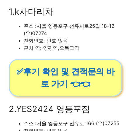
1.k사다리차
주소 :서울 영등포구 선유서로25길 18-12
(우)07274
전화번호: 번호 없음
근처 역: 양평역,오목교역
✅후기 확인 및 견적문의 바
로 가기 👈👈
2.YES2424 영등포점
주소 :서울 영등포구 선유로 166 (우)07255
전화번호: 번호 없음