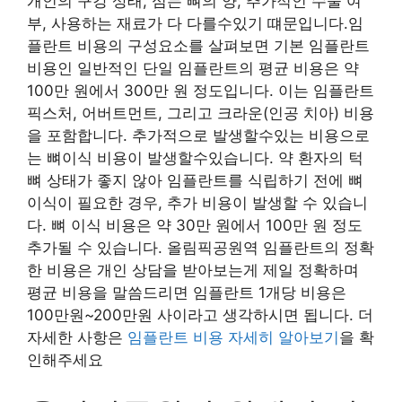
개인의 구강 상태, 심는 뼈의 양, 추가적인 수술 여
부, 사용하는 재료가 다 다를수있기 떄문입니다.임
플란트 비용의 구성요소를 살펴보면 기본 임플란트
비용인 일반적인 단일 임플란트의 평균 비용은 약
100만 원에서 300만 원 정도입니다. 이는 임플란트
픽스처, 어버트먼트, 그리고 크라운(인공 치아) 비용
을 포함합니다. 추가적으로 발생할수있는 비용으로
는 뼈이식 비용이 발생할수있습니다. 약 환자의 턱
뼈 상태가 좋지 않아 임플란트를 식립하기 전에 뼈
이식이 필요한 경우, 추가 비용이 발생할 수 있습니
다. 뼈 이식 비용은 약 30만 원에서 100만 원 정도
추가될 수 있습니다. 올림픽공원역 임플란트의 정확
한 비용은 개인 상담을 받아보는게 제일 정확하며
평균 비용을 말씀드리면 임플란트 1개당 비용은
100만원~200만원 사이라고 생각하시면 됩니다. 더
자세한 사항은
임플란트 비용 자세히 알아보기
을 확
인해주세요