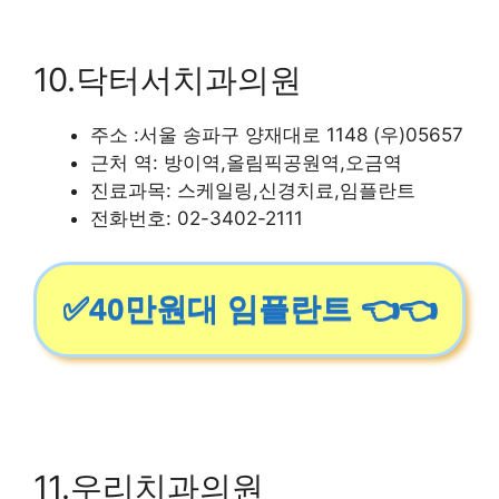
10.닥터서치과의원
주소 :서울 송파구 양재대로 1148 (우)05657
근처 역: 방이역,올림픽공원역,오금역
진료과목: 스케일링,신경치료,임플란트
전화번호: 02-3402-2111
✅40만원대 임플란트 👈👈
11.우리치과의원