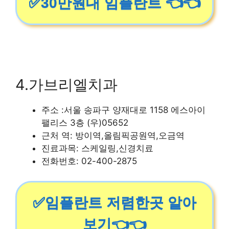
✅30만원대 임플란트 👈👈
4.가브리엘치과
주소 :서울 송파구 양재대로 1158 에스아이
팰리스 3층 (우)05652
근처 역: 방이역,올림픽공원역,오금역
진료과목: 스케일링,신경치료
전화번호: 02-400-2875
✅임플란트 저렴한곳 알아
보기👈👈