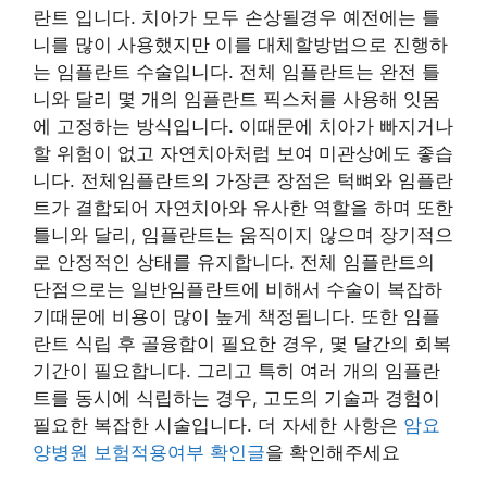
란트 입니다. 치아가 모두 손상될경우 예전에는 틀
니를 많이 사용했지만 이를 대체할방법으로 진행하
는 임플란트 수술입니다. 전체 임플란트는 완전 틀
니와 달리 몇 개의 임플란트 픽스처를 사용해 잇몸
에 고정하는 방식입니다. 이때문에 치아가 빠지거나
할 위험이 없고 자연치아처럼 보여 미관상에도 좋습
니다. 전체임플란트의 가장큰 장점은 턱뼈와 임플란
트가 결합되어 자연치아와 유사한 역할을 하며 또한
틀니와 달리, 임플란트는 움직이지 않으며 장기적으
로 안정적인 상태를 유지합니다. 전체 임플란트의
단점으로는 일반임플란트에 비해서 수술이 복잡하
기때문에 비용이 많이 높게 책정됩니다. 또한 임플
란트 식립 후 골융합이 필요한 경우, 몇 달간의 회복
기간이 필요합니다. 그리고 특히 여러 개의 임플란
트를 동시에 식립하는 경우, 고도의 기술과 경험이
필요한 복잡한 시술입니다. 더 자세한 사항은
암요
양병원 보험적용여부 확인글
을 확인해주세요