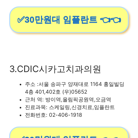
✅30만원대 임플란트 👈👈
3.CDIC시카고치과의원
주소 :서울 송파구 양재대로 1164 홍일빌딩
4층 401,402호 (우)05652
근처 역: 방이역,올림픽공원역,오금역
진료과목: 스케일링,신경치료,임플란트
전화번호: 02-406-1918