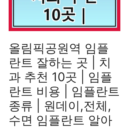
올림픽공원역 임플
란트 잘하는 곳 | 치
과 추천 10곳 | 임플
란트 비용 | 임플란트
종류 | 원데이,전체,
수면 임플란트 알아