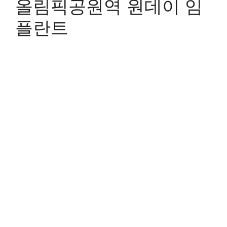
올림픽공원역 원데이 임
플란트