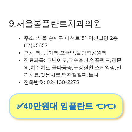
9.서울봄플란트치과의원
주소 :서울 송파구 마천로 61 덕산빌딩 2층
(우)05657
근처 역: 방이역,오금역,올림픽공원역
진료과목: 고난이도,교수출신,임플란트,전문
의,치주치료,골다공증,구강질환,스케일링,신
경치료,잇몸치료,턱관절질환,틀니
전화번호: 02-430-2275
✅40만원대 임플란트 👈👈