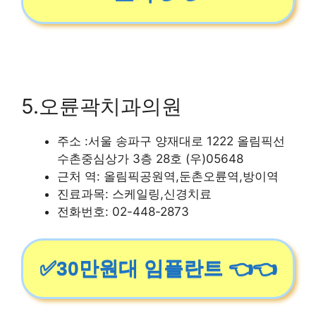
5.오륜곽치과의원
주소 :서울 송파구 양재대로 1222 올림픽선
수촌중심상가 3층 28호 (우)05648
근처 역: 올림픽공원역,둔촌오륜역,방이역
진료과목: 스케일링,신경치료
전화번호: 02-448-2873
✅30만원대 임플란트 👈👈