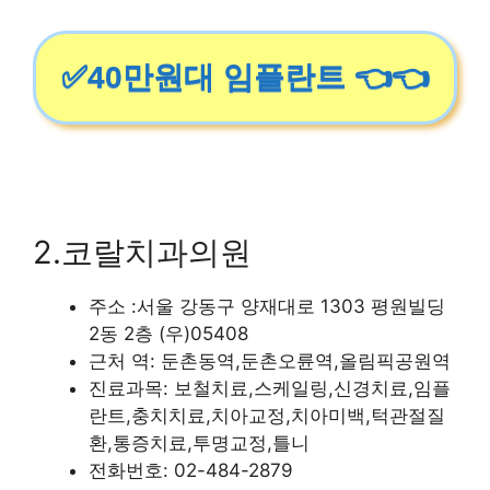
✅40만원대 임플란트 👈👈
2.코랄치과의원
주소 :서울 강동구 양재대로 1303 평원빌딩
2동 2층 (우)05408
근처 역: 둔촌동역,둔촌오륜역,올림픽공원역
진료과목: 보철치료,스케일링,신경치료,임플
란트,충치치료,치아교정,치아미백,턱관절질
환,통증치료,투명교정,틀니
전화번호: 02-484-2879