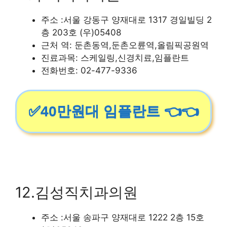
주소 :서울 강동구 양재대로 1317 경일빌딩 2
층 203호 (우)05408
근처 역: 둔촌동역,둔촌오륜역,올림픽공원역
진료과목: 스케일링,신경치료,임플란트
전화번호: 02-477-9336
✅40만원대 임플란트 👈👈
12.김성직치과의원
주소 :서울 송파구 양재대로 1222 2층 15호