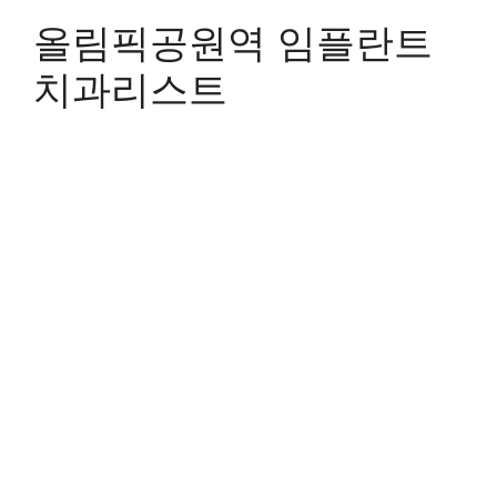
올림픽공원역 임플란트
치과리스트