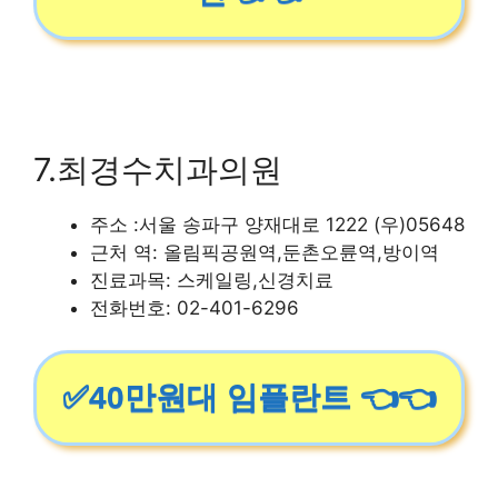
7.최경수치과의원
주소 :서울 송파구 양재대로 1222 (우)05648
근처 역: 올림픽공원역,둔촌오륜역,방이역
진료과목: 스케일링,신경치료
전화번호: 02-401-6296
✅40만원대 임플란트 👈👈