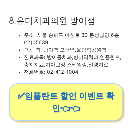
8.유디치과의원 방이점
주소 :서울 송파구 마천로 33 동성빌딩 6층
(우)05639
근처 역: 방이역,오금역,올림픽공원역
진료과목: 방이동치과,방이역치과,임플란트,
충치치료,치아교정,스케일링,신경치료
전화번호: 02-412-1004
✅임플란트 할인 이벤트 확
인👈👈