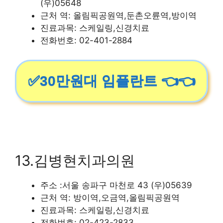
(우)05648
근처 역: 올림픽공원역,둔촌오륜역,방이역
진료과목: 스케일링,신경치료
전화번호: 02-401-2884
✅30만원대 임플란트 👈👈
13.김병현치과의원
주소 :서울 송파구 마천로 43 (우)05639
근처 역: 방이역,오금역,올림픽공원역
진료과목: 스케일링,신경치료
전화번호: 02-423-2833