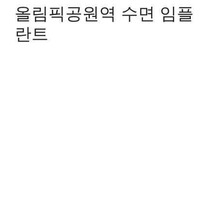
올림픽공원역 수면 임플
란트