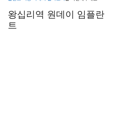
왕십리역 원데이 임플란
트