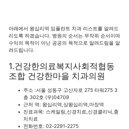
아래에서 왕십리역 임플란트 치과 리스트를 알려드
리도록 하겠습니다. 병원의 순서는 무작위 순서이며
수익의 목적이 아닌 공공의 목적으로 알려드림을 알
려드립니다.
1.건강한의료복지사회적협동
조합 건강한마을 치과의원
주소 :서울 성동구 고산자로 275 타워275 3
층 302호 (우)04709
근처 역: 왕십리역,상왕십리역,마장역
진료과목: 스케일링,신경치료,신경클리닉,충
치치료
전화번호: 02-2291-2275