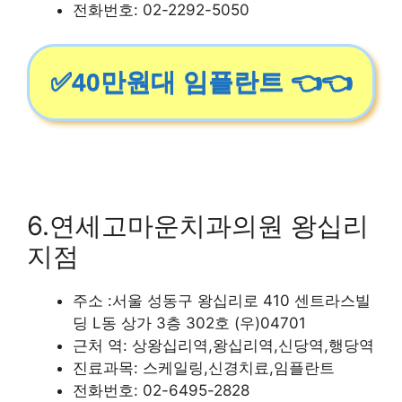
전화번호: 02-2292-5050
✅40만원대 임플란트 👈👈
6.연세고마운치과의원 왕십리
지점
주소 :서울 성동구 왕십리로 410 센트라스빌
딩 L동 상가 3층 302호 (우)04701
근처 역: 상왕십리역,왕십리역,신당역,행당역
진료과목: 스케일링,신경치료,임플란트
전화번호: 02-6495-2828