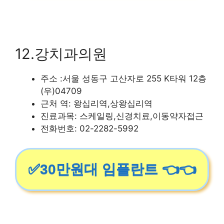
12.강치과의원
주소 :서울 성동구 고산자로 255 K타워 12층
(우)04709
근처 역: 왕십리역,상왕십리역
진료과목: 스케일링,신경치료,이동약자접근
전화번호: 02-2282-5992
✅30만원대 임플란트 👈👈