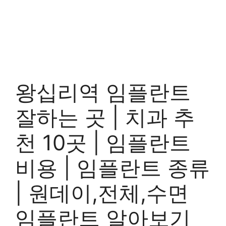
왕십리역 임플란트
잘하는 곳 | 치과 추
천 10곳 | 임플란트
비용 | 임플란트 종류
| 원데이,전체,수면
임플란트 알아보기