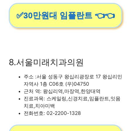
✅30만원대 임플란트 👈👈
8.서울미래치과의원
주소 :서울 성동구 왕십리광장로 17 왕십리민
자역사 1층 C06호 (우)04750
근처 역: 왕십리역,마장역,한양대역
진료과목: 스케일링,신경치료,임플란트,잇몸
치료,치아미백
전화번호: 02-2200-1328