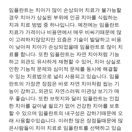
임플란트는 치아가 많이 손상되어 치료가 불가능할
경우 치아가 상실된 부위에 인공 치아를 식립하는
치과 치료 방법 중 하나입니다. 예전에는 임플란트
치료가 가격이나 비용면에서 매우 비싸기때문에 많
이 고려하지않았지만 요즘은 기술이 발달하고 비용
이 낮아져 치아가 손상되었을때 임플란트로 많이 치
료를 합니다. 또한 임플란트는 자연 치아처럼 기능
하고 외관도 유사하게 재현할 수 있어, 치아 상실로
인한 기능적 문제와 심미적 문제를 동시에 해결할
수 있는 치료법으로 널리 사용되고 있습니다. 임플
란트의 가장큰 장점은 바로 자연 치아처럼 씹는 기
능이 강하고, 외관도 자연스러워 미관상 보기가 매
우 좋습니다. 또한 브릿지와 달리 임플란트는 인접
한 치아를 갈아낼 필요가 없어 건강한 치아를 보호
할 수 있으며 임플란트의 내구성은 강하기때문에 오
래 사용할수있습니다. 이러한 많은 장점들때문에 많
은사람들이 치아 치료로 임플란트를 선택하고 있습