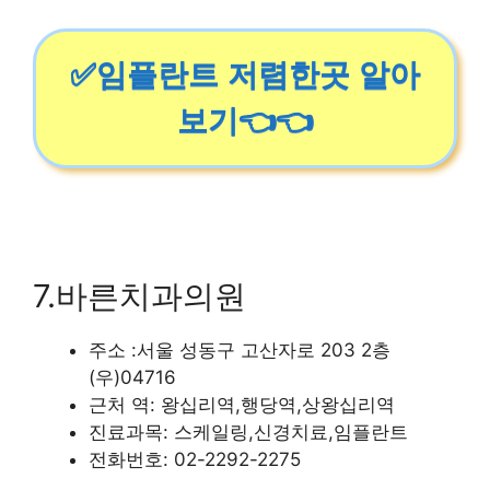
✅임플란트 저렴한곳 알아
보기👈👈
7.바른치과의원
주소 :서울 성동구 고산자로 203 2층
(우)04716
근처 역: 왕십리역,행당역,상왕십리역
진료과목: 스케일링,신경치료,임플란트
전화번호: 02-2292-2275