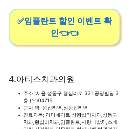
✅임플란트 할인 이벤트 확
인👈👈
4.아티스치과의원
주소 :서울 성동구 왕십리로 331 공영빌딩 3
층 (우)04715
근처 역: 왕십리역,상왕십리역
진료과목: 라미네이트,상왕십리치과,성동구
치과,왕십리치과,임플란트,사랑니발치,스케