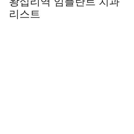
왕십리역 임플란트 치과
리스트