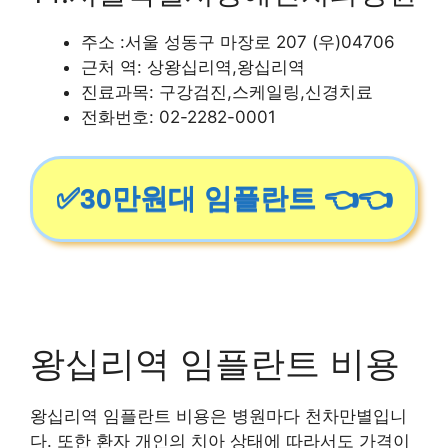
주소 :서울 성동구 마장로 207 (우)04706
근처 역: 상왕십리역,왕십리역
진료과목: 구강검진,스케일링,신경치료
전화번호: 02-2282-0001
✅30만원대 임플란트 👈👈
왕십리역 임플란트 비용
왕십리역 임플란트 비용은 병원마다 천차만별입니
다. 또한 환자 개인의 치아 상태에 따라서도 가격이