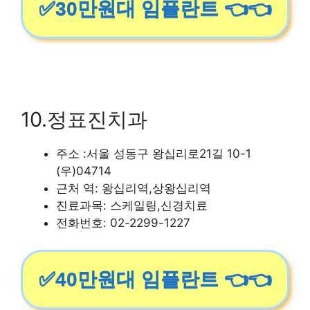
✅30만원대 임플란트 👈👈
10.정표진치과
주소 :서울 성동구 왕십리로21길 10-1
(우)04714
근처 역: 왕십리역,상왕십리역
진료과목: 스케일링,신경치료
전화번호: 02-2299-1227
✅40만원대 임플란트 👈👈