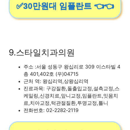
✅30만원대 임플란트 👈👈
9.스타일치과의원
주소 :서울 성동구 왕십리로 309 이스타빌 4
층 401,402호 (우)04715
근처 역: 왕십리역,상왕십리역
진료과목: 구강질환,돌출입교정,설측교정,스
케일링,신경치료,앞니교정,임플란트,잇몸치
료,치아교정,턱관절질환,투명교정,틀니
전화번호: 02-2282-2119