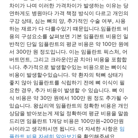
차이가 나며 이러한 가격차이가 발생하는 이유는 당
연하게도 병원마다 가격 책정 방식이 다르고 개인의
구강 상태, 심는 뼈의 양, 추가적인 수술 여부, 사용
하는 재료가 다 다를수있기 떄문입니다.임플란트 비
용의 구성요소를 살펴보면 기본 임플란트 비용인 일
반적인 단일 임플란트의 평균 비용은 약 100만 원에
서 300만 원 정도입니다. 이는 임플란트 픽스처, 어
버트먼트, 그리고 크라운(인공 치아) 비용을 포함합
니다. 추가적으로 발생할수있는 비용으로는 뼈이식
비용이 발생할수있습니다. 약 환자의 턱뼈 상태가
좋지 않아 임플란트를 식립하기 전에 뼈 이식이 필
요한 경우, 추가 비용이 발생할 수 있습니다. 뼈 이
식 비용은 약 30만 원에서 100만 원 정도 추가될 수
있습니다. 왕십리역 임플란트의 정확한 비용은 개인
상담을 받아보는게 제일 정확하며 평균 비용을 말씀
드리면 임플란트 1개당 비용은 100만원~200만원
사이라고 생각하시면 됩니다. 더 자세한 사항은
임
플란트 비용 자세히 알아보기
을 확인해주세요