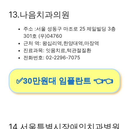
13.나음치과의원
주소 :서울 성동구 마조로 25 제일빌딩 3층
301호 (우)04760
근처 역: 왕십리역,한양대역,마장역
진료과목: 잇몸치료,턱관절질환
전화번호: 02-2296-7075
✅30만원대 임플란트 👈👈
14.서울특별시장애인치과병원