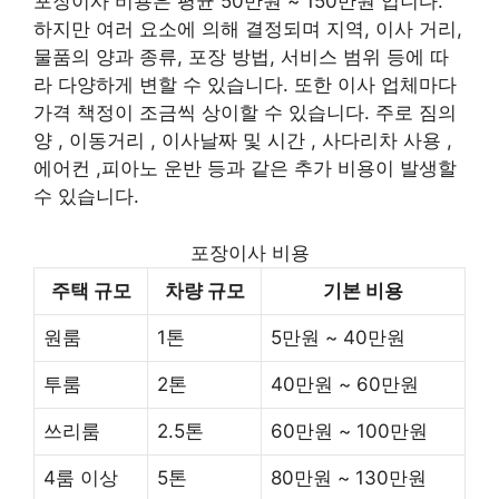
포장이사 비용은 평균 50만원 ~ 150만원 입니다.
하지만 여러 요소에 의해 결정되며 지역, 이사 거리,
물품의 양과 종류, 포장 방법, 서비스 범위 등에 따
라 다양하게 변할 수 있습니다. 또한 이사 업체마다
가격 책정이 조금씩 상이할 수 있습니다. 주로 짐의
양 , 이동거리 , 이사날짜 및 시간 , 사다리차 사용 ,
에어컨 ,피아노 운반 등과 같은 추가 비용이 발생할
수 있습니다.
포장이사 비용
주택 규모
차량 규모
기본 비용
원룸
1톤
5만원 ~ 40만원
투룸
2톤
40만원 ~ 60만원
쓰리룸
2.5톤
60만원 ~ 100만원
4룸 이상
5톤
80만원 ~ 130만원