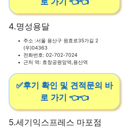
로 가기 👈👈
4.명성용달
주소 :서울 용산구 원효로35가길 2
(우)04363
전화번호: 02-702-7024
근처 역: 효창공원앞역,용산역
✅후기 확인 및 견적문의 바
로 가기 👈👈
5.세기익스프레스 마포점