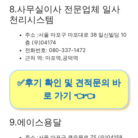
8.사무실이사 전문업체 일사
천리시스템
주소 :서울 마포구 마포대로 38 일신빌딩 10
층 (우)04174
전화번호: 080-337-1472
근처 역: 마포역,공덕역
✅후기 확인 및 견적문의 바
로 가기 👈👈
9.에이스용달
주소 :서울 마포구 큰우물로 75 (우)04158