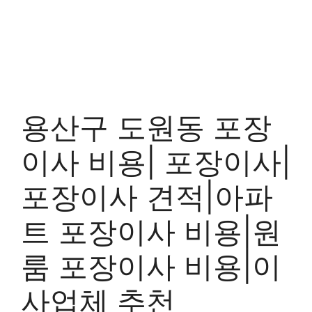
용산구 도원동 포장
이사 비용| 포장이사|
포장이사 견적|아파
트 포장이사 비용|원
룸 포장이사 비용|이
사업체 추천