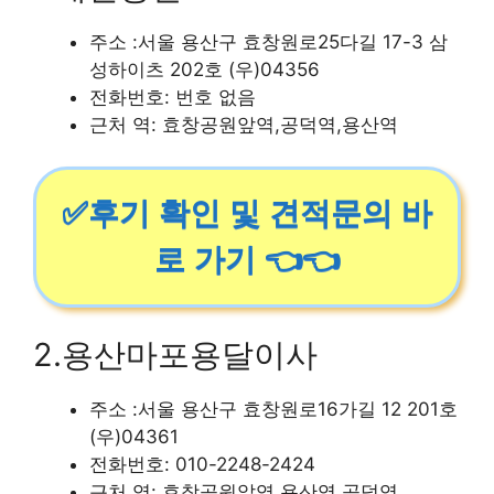
주소 :서울 용산구 효창원로25다길 17-3 삼
성하이츠 202호 (우)04356
전화번호: 번호 없음
근처 역: 효창공원앞역,공덕역,용산역
✅후기 확인 및 견적문의 바
로 가기 👈👈
2.용산마포용달이사
주소 :서울 용산구 효창원로16가길 12 201호
(우)04361
전화번호: 010-2248-2424
근처 역: 효창공원앞역,용산역,공덕역