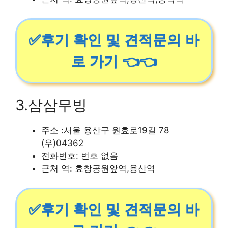
✅후기 확인 및 견적문의 바
로 가기 👈👈
3.삼삼무빙
주소 :서울 용산구 원효로19길 78
(우)04362
전화번호: 번호 없음
근처 역: 효창공원앞역,용산역
✅후기 확인 및 견적문의 바