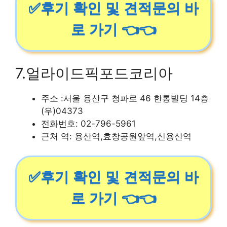
✅후기 확인 및 견적문의 바
로 가기 👈👈
7.얼라이드픽포드코리아
주소 :서울 용산구 청파로 46 한통빌딩 14층
(우)04373
전화번호: 02-796-5961
근처 역: 용산역,효창공원앞역,신용산역
✅후기 확인 및 견적문의 바
로 가기 👈👈