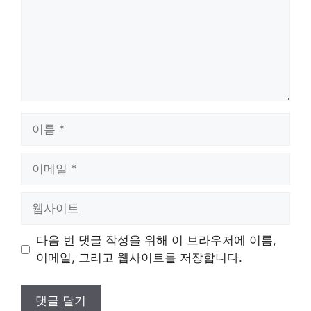
이
름
이
메
일
웹
사
이
다음 번 댓글 작성을 위해 이 브라우저에 이름,
트
이메일, 그리고 웹사이트를 저장합니다.