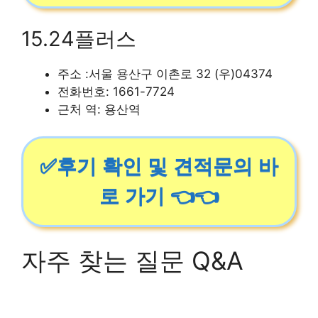
15.24플러스
주소 :서울 용산구 이촌로 32 (우)04374
전화번호: 1661-7724
근처 역: 용산역
✅후기 확인 및 견적문의 바
로 가기 👈👈
자주 찾는 질문 Q&A