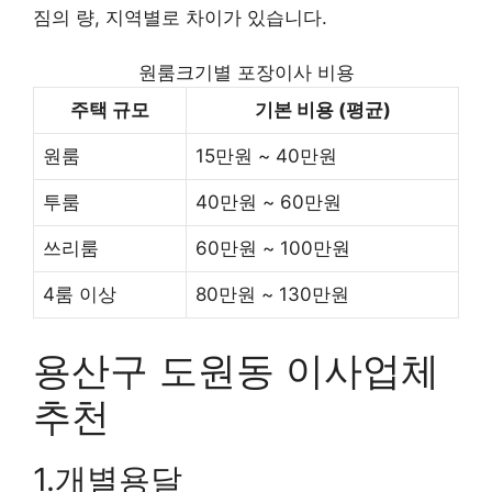
짐의 량, 지역별로 차이가 있습니다.
원룸크기별 포장이사 비용
주택 규모
기본 비용 (평균)
원룸
15만원 ~ 40만원
투룸
40만원 ~ 60만원
쓰리룸
60만원 ~ 100만원
4룸 이상
80만원 ~ 130만원
용산구 도원동 이사업체
추천
1.개별용달