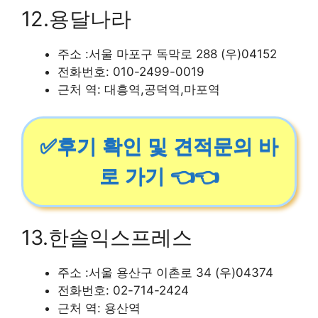
12.용달나라
주소 :서울 마포구 독막로 288 (우)04152
전화번호: 010-2499-0019
근처 역: 대흥역,공덕역,마포역
✅후기 확인 및 견적문의 바
로 가기 👈👈
13.한솔익스프레스
주소 :서울 용산구 이촌로 34 (우)04374
전화번호: 02-714-2424
근처 역: 용산역