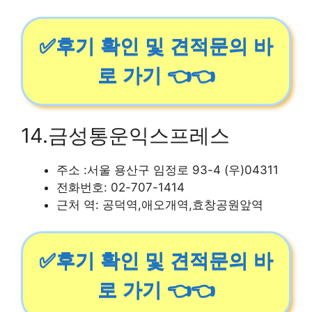
✅후기 확인 및 견적문의 바
로 가기 👈👈
14.금성통운익스프레스
주소 :서울 용산구 임정로 93-4 (우)04311
전화번호: 02-707-1414
근처 역: 공덕역,애오개역,효창공원앞역
✅후기 확인 및 견적문의 바
로 가기 👈👈