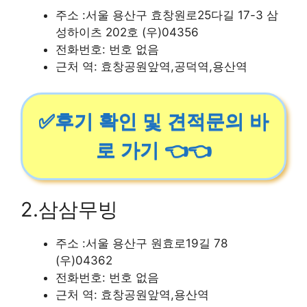
주소 :서울 용산구 효창원로25다길 17-3 삼
성하이츠 202호 (우)04356
전화번호: 번호 없음
근처 역: 효창공원앞역,공덕역,용산역
✅후기 확인 및 견적문의 바
로 가기 👈👈
2.삼삼무빙
주소 :서울 용산구 원효로19길 78
(우)04362
전화번호: 번호 없음
근처 역: 효창공원앞역,용산역