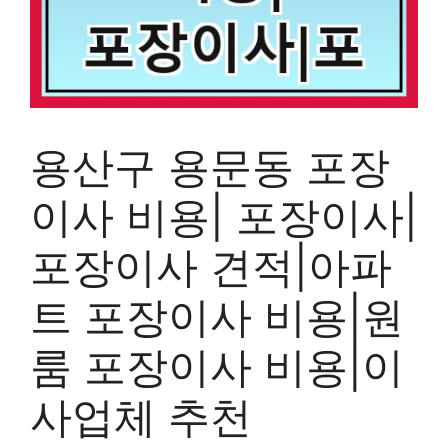
용산구 용문동 포장
이사 비용| 포장이사|
포장이사 견적|아파
트 포장이사 비용|원
룸 포장이사 비용|이
사업체 추천