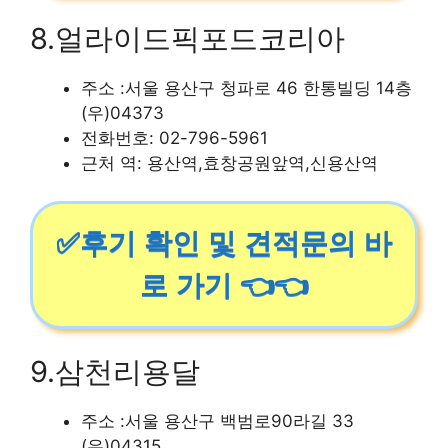
8.얼라이드픽포드코리아
주소 :서울 용산구 청파로 46 한통빌딩 14층
(우)04373
전화번호: 02-796-5961
근처 역: 용산역,효창공원앞역,신용산역
✅후기 확인 및 견적문의 바
로 가기 👈👈
9.삼천리용달
주소 :서울 용산구 백범로90라길 33
(우)04315