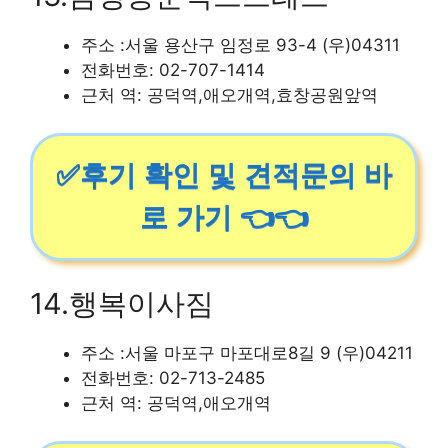
주소 :서울 용산구 임정로 93-4 (우)04311
전화번호: 02-707-1414
근처 역: 공덕역,애오개역,효창공원앞역
✅후기 확인 및 견적문의 바
로 가기 👈👈
14.행복이사짐
주소 :서울 마포구 마포대로8길 9 (우)04211
전화번호: 02-713-2485
근처 역: 공덕역,애오개역