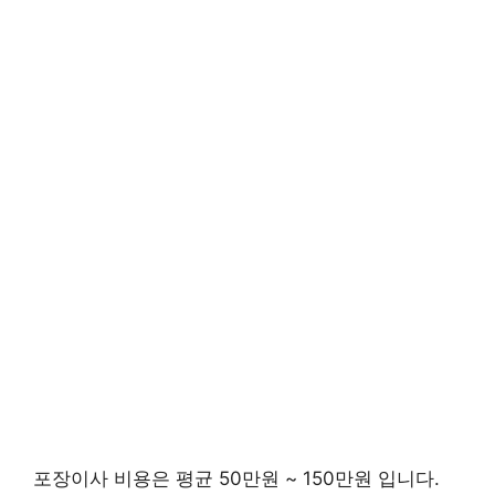
포장이사 비용은 평균 50만원 ~ 150만원 입니다.