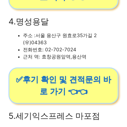
4.명성용달
주소 :서울 용산구 원효로35가길 2
(우)04363
전화번호: 02-702-7024
근처 역: 효창공원앞역,용산역
✅후기 확인 및 견적문의 바
로 가기 👈👈
5.세기익스프레스 마포점