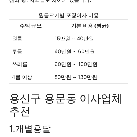
원룸크기별 포장이사 비용
주택 규모
기본 비용 (평균)
원룸
15만원 ~ 40만원
투룸
40만원 ~ 60만원
쓰리룸
60만원 ~ 100만원
4룸 이상
80만원 ~ 130만원
용산구 용문동 이사업체
추천
1.개별용달