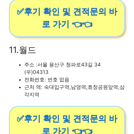
✅후기 확인 및 견적문의 바
로 가기 👈👈
11.월드
주소 :서울 용산구 청파로43길 34
(우)04313
전화번호: 번호 없음
근처 역: 숙대입구역,남영역,효창공원앞역,삼
각지역
✅후기 확인 및 견적문의 바
로 가기 👈👈