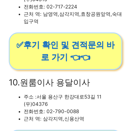
전화번호: 02-717-2224
근처 역: 남영역,삼각지역,효창공원앞역,숙대
입구역
✅후기 확인 및 견적문의 바
로 가기 👈👈
10.원룸이사 용달이사
주소 :서울 용산구 한강대로53길 11
(우)04376
전화번호: 02-790-0088
근처 역: 삼각지역,신용산역