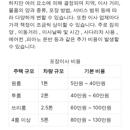
하지만 여러 요소에 의해 결정되며 지역, 이사 거리,
물품의 양과 종류, 포장 방법, 서비스 범위 등에 따
라 다양하게 변할 수 있습니다. 또한 이사 업체마다
가격 책정이 조금씩 상이할 수 있습니다. 주로 짐의
양 , 이동거리 , 이사날짜 및 시간 , 사다리차 사용 ,
에어컨 ,피아노 운반 등과 같은 추가 비용이 발생할
수 있습니다.
포장이사 비용
주택 규모
차량 규모
기본 비용
원룸
1톤
5만원 ~ 40만원
투룸
2톤
40만원 ~ 60만원
쓰리룸
2.5톤
60만원 ~ 100만원
4룸 이상
5톤
80만원 ~ 130만원