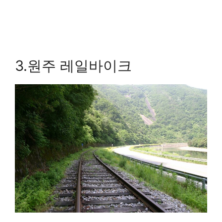
3.원주 레일바이크