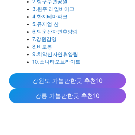
2.행구수변공원
3.원주 레일바이크
4.한지테마파크
5.뮤지엄 산
6.백운산자연휴양림
7.강원감영
8.비로봉
9.치악산자연휴양림
10.소나타오브라이트
강원도 가볼만한곳 추천10
강릉 가볼만한곳 추천10