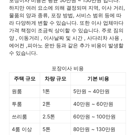
포장이사 비용은 평균 50만원 ~ 150만원 입니다.
하지만 여러 요소에 의해 결정되며 지역, 이사 거리,
물품의 양과 종류, 포장 방법, 서비스 범위 등에 따
라 다양하게 변할 수 있습니다. 또한 이사 업체마다
가격 책정이 조금씩 상이할 수 있습니다. 주로 짐의
양 , 이동거리 , 이사날짜 및 시간 , 사다리차 사용 ,
에어컨 ,피아노 운반 등과 같은 추가 비용이 발생할
수 있습니다.
포장이사 비용
주택 규모
차량 규모
기본 비용
원룸
1톤
5만원 ~ 40만원
투룸
2톤
40만원 ~ 60만원
쓰리룸
2.5톤
60만원 ~ 100만원
4룸 이상
5톤
80만원 ~ 130만원