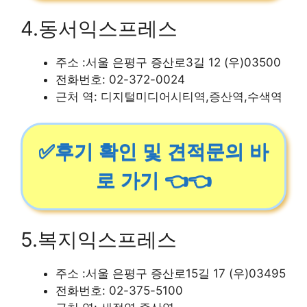
4.동서익스프레스
주소 :서울 은평구 증산로3길 12 (우)03500
전화번호: 02-372-0024
근처 역: 디지털미디어시티역,증산역,수색역
✅후기 확인 및 견적문의 바
로 가기 👈👈
5.복지익스프레스
주소 :서울 은평구 증산로15길 17 (우)03495
전화번호: 02-375-5100