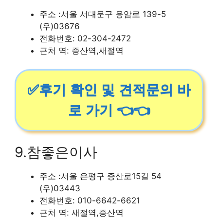
주소 :서울 서대문구 응암로 139-5
(우)03676
전화번호: 02-304-2472
근처 역: 증산역,새절역
✅후기 확인 및 견적문의 바
로 가기 👈👈
9.참좋은이사
주소 :서울 은평구 증산로15길 54
(우)03443
전화번호: 010-6642-6621
근처 역: 새절역,증산역