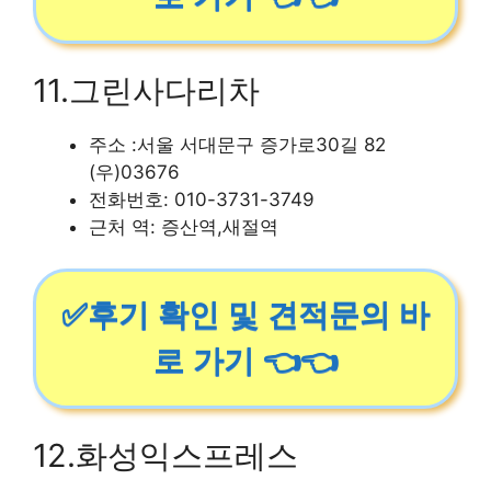
11.그린사다리차
주소 :서울 서대문구 증가로30길 82
(우)03676
전화번호: 010-3731-3749
근처 역: 증산역,새절역
✅후기 확인 및 견적문의 바
로 가기 👈👈
12.화성익스프레스