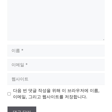
이
름
이
메
일
웹
사
이
다음 번 댓글 작성을 위해 이 브라우저에 이름,
트
이메일, 그리고 웹사이트를 저장합니다.