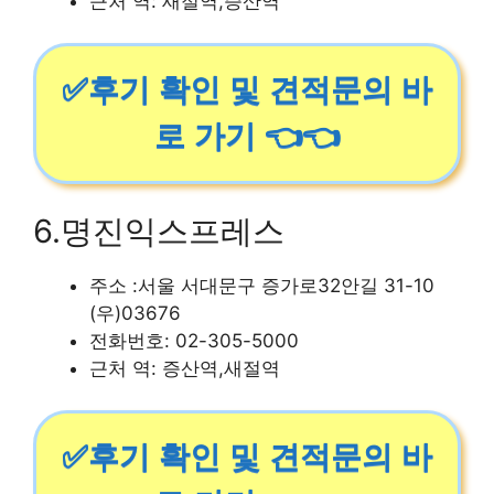
근처 역: 새절역,증산역
✅후기 확인 및 견적문의 바
로 가기 👈👈
6.명진익스프레스
주소 :서울 서대문구 증가로32안길 31-10
(우)03676
전화번호: 02-305-5000
근처 역: 증산역,새절역
✅후기 확인 및 견적문의 바