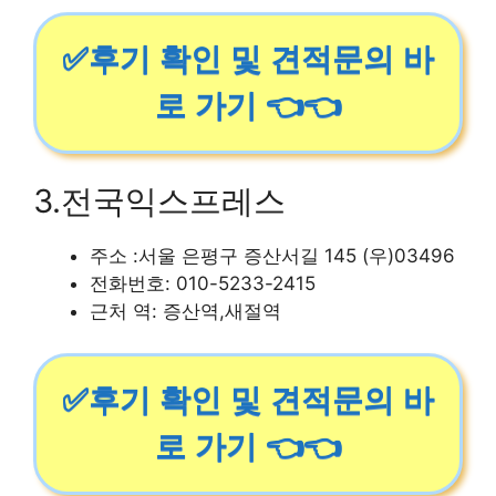
✅후기 확인 및 견적문의 바
로 가기 👈👈
3.전국익스프레스
주소 :서울 은평구 증산서길 145 (우)03496
전화번호: 010-5233-2415
근처 역: 증산역,새절역
✅후기 확인 및 견적문의 바
로 가기 👈👈