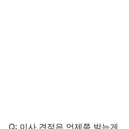
Q: 이사 견적은 언제쯤 받는게