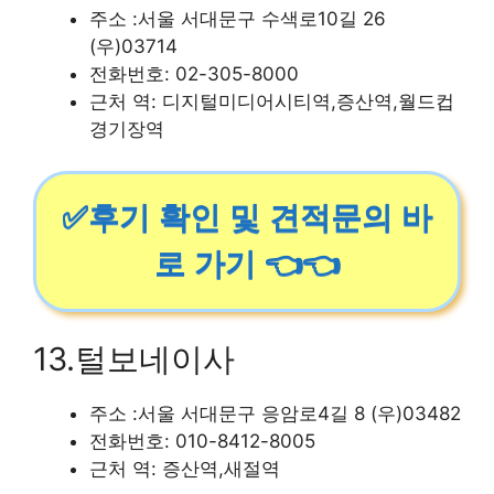
주소 :서울 서대문구 수색로10길 26
(우)03714
전화번호: 02-305-8000
근처 역: 디지털미디어시티역,증산역,월드컵
경기장역
✅후기 확인 및 견적문의 바
로 가기 👈👈
13.털보네이사
주소 :서울 서대문구 응암로4길 8 (우)03482
전화번호: 010-8412-8005
근처 역: 증산역,새절역