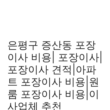
은평구 증산동 포장
이사 비용| 포장이사|
포장이사 견적|아파
트 포장이사 비용|원
룸 포장이사 비용|이
사업체 추천