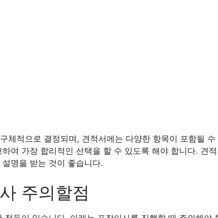
구체적으로 결정되며, 견적서에는 다양한 항목이 포함될 수 
교하여 가장 합리적인 선택을 할 수 있도록 해야 합니다. 견
 설명을 받는 것이 좋습니다.
이사 주의할점
한 점들이 있습니다. 아래는 포장이사를 진행할 때 주의해야