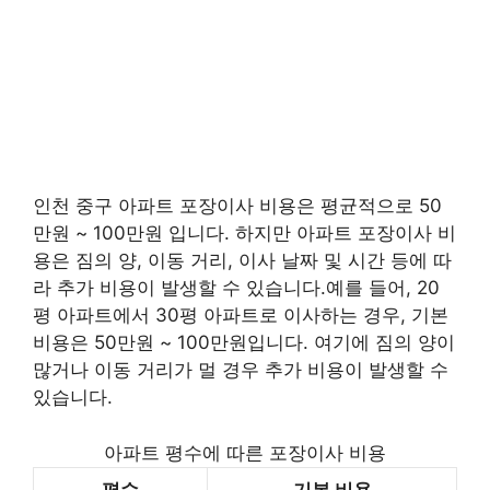
인천 중구 아파트 포장이사 비용은 평균적으로 50
만원 ~ 100만원 입니다. 하지만 아파트 포장이사 비
용은 짐의 양, 이동 거리, 이사 날짜 및 시간 등에 따
라 추가 비용이 발생할 수 있습니다.예를 들어, 20
평 아파트에서 30평 아파트로 이사하는 경우, 기본
비용은 50만원 ~ 100만원입니다. 여기에 짐의 양이
많거나 이동 거리가 멀 경우 추가 비용이 발생할 수
있습니다.
아파트 평수에 따른 포장이사 비용
평수
기본 비용