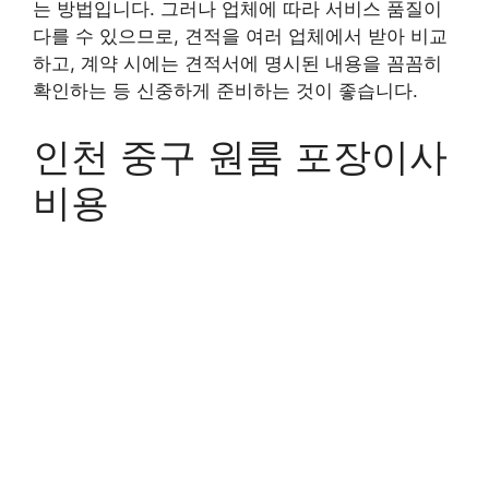
는 방법입니다. 그러나 업체에 따라 서비스 품질이
다를 수 있으므로, 견적을 여러 업체에서 받아 비교
하고, 계약 시에는 견적서에 명시된 내용을 꼼꼼히
확인하는 등 신중하게 준비하는 것이 좋습니다.
인천 중구 원룸 포장이사
비용