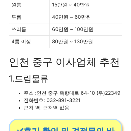
원룸
15만원 ~ 40만원
투룸
40만원 ~ 60만원
쓰리룸
60만원 ~ 100만원
4룸 이상
80만원 ~ 130만원
인천 중구 이사업체 추천
1.드림물류
주소 :인천 중구 축항대로 64-10 (우)22349
전화번호: 032-891-3221
근처 역: 근처역 없음