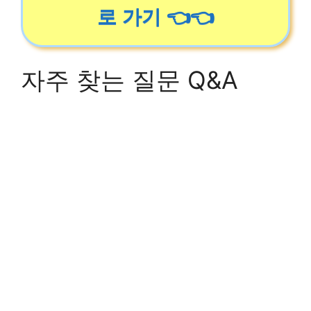
로 가기 👈👈
자주 찾는 질문 Q&A