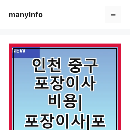
컨
텐
manyInfo
메
츠
로
뉴
건
너
뛰
기