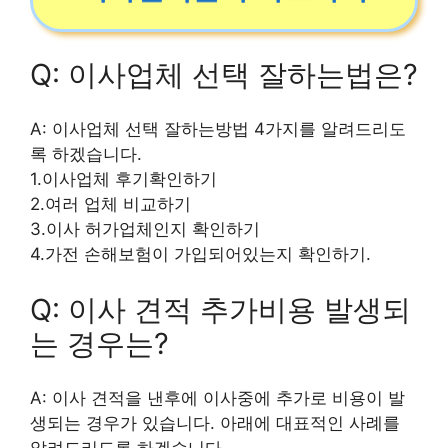
Q: 이사업체 선택 잘하는법은?
A: 이사업체 선택 잘하는방법 4가지를 알려드리도
록 하겠습니다.
1.이사업체 후기확인하기
2.여러 업체 비교하기
3.이사 허가업체인지 확인하기
4.가전 손해보험이 가입되어있는지 확인하기.
Q: 이사 견적 추가비용 발생되
는 경우는?
A: 이사 견적을 낸후에 이사중에 추가로 비용이 발
생되는 경우가 있습니다. 아래에 대표적인 사례를