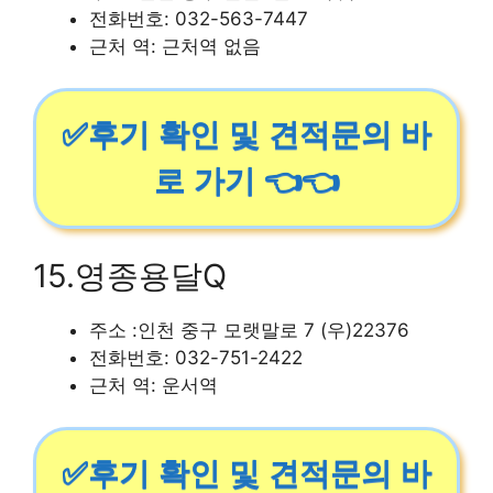
전화번호: 032-563-7447
근처 역: 근처역 없음
✅후기 확인 및 견적문의 바
로 가기 👈👈
15.영종용달Q
주소 :인천 중구 모랫말로 7 (우)22376
전화번호: 032-751-2422
근처 역: 운서역
✅후기 확인 및 견적문의 바