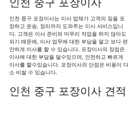
인천 중구 포장이사
인천 중구 포장이사는 이사 업체가 고객의 짐을 포
장하고 운송, 정리까지 도와주는 이사 서비스입니
다. 고객은 이사 준비와 마무리 작업을 하지 않아도
되기 때문에, 이사 업무에 대한 부담을 덜고 보다 편
안하게 이사를 할 수 있습니다. 포장이사의 장점은
이사에 대한 부담을 덜수있으며, 안전하고 빠르게
이사를 할수있습니다. 포장이사의 단점은 비용이 다
소 비쌀 수 있습니다.
인천 중구 포장이사 견적