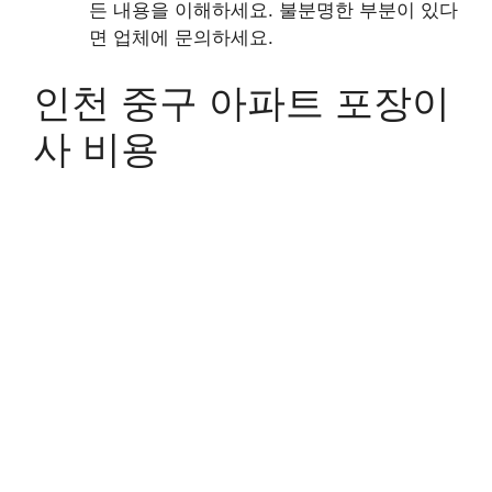
든 내용을 이해하세요. 불분명한 부분이 있다
면 업체에 문의하세요.
인천 중구 아파트 포장이
사 비용