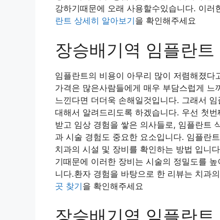
강하기때문에 오래 사용할수있습니다. 이러한
란트 상세히 알아보기
을 확인해주세요
장승배기역 임플란트 
임플란트의 비용이 아무리 많이 저렴해졌다고
가격은 많은사람들에게 매우 부담스럽게 느껴
느낀다면 더더욱 손해일것입니다. 그래서 임
대해서 알려드리도록 하겠습니다. 우선 첫번
받고 임상 경험을 쌓은 의사들로, 임플란트 
과 시술 경험도 중요한 요소입니다. 임플란트
치과의 시설 및 장비를 확인하는 방법 입니다.
기때문에 이러한 장비는 시술의 정밀도를 높
니다.환자 경험을 바탕으로 한 리뷰는 치과의
곳 찾기
을 확인해주세요
장승배기역 임플란트