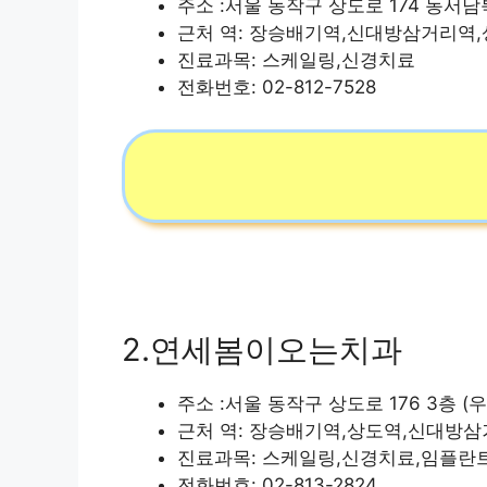
주소 :서울 동작구 상도로 174 동서남북
근처 역: 장승배기역,신대방삼거리역
진료과목: 스케일링,신경치료
전화번호: 02-812-7528
2.연세봄이오는치과
주소 :서울 동작구 상도로 176 3층 (우
근처 역: 장승배기역,상도역,신대방
진료과목: 스케일링,신경치료,임플란
전화번호: 02-813-2824