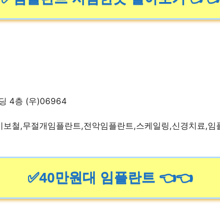
 4층 (우)06964
미보철,무절개임플란트,전악임플란트,스케일링,신경치료,임
✅40만원대 임플란트 👈👈