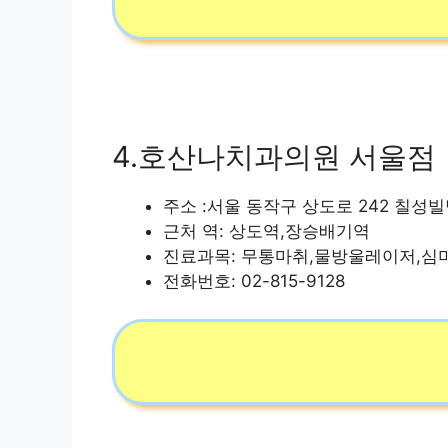
4.호산나치과의원 서울점
주소 :서울 동작구 상도로 242 칠성빌딩
근처 역: 상도역,장승배기역
진료과목: 무통마취,물방울레이저,심
전화번호: 02-815-9128