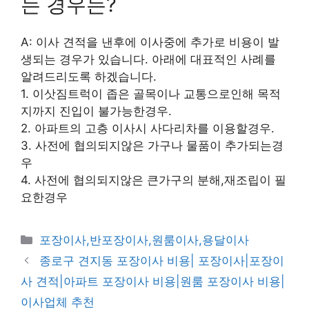
는 경우는?
A: 이사 견적을 낸후에 이사중에 추가로 비용이 발
생되는 경우가 있습니다. 아래에 대표적인 사례를
알려드리도록 하겠습니다.
1. 이삿짐트럭이 좁은 골목이나 교통으로인해 목적
지까지 진입이 불가능한경우.
2. 아파트의 고층 이사시 사다리차를 이용할경우.
3. 사전에 협의되지않은 가구나 물품이 추가되는경
우
4. 사전에 협의되지않은 큰가구의 분해,재조립이 필
요한경우
카
포장이사,반포장이사,원룸이사,용달이사
테
종로구 견지동 포장이사 비용| 포장이사|포장이
고
사 견적|아파트 포장이사 비용|원룸 포장이사 비용|
리
이사업체 추천