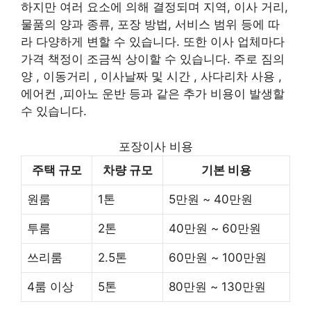
하지만 여러 요소에 의해 결정되며 지역, 이사 거리,
물품의 양과 종류, 포장 방법, 서비스 범위 등에 따
라 다양하게 변할 수 있습니다. 또한 이사 업체마다
가격 책정이 조금씩 상이할 수 있습니다. 주로 짐의
양 , 이동거리 , 이사날짜 및 시간 , 사다리차 사용 ,
에어컨 ,피아노 운반 등과 같은 추가 비용이 발생할
수 있습니다.
포장이사 비용
주택 규모
차량 규모
기본 비용
원룸
1톤
5만원 ~ 40만원
투룸
2톤
40만원 ~ 60만원
쓰리룸
2.5톤
60만원 ~ 100만원
4룸 이상
5톤
80만원 ~ 130만원