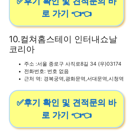
✅후기 확인 및 견적문의 바
로 가기 👈👈
10.컬쳐홈스테이 인터내쇼날
코리아
주소 :서울 종로구 사직로8길 34 (우)03174
전화번호: 번호 없음
근처 역: 경복궁역,광화문역,서대문역,시청역
✅후기 확인 및 견적문의 바
로 가기 👈👈