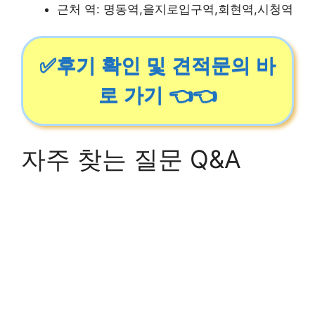
근처 역: 명동역,을지로입구역,회현역,시청역
✅후기 확인 및 견적문의 바
로 가기 👈👈
자주 찾는 질문 Q&A