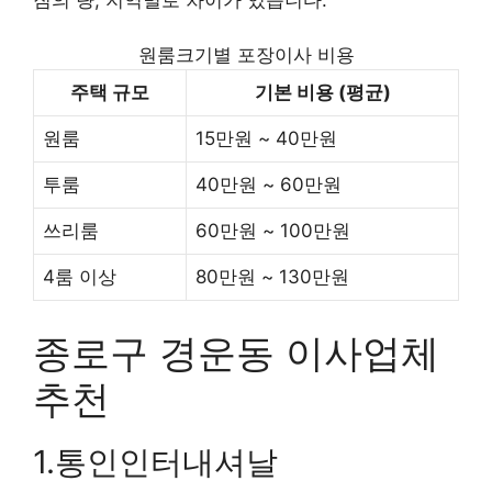
원룸크기별 포장이사 비용
주택 규모
기본 비용 (평균)
원룸
15만원 ~ 40만원
투룸
40만원 ~ 60만원
쓰리룸
60만원 ~ 100만원
4룸 이상
80만원 ~ 130만원
종로구 경운동 이사업체
추천
1.통인인터내셔날