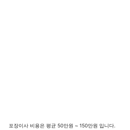
포장이사 비용은 평균 50만원 ~ 150만원 입니다.