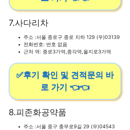
7.사다리차
주소 :서울 종로구 종로 지하 129 (우)03139
전화번호: 번호 없음
근처 역: 종로3가역,종각역,을지로3가역
✅후기 확인 및 견적문의 바
로 가기 👈👈
8.피존화공약품
주소 :서울 중구 충무로9길 29 (우)04543