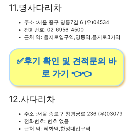
11.명사다리차
주소 :서울 중구 명동7길 6 (우)04534
전화번호: 02-6956-4500
근처 역: 을지로입구역,명동역,을지로3가역
✅후기 확인 및 견적문의 바
로 가기 👈👈
12.사다리차
주소 :서울 종로구 창경궁로 236 (우)03079
전화번호: 번호 없음
근처 역: 혜화역,한성대입구역