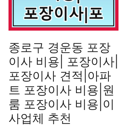
종로구 경운동 포장
이사 비용| 포장이사|
포장이사 견적|아파
트 포장이사 비용|원
룸 포장이사 비용|이
사업체 추천