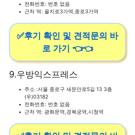
전화번호: 번호 없음
근처 역: 을지로3가역,종로3가역
✅후기 확인 및 견적문의 바
로 가기 👈👈
9.우방익스프레스
주소 :서울 종로구 새문안로5길 13 3층
(우)03182
전화번호: 번호 없음
근처 역: 광화문역,경복궁역,시청역