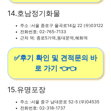
14.호남정기화물
주소 :서울 종로구 율곡로14길 22 (우)03122
전화번호: 02-765-7133
근처 역: 종로5가역,동대문역,혜화역
✅후기 확인 및 견적문의 바
로 가기 👈👈
15.유명포장
주소 :서울 중구 남대문로 52-5 (우)04535
전화번호: 02-318-1737