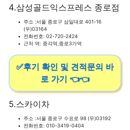
4.삼성골드익스프레스 종로점
주소 :서울 종로구 삼일대로 401-16
(우)03164
전화번호: 02-720-2424
근처 역: 종각역,종로3가역
✅후기 확인 및 견적문의 바
로 가기 👈👈
5.스카이차
주소 :서울 종로구 수표로 98 (우)03192
전화번호: 010-3419-0404