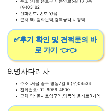
주소 :서울 종로구 새문안로5길 13 3층
(우)03182
전화번호: 번호 없음
근처 역: 광화문역,경복궁역,시청역
✅후기 확인 및 견적문의 바
로 가기 👈👈
9.명사다리차
주소 :서울 중구 명동7길 6 (우)04534
전화번호: 02-6956-4500
근처 역: 을지로입구역,명동역,을지로3가역