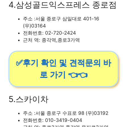
4.삼성골드익스프레스 종로점
주소 :서울 종로구 삼일대로 401-16
(우)03164
전화번호: 02-720-2424
근처 역: 종각역,종로3가역
✅후기 확인 및 견적문의 바
로 가기 👈👈
5.스카이차
주소 :서울 종로구 수표로 98 (우)03192
전화번호: 010-3419-0404