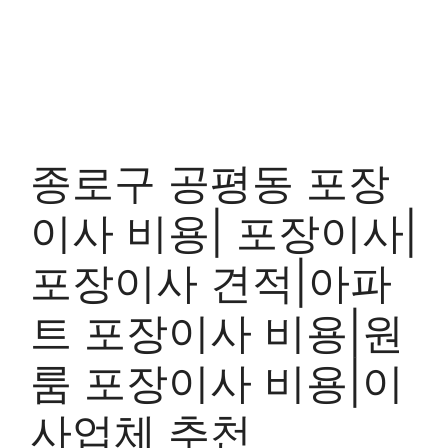
종로구 공평동 포장
이사 비용| 포장이사|
포장이사 견적|아파
트 포장이사 비용|원
룸 포장이사 비용|이
사업체 추천