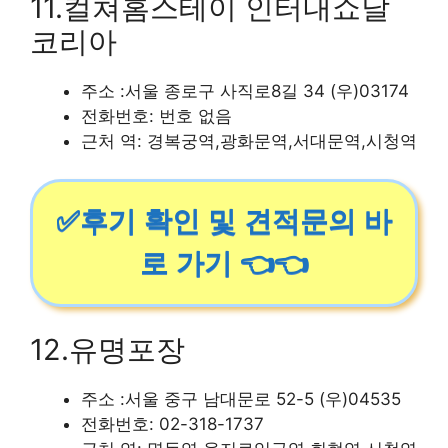
11.컬쳐홈스테이 인터내쇼날
코리아
주소 :서울 종로구 사직로8길 34 (우)03174
전화번호: 번호 없음
근처 역: 경복궁역,광화문역,서대문역,시청역
✅후기 확인 및 견적문의 바
로 가기 👈👈
12.유명포장
주소 :서울 중구 남대문로 52-5 (우)04535
전화번호: 02-318-1737