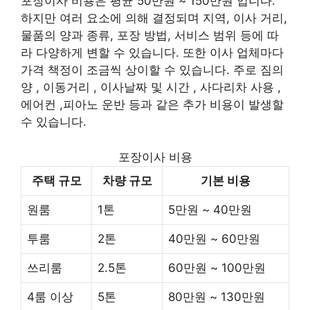
포장이사 비용은 평균 50만원 ~ 150만원 입니다.
하지만 여러 요소에 의해 결정되며 지역, 이사 거리,
물품의 양과 종류, 포장 방법, 서비스 범위 등에 따
라 다양하게 변할 수 있습니다. 또한 이사 업체마다
가격 책정이 조금씩 상이할 수 있습니다. 주로 짐의
양 , 이동거리 , 이사날짜 및 시간 , 사다리차 사용 ,
에어컨 ,피아노 운반 등과 같은 추가 비용이 발생할
수 있습니다.
포장이사 비용
주택 규모
차량 규모
기본 비용
원룸
1톤
5만원 ~ 40만원
투룸
2톤
40만원 ~ 60만원
쓰리룸
2.5톤
60만원 ~ 100만원
4룸 이상
5톤
80만원 ~ 130만원