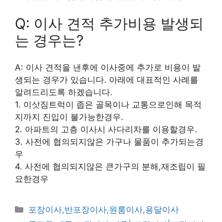
Q: 이사 견적 추가비용 발생되
는 경우는?
A: 이사 견적을 낸후에 이사중에 추가로 비용이 발
생되는 경우가 있습니다. 아래에 대표적인 사례를
알려드리도록 하겠습니다.
1. 이삿짐트럭이 좁은 골목이나 교통으로인해 목적
지까지 진입이 불가능한경우.
2. 아파트의 고층 이사시 사다리차를 이용할경우.
3. 사전에 협의되지않은 가구나 물품이 추가되는경
우
4. 사전에 협의되지않은 큰가구의 분해,재조립이 필
요한경우
카
포장이사,반포장이사,원룸이사,용달이사
테