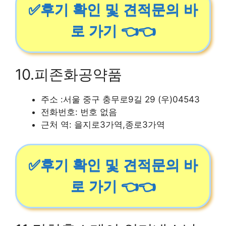
✅후기 확인 및 견적문의 바
로 가기 👈👈
10.피존화공약품
주소 :서울 중구 충무로9길 29 (우)04543
전화번호: 번호 없음
근처 역: 을지로3가역,종로3가역
✅후기 확인 및 견적문의 바
로 가기 👈👈