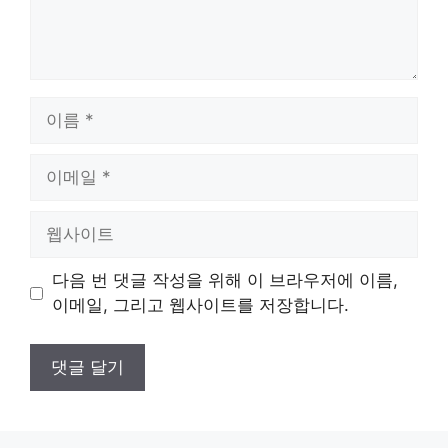
이
름
이
메
일
웹
사
이
다음 번 댓글 작성을 위해 이 브라우저에 이름,
트
이메일, 그리고 웹사이트를 저장합니다.