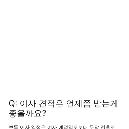
Q: 이사 견적은 언제쯤 받는게
좋을까요?
보통 이사 일정은 이사 예정일로부터 두달 전후로