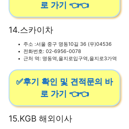
로 가기 👈👈
14.스카이차
주소 :서울 중구 명동10길 36 (우)04536
전화번호: 02-6956-0078
근처 역: 명동역,을지로입구역,을지로3가역
✅후기 확인 및 견적문의 바
로 가기 👈👈
15.KGB 해외이사