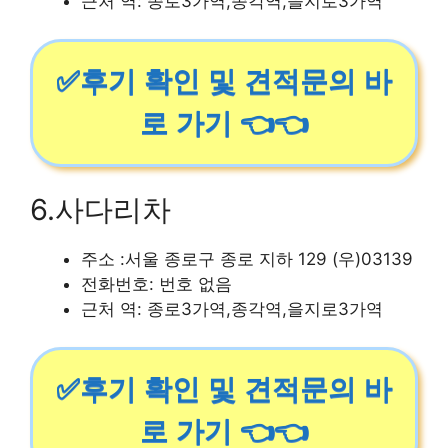
근처 역: 종로3가역,종각역,을지로3가역
✅후기 확인 및 견적문의 바
로 가기 👈👈
6.사다리차
주소 :서울 종로구 종로 지하 129 (우)03139
전화번호: 번호 없음
근처 역: 종로3가역,종각역,을지로3가역
✅후기 확인 및 견적문의 바
로 가기 👈👈