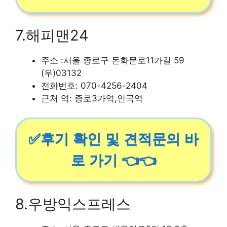
7.해피맨24
주소 :서울 종로구 돈화문로11가길 59
(우)03132
전화번호: 070-4256-2404
근처 역: 종로3가역,안국역
✅후기 확인 및 견적문의 바
로 가기 👈👈
8.우방익스프레스