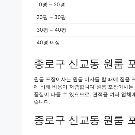
10평 ~ 20평
20평 ~ 30평
30평 ~ 40평
40평 이상
종로구 신교동 원룸 
원룸 포장이사는 원룸 이사를 할 때에 짐을 
에 비해 비용이 저렴합니다 원룸 포장이사는 
품질이 다를 수 있으므로, 견적을 여러 업체
습니다.
종로구 신교동 원룸 