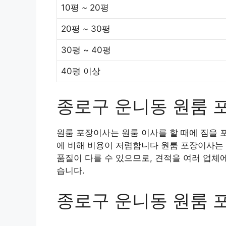
10평 ~ 20평
20평 ~ 30평
30평 ~ 40평
40평 이상
종로구 운니동 원룸 
원룸 포장이사는 원룸 이사를 할 때에 짐을 
에 비해 비용이 저렴합니다 원룸 포장이사는 
품질이 다를 수 있으므로, 견적을 여러 업체
습니다.
종로구 운니동 원룸 