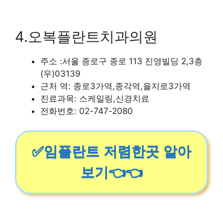
4.오복플란트치과의원
주소 :서울 종로구 종로 113 진영빌딩 2,3층
(우)03139
근처 역: 종로3가역,종각역,을지로3가역
진료과목: 스케일링,신경치료
전화번호: 02-747-2080
✅임플란트 저렴한곳 알아
보기👈👈