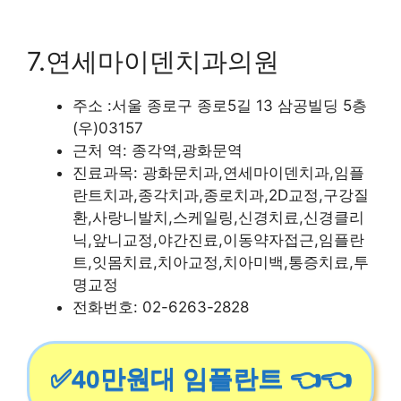
7.연세마이덴치과의원
주소 :서울 종로구 종로5길 13 삼공빌딩 5층
(우)03157
근처 역: 종각역,광화문역
진료과목: 광화문치과,연세마이덴치과,임플
란트치과,종각치과,종로치과,2D교정,구강질
환,사랑니발치,스케일링,신경치료,신경클리
닉,앞니교정,야간진료,이동약자접근,임플란
트,잇몸치료,치아교정,치아미백,통증치료,투
명교정
전화번호: 02-6263-2828
✅40만원대 임플란트 👈👈