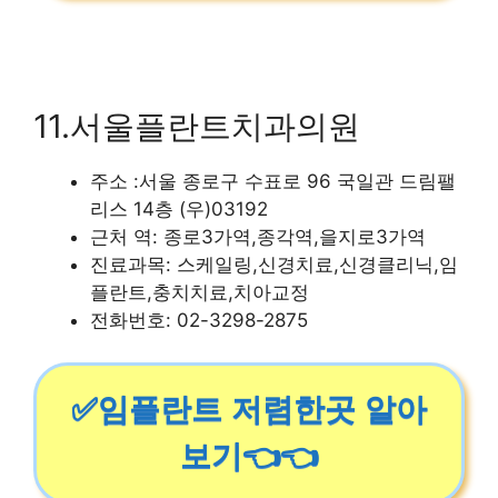
11.서울플란트치과의원
주소 :서울 종로구 수표로 96 국일관 드림팰
리스 14층 (우)03192
근처 역: 종로3가역,종각역,을지로3가역
진료과목: 스케일링,신경치료,신경클리닉,임
플란트,충치치료,치아교정
전화번호: 02-3298-2875
✅임플란트 저렴한곳 알아
보기👈👈