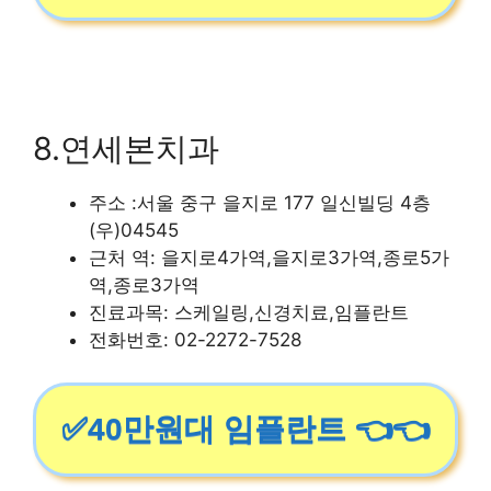
8.연세본치과
주소 :서울 중구 을지로 177 일신빌딩 4층
(우)04545
근처 역: 을지로4가역,을지로3가역,종로5가
역,종로3가역
진료과목: 스케일링,신경치료,임플란트
전화번호: 02-2272-7528
✅40만원대 임플란트 👈👈