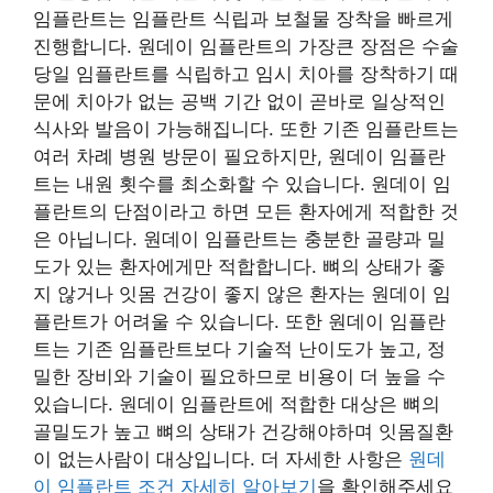
임플란트는 임플란트 식립과 보철물 장착을 빠르게
진행합니다. 원데이 임플란트의 가장큰 장점은 수술
당일 임플란트를 식립하고 임시 치아를 장착하기 때
문에 치아가 없는 공백 기간 없이 곧바로 일상적인
식사와 발음이 가능해집니다. 또한 기존 임플란트는
여러 차례 병원 방문이 필요하지만, 원데이 임플란
트는 내원 횟수를 최소화할 수 있습니다. 원데이 임
플란트의 단점이라고 하면 모든 환자에게 적합한 것
은 아닙니다. 원데이 임플란트는 충분한 골량과 밀
도가 있는 환자에게만 적합합니다. 뼈의 상태가 좋
지 않거나 잇몸 건강이 좋지 않은 환자는 원데이 임
플란트가 어려울 수 있습니다. 또한 원데이 임플란
트는 기존 임플란트보다 기술적 난이도가 높고, 정
밀한 장비와 기술이 필요하므로 비용이 더 높을 수
있습니다. 원데이 임플란트에 적합한 대상은 뼈의
골밀도가 높고 뼈의 상태가 건강해야하며 잇몸질환
이 없는사람이 대상입니다. 더 자세한 사항은
원데
이 임플란트 조건 자세히 알아보기
을 확인해주세요