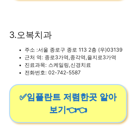
3.오복치과
주소 :서울 종로구 종로 113 2층 (우)03139
근처 역: 종로3가역,종각역,을지로3가역
진료과목: 스케일링,신경치료
전화번호: 02-742-5587
✅임플란트 저렴한곳 알아
보기👈👈