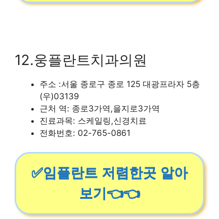
12.웅플란트치과의원
주소 :서울 종로구 종로 125 대광프라자 5층
(우)03139
근처 역: 종로3가역,을지로3가역
진료과목: 스케일링,신경치료
전화번호: 02-765-0861
✅임플란트 저렴한곳 알아
보기👈👈