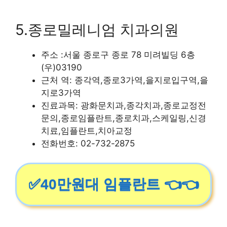
5.종로밀레니엄 치과의원
주소 :서울 종로구 종로 78 미려빌딩 6층
(우)03190
근처 역: 종각역,종로3가역,을지로입구역,을
지로3가역
진료과목: 광화문치과,종각치과,종로교정전
문의,종로임플란트,종로치과,스케일링,신경
치료,임플란트,치아교정
전화번호: 02-732-2875
✅40만원대 임플란트 👈👈