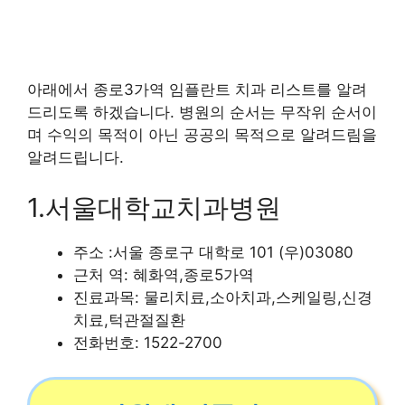
아래에서 종로3가역 임플란트 치과 리스트를 알려
드리도록 하겠습니다. 병원의 순서는 무작위 순서이
며 수익의 목적이 아닌 공공의 목적으로 알려드림을
알려드립니다.
1.서울대학교치과병원
주소 :서울 종로구 대학로 101 (우)03080
근처 역: 혜화역,종로5가역
진료과목: 물리치료,소아치과,스케일링,신경
치료,턱관절질환
전화번호: 1522-2700