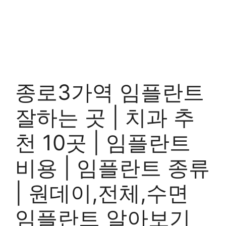
종로3가역 임플란트
잘하는 곳 | 치과 추
천 10곳 | 임플란트
비용 | 임플란트 종류
| 원데이,전체,수면
임플란트 알아보기