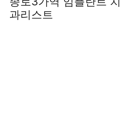
종로3가역 임플란트 치
과리스트