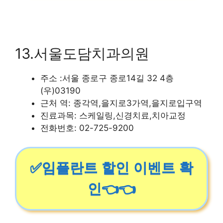
13.서울도담치과의원
주소 :서울 종로구 종로14길 32 4층
(우)03190
근처 역: 종각역,을지로3가역,을지로입구역
진료과목: 스케일링,신경치료,치아교정
전화번호: 02-725-9200
✅임플란트 할인 이벤트 확
인👈👈