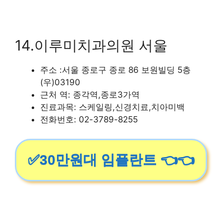
14.이루미치과의원 서울
주소 :서울 종로구 종로 86 보원빌딩 5층
(우)03190
근처 역: 종각역,종로3가역
진료과목: 스케일링,신경치료,치아미백
전화번호: 02-3789-8255
✅30만원대 임플란트 👈👈