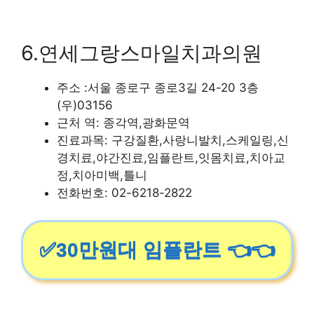
6.연세그랑스마일치과의원
주소 :서울 종로구 종로3길 24-20 3층
(우)03156
근처 역: 종각역,광화문역
진료과목: 구강질환,사랑니발치,스케일링,신
경치료,야간진료,임플란트,잇몸치료,치아교
정,치아미백,틀니
전화번호: 02-6218-2822
✅30만원대 임플란트 👈👈