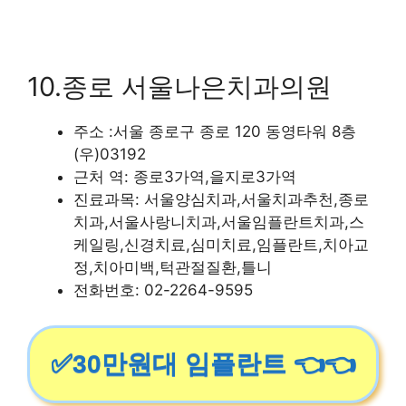
10.종로 서울나은치과의원
주소 :서울 종로구 종로 120 동영타워 8층
(우)03192
근처 역: 종로3가역,을지로3가역
진료과목: 서울양심치과,서울치과추천,종로
치과,서울사랑니치과,서울임플란트치과,스
케일링,신경치료,심미치료,임플란트,치아교
정,치아미백,턱관절질환,틀니
전화번호: 02-2264-9595
✅30만원대 임플란트 👈👈