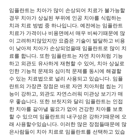
임플란트는 치아가 많이 손상되어 치료가 불가능할
경우 치아가 상실된 부위에 인공 치아를 식립하는
치과 치료 방법 중 하나입니다. 예전에는 임플란트
치료가 가격이나 비용면에서 매우 비싸기때문에 많
이 고려하지않았지만 요즘은 기술이 발달하고 비용
이 낮아져 치아가 손상되었을때 임플란트로 많이 치
료를 합니다. 또한 임플란트는 자연 치아처럼 기능
하고 외관도 유사하게 재현할 수 있어, 치아 상실로
인한 기능적 문제와 심미적 문제를 동시에 해결할
수 있는 치료법으로 널리 사용되고 있습니다. 임플
란트의 가장큰 장점은 바로 자연 치아처럼 씹는 기
능이 강하고, 외관도 자연스러워 미관상 보기가 매
우 좋습니다. 또한 브릿지와 달리 임플란트는 인접
한 치아를 갈아낼 필요가 없어 건강한 치아를 보호
할 수 있으며 임플란트의 내구성은 강하기때문에 오
래 사용할수있습니다. 이러한 많은 장점들때문에 많
은사람들이 치아 치료로 임플란트를 선택하고 있습