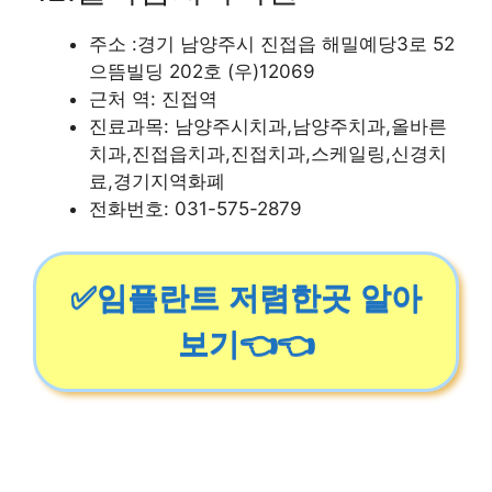
주소 :경기 남양주시 진접읍 해밀예당3로 52
으뜸빌딩 202호 (우)12069
근처 역: 진접역
진료과목: 남양주시치과,남양주치과,올바른
치과,진접읍치과,진접치과,스케일링,신경치
료,경기지역화폐
전화번호: 031-575-2879
✅임플란트 저렴한곳 알아
보기👈👈