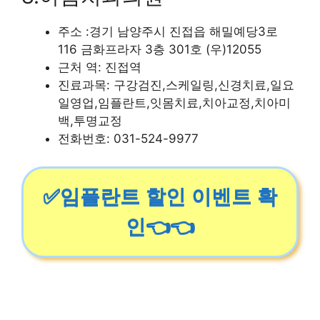
주소 :경기 남양주시 진접읍 해밀예당3로
116 금화프라자 3층 301호 (우)12055
근처 역: 진접역
진료과목: 구강검진,스케일링,신경치료,일요
일영업,임플란트,잇몸치료,치아교정,치아미
백,투명교정
전화번호: 031-524-9977
✅임플란트 할인 이벤트 확
인👈👈