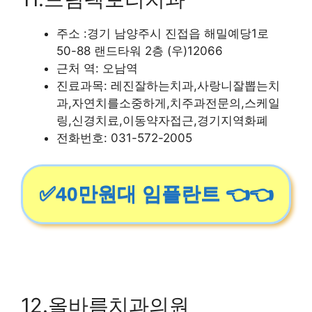
주소 :경기 남양주시 진접읍 해밀예당1로
50-88 랜드타워 2층 (우)12066
근처 역: 오남역
진료과목: 레진잘하는치과,사랑니잘뽑는치
과,자연치를소중하게,치주과전문의,스케일
링,신경치료,이동약자접근,경기지역화폐
전화번호: 031-572-2005
✅40만원대 임플란트 👈👈
12.올바름치과의원