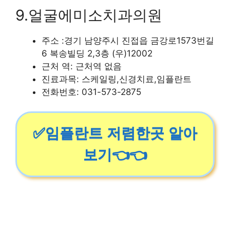
9.얼굴에미소치과의원
주소 :경기 남양주시 진접읍 금강로1573번길
6 복송빌딩 2,3층 (우)12002
근처 역: 근처역 없음
진료과목: 스케일링,신경치료,임플란트
전화번호: 031-573-2875
✅임플란트 저렴한곳 알아
보기👈👈