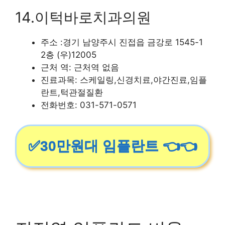
14.이턱바로치과의원
주소 :경기 남양주시 진접읍 금강로 1545-1
2층 (우)12005
근처 역: 근처역 없음
진료과목: 스케일링,신경치료,야간진료,임플
란트,턱관절질환
전화번호: 031-571-0571
✅30만원대 임플란트 👈👈