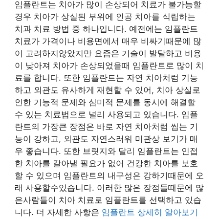
임플란트는 치아가 많이 손상되어 치료가 불가능할
경우 치아가 상실된 부위에 인공 치아를 식립하는
치과 치료 방법 중 하나입니다. 예전에는 임플란트
치료가 가격이나 비용면에서 매우 비싸기때문에 많
이 고려하지않았지만 요즘은 기술이 발달하고 비용
이 낮아져 치아가 손상되었을때 임플란트로 많이 치
료를 합니다. 또한 임플란트는 자연 치아처럼 기능
하고 외관도 유사하게 재현할 수 있어, 치아 상실로
인한 기능적 문제와 심미적 문제를 동시에 해결할
수 있는 치료법으로 널리 사용되고 있습니다. 임플
란트의 가장큰 장점은 바로 자연 치아처럼 씹는 기
능이 강하고, 외관도 자연스러워 미관상 보기가 매
우 좋습니다. 또한 브릿지와 달리 임플란트는 인접
한 치아를 갈아낼 필요가 없어 건강한 치아를 보호
할 수 있으며 임플란트의 내구성은 강하기때문에 오
래 사용할수있습니다. 이러한 많은 장점들때문에 많
은사람들이 치아 치료로 임플란트를 선택하고 있습
니다. 더 자세한 사항은
임플란트 상세히 알아보기