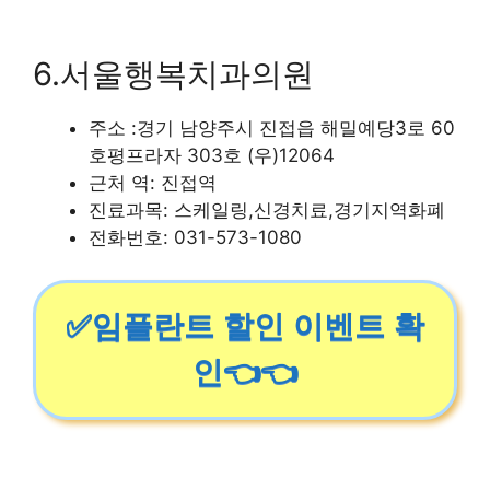
6.서울행복치과의원
주소 :경기 남양주시 진접읍 해밀예당3로 60
호평프라자 303호 (우)12064
근처 역: 진접역
진료과목: 스케일링,신경치료,경기지역화폐
전화번호: 031-573-1080
✅임플란트 할인 이벤트 확
인👈👈