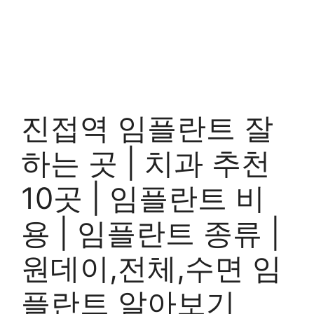
진접역 임플란트 잘
하는 곳 | 치과 추천
10곳 | 임플란트 비
용 | 임플란트 종류 |
원데이,전체,수면 임
플란트 알아보기