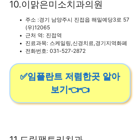
10.이맑은미소치과의원
주소 :경기 남양주시 진접읍 해밀예당3로 57
(우)12065
근처 역: 진접역
진료과목: 스케일링,신경치료,경기지역화폐
전화번호: 031-527-2872
✅임플란트 저렴한곳 알아
보기👈👈
11.드림팩토리치과