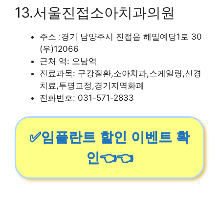
13.서울진접소아치과의원
주소 :경기 남양주시 진접읍 해밀예당1로 30
(우)12066
근처 역: 오남역
진료과목: 구강질환,소아치과,스케일링,신경
치료,투명교정,경기지역화폐
전화번호: 031-571-2833
✅임플란트 할인 이벤트 확
인👈👈