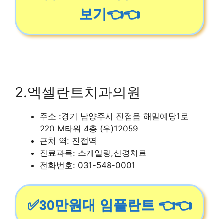
보기👈👈
2.엑셀란트치과의원
주소 :경기 남양주시 진접읍 해밀예당1로
220 M타워 4층 (우)12059
근처 역: 진접역
진료과목: 스케일링,신경치료
전화번호: 031-548-0001
✅30만원대 임플란트 👈👈