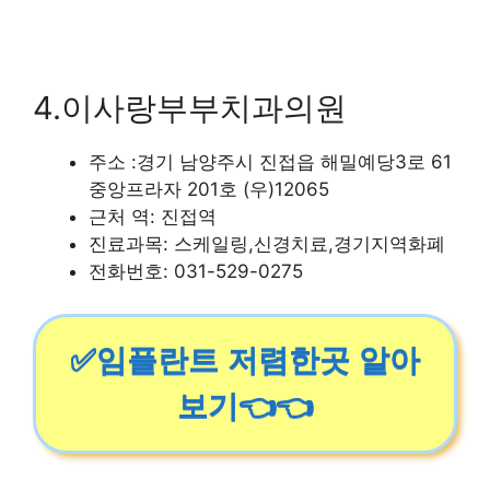
4.이사랑부부치과의원
주소 :경기 남양주시 진접읍 해밀예당3로 61
중앙프라자 201호 (우)12065
근처 역: 진접역
진료과목: 스케일링,신경치료,경기지역화폐
전화번호: 031-529-0275
✅임플란트 저렴한곳 알아
보기👈👈