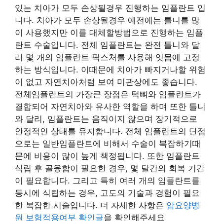
있는 치아가 모두 손상될경우 진행하는 임플란트 입
니다. 치아가 모두 손상될경우 예전에는 틀니를 많
이 사용했지만 이를 대체할방법으로 진행하는 임플
란트 수술입니다. 전체 임플란트는 완전 틀니와 달
리 몇 개의 임플란트 픽스처를 사용해 잇몸에 고정
하는 방식입니다. 이때문에 치아가 빠지거나할 위험
이 없고 자연치아처럼 보여 미관상에도 좋습니다.
전체임플란트의 가장큰 장점은 턱뼈와 임플란트가
결합되어 자연치아와 유사한 역할을 하며 또한 틀니
와 달리, 임플란트는 움직이지 않으며 장기적으로
안정적인 상태를 유지합니다. 전체 임플란트의 단점
으로는 일반임플란트에 비해서 수술이 복잡하기때
문에 비용이 많이 높게 책정됩니다. 또한 임플란트
식립 후 골융합이 필요한 경우, 몇 달간의 회복 기간
이 필요합니다. 그리고 특히 여러 개의 임플란트를
동시에 식립하는 경우, 고도의 기술과 경험이 필요
한 복잡한 시술입니다. 더 자세한 사항은
암요양병
원 보험적용여부 확인글
을 확인해주세요