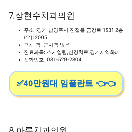
7.장현수치과의원
주소 :경기 남양주시 진접읍 금강로 1531 2층
(우)12005
근처 역: 근처역 없음
진료과목: 스케일링,신경치료,경기지역화폐
전화번호: 031-529-2804
✅40만원대 임플란트 👈👈
8.아름치과의원