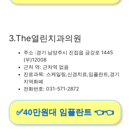
3.The열린치과의원
주소 :경기 남양주시 진접읍 금강로 1445
(우)12008
근처 역: 근처역 없음
진료과목: 스케일링,신경치료,임플란트,경기
지역화폐
전화번호: 031-571-2872
✅40만원대 임플란트 👈👈