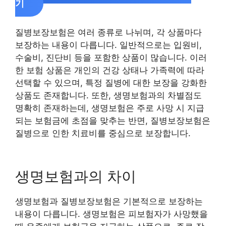
기
질병보장보험은 여러 종류로 나뉘며, 각 상품마다
보장하는 내용이 다릅니다. 일반적으로는 입원비,
수술비, 진단비 등을 포함한 상품이 많습니다. 이러
한 보험 상품은 개인의 건강 상태나 가족력에 따라
선택할 수 있으며, 특정 질병에 대한 보장을 강화한
상품도 존재합니다. 또한, 생명보험과의 차별점도
명확히 존재하는데, 생명보험은 주로 사망 시 지급
되는 보험금에 초점을 맞추는 반면, 질병보장보험은
질병으로 인한 치료비를 중심으로 보장합니다.
생명보험과의 차이
생명보험과 질병보장보험은 기본적으로 보장하는
내용이 다릅니다. 생명보험은 피보험자가 사망했을