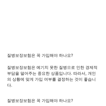
질병보장보험은 꼭 가입해야 하나요?
질병보장보험은 예기치 못한 질병으로 인한 경제적
부담을 덜어주는 중요한 상품입니다. 따라서, 개인
의 상황에 맞게 가입 여부를 결정하는 것이 좋습니
다.
질병보장보험은 꼭 가입해야 하나요?