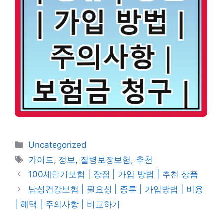
카
Uncategorized
테
태
가이드
,
정보
,
질병보장보험
,
추천
고
그
100세만기보험 | 장점 | 가입 방법 | 추천 상품
리
남성건강보험 | 필요성 | 종류 | 가입방법 | 비용
| 혜택 | 주의사항 | 비교하기