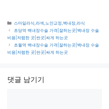
카
스마일라식,라섹,노안교정,백내장,라식
테
초당역 백내장수술 가격|잘하는곳|백내장 수술
고
비용|저렴한 곳|싼곳|싸게 하는곳
리
초월역 백내장수술 가격|잘하는곳|백내장 수술
비용|저렴한 곳|싼곳|싸게 하는곳
댓글 남기기
댓
글