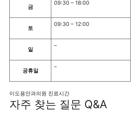
09:30
–
18:00
금
09:30
–
12:00
토
–
일
–
공휴일
이도용안과의원 진료시간
자주 찾는 질문 Q&A