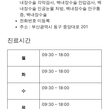
내장수술 각막검사, 백내장수술 안압검사, 백
내장수술 인공눈물 처방, 백내장수술 안구통
증, 백내장수술
전화번호 미등록
주소 : 부산광역시 동구 중앙대로 201
진료시간
09:30
–
18:00
월
09:30
–
18:00
화
09:30
–
18:00
수
09:30
–
18:00
목