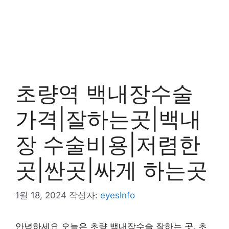
초량역 백내장수술
가격|잘하는곳|백내
장 수술비용|저렴한
곳|싼곳|싸게 하는곳
1월 18, 2024
작성자:
eyesInfo
안녕하세요 오늘은 초량 백내장수술 잘하는 곳, 초