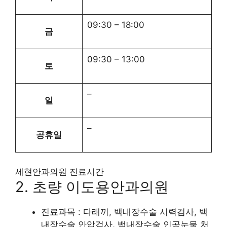
09:30
–
18:00
금
09:30
–
13:00
토
–
일
–
공휴일
세현안과의원 진료시간
2. 초량 이도용안과의원
진료과목 : 다래끼, 백내장수술 시력검사, 백
내장수술 안압검사, 백내장수술 인공눈물 처