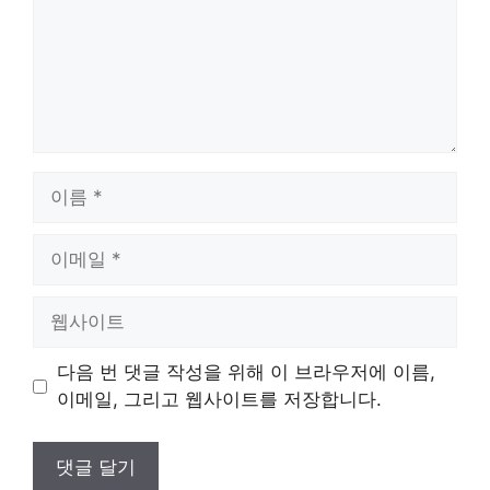
이
름
이
메
일
웹
사
이
다음 번 댓글 작성을 위해 이 브라우저에 이름,
트
이메일, 그리고 웹사이트를 저장합니다.