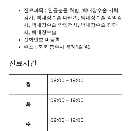
진료과목 : 인공눈물 처방, 백내장수술 시력
검사, 백내장수술 다래끼, 백내장수술 각막검
사, 백내장수술 안압검사, 백내장수술 진단
서, 백내장수술
전화번호 미등록
주소 : 충북 충주시 봉계1길 42
진료시간
09:00
–
19:00
월
09:00
–
19:00
화
09:00
–
19:00
수