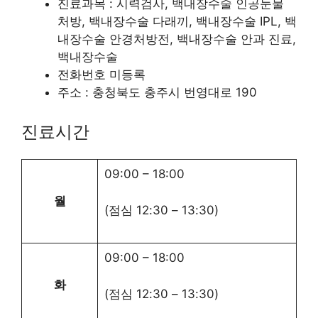
진료과목 : 시력검사, 백내장수술 인공눈물
처방, 백내장수술 다래끼, 백내장수술 IPL, 백
내장수술 안경처방전, 백내장수술 안과 진료,
백내장수술
전화번호 미등록
주소 : 충청북도 충주시 번영대로 190
진료시간
09:00
–
18:00
월
(점심
12:30
–
13:30
)
09:00
–
18:00
화
(점심
12:30
–
13:30
)