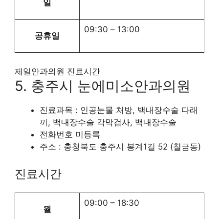
일
09:30
–
13:00
공휴일
제일안과의원 진료시간
5. 충주시 눈에미소안과의원
진료과목 : 인공눈물 처방, 백내장수술 다래
끼, 백내장수술 각막검사, 백내장수술
전화번호 미등록
주소 : 충청북도 충주시 봉계1길 52 (칠금동)
진료시간
09:00
–
18:30
월