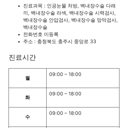
진료과목 : 인공눈물 처방, 백내장수술 다래
끼, 백내장수술 라섹, 백내장수술 시력검사,
백내장수술 안압검사, 백내장수술 망막검사,
백내장수술
전화번호 미등록
주소 : 충청북도 충주시 중앙로 33
진료시간
09:00
–
18:00
월
09:00
–
18:00
화
09:00
–
18:00
수