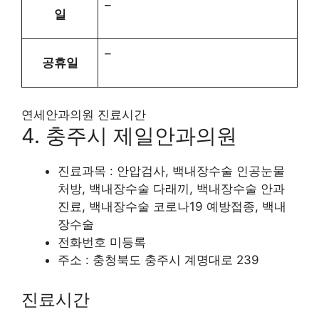
–
일
–
공휴일
연세안과의원 진료시간
4. 충주시 제일안과의원
진료과목 : 안압검사, 백내장수술 인공눈물
처방, 백내장수술 다래끼, 백내장수술 안과
진료, 백내장수술 코로나19 예방접종, 백내
장수술
전화번호 미등록
주소 : 충청북도 충주시 계명대로 239
진료시간