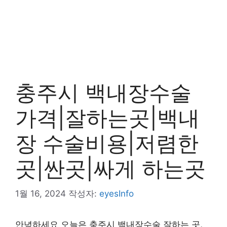
충주시 백내장수술
가격|잘하는곳|백내
장 수술비용|저렴한
곳|싼곳|싸게 하는곳
1월 16, 2024
작성자:
eyesInfo
안녕하세요 오늘은 충주시 백내장수술 잘하는 곳,