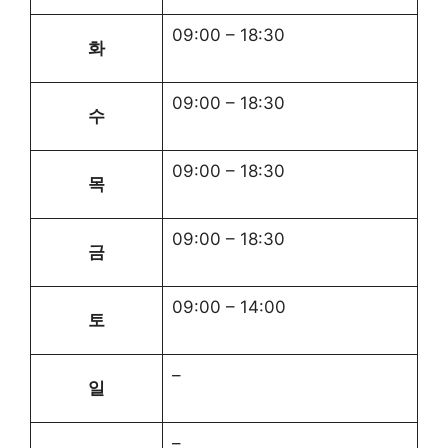
09:00
–
18:30
화
09:00
–
18:30
수
09:00
–
18:30
목
09:00
–
18:30
금
09:00
–
14:00
토
–
일
–