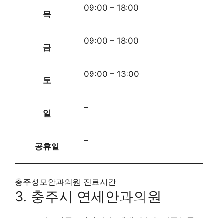
09:00
–
18:00
목
09:00
–
18:00
금
09:00
–
13:00
토
–
일
–
공휴일
충주성모안과의원 진료시간
3. 충주시 연세안과의원