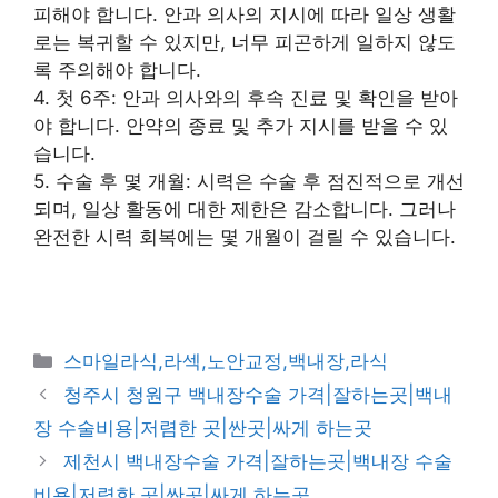
피해야 합니다. 안과 의사의 지시에 따라 일상 생활
로는 복귀할 수 있지만, 너무 피곤하게 일하지 않도
록 주의해야 합니다.
4. 첫 6주: 안과 의사와의 후속 진료 및 확인을 받아
야 합니다. 안약의 종료 및 추가 지시를 받을 수 있
습니다.
5. 수술 후 몇 개월: 시력은 수술 후 점진적으로 개선
되며, 일상 활동에 대한 제한은 감소합니다. 그러나
완전한 시력 회복에는 몇 개월이 걸릴 수 있습니다.
카
스마일라식,라섹,노안교정,백내장,라식
테
청주시 청원구 백내장수술 가격|잘하는곳|백내
고
장 수술비용|저렴한 곳|싼곳|싸게 하는곳
리
제천시 백내장수술 가격|잘하는곳|백내장 수술
비용|저렴한 곳|싼곳|싸게 하는곳