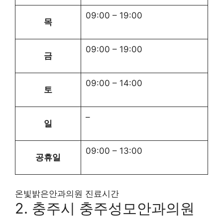
09:00
–
19:00
목
09:00
–
19:00
금
09:00
–
14:00
토
–
일
09:00
–
13:00
공휴일
온빛밝은안과의원 진료시간
2. 충주시 충주성모안과의원