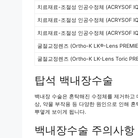
치료재료-조절성 인공수정체
(ACRYSOF I
치료재료-조절성 인공수정체
(ACRYSOF IQ
치료재료-조절성 인공수정체
(ACRYSOF I
굴절교정렌즈
(Ortho-K LK®-Lens PREMIE
굴절교정렌즈
(Ortho-K LK-Lens Toric PR
탑석 백내장수술
백내장 수술은 혼탁해진 수정체를 제거하고 대
상, 약물 부작용 등 다양한 원인으로 인해 
뿌옇게 보이게 됩니다.
백내장수술 주의사항