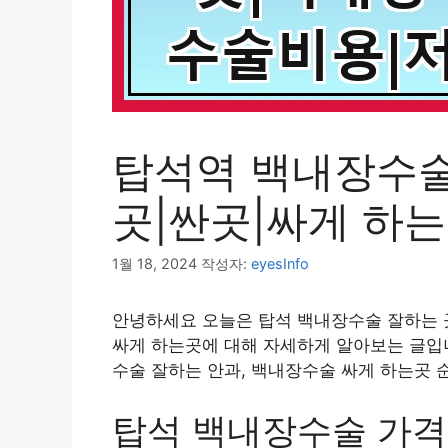
탑석역 백내장수술
곳|싼곳|싸게 하
1월 18, 2024
작성자:
eyesInfo
안녕하세요 오늘은 탑석 백내장수술 잘하는 곳
싸게 하는곳에 대해 자세하게 알아보는 글입니
수술 잘하는 안과, 백내장수술 싸게 하는곳 
탑석 백내장수술 가격