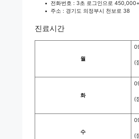
전화번호 : 3초 로그인으로 450,00
주소 : 경기도 의정부시 천보로 38
진료시간
0
월
(
0
화
(
0
수
(