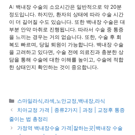
A: 백내장 수술의 소요시간은 일반적으로 약 20분
정도입니다. 하지만, 환자의 상태에 따라 수술 시간
이 더 길어질 수도 있습니다. 또한 백내장 수술은 대
부분 안약 마취로 진행됩니다. 따라서 수술 중 통증
을 느끼는 경우는 거의 없습니다. 또한, 수술 후 회
복도 빠르며, 당일 퇴원이 가능합니다. 백내장 수술
을 고려하고 있다면, 수술 전에 의료진과 충분한 상
담을 통해 수술에 대한 이해를 높이고, 수술에 적합
한 상태인지 확인하는 것이 중요합니다.
카
스마일라식,라섹,노안교정,백내장,라식
테
치아교정 가격 | 종류2가지 | 과정 | 교정후 통증
고
줄이는 법 총정리
리
가정역 백내장수술 가격|잘하는곳|백내장 수술