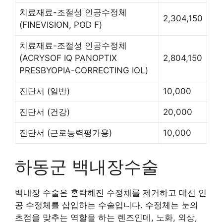
치료재료-조절성 인공수정체
2,304,150
(FINEVISION, POD F)
치료재료-조절성 인공수정체
(ACRYSOF IQ PANOPTIX
2,804,150
PRESBYOPIA-CORRECTING IOL)
진단서 (일반)
10,000
진단서 (건강)
20,000
진단서 (근로능력평가용)
10,000
하동군 백내장수술
백내장 수술은 혼탁해진 수정체를 제거하고 대신 인
공 수정체를 삽입하는 수술입니다. 수정체는 눈의
초점을 맞추는 역할을 하는 렌즈인데, 노화, 외상,