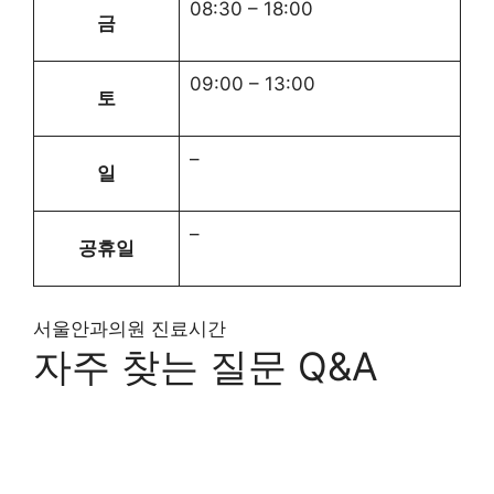
08:30 – 18:00
금
09:00 – 13:00
토
–
일
–
공휴일
서울안과의원 진료시간
자주 찾는 질문 Q&A