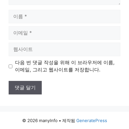
이
름
이
메
일
웹
사
이
다음 번 댓글 작성을 위해 이 브라우저에 이름,
트
이메일, 그리고 웹사이트를 저장합니다.
© 2026 manyInfo
• 제작됨
GeneratePress