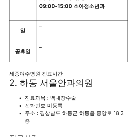
09:00-15:00 소아청소년과
–
일
–
공휴일
세종여주병원 진료시간
2. 하동 서울안과의원
진료과목 : 백내장수술
전화번호 미등록
주소 : 경상남도 하동군 하동읍 중앙로 18 2
층