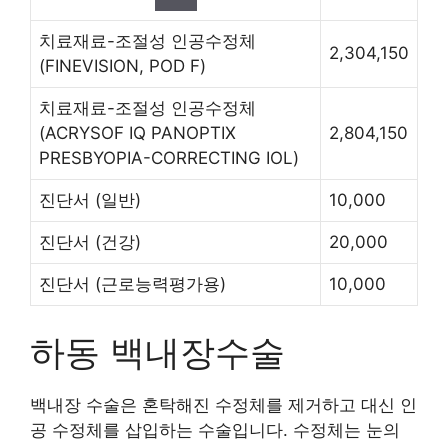
치료재료-조절성 인공수정체
2,304,150
(FINEVISION, POD F)
치료재료-조절성 인공수정체
(ACRYSOF IQ PANOPTIX
2,804,150
PRESBYOPIA-CORRECTING IOL)
진단서
(일반)
10,000
진단서
(건강)
20,000
진단서
(근로능력평가용)
10,000
하동 백내장수술
백내장 수술은 혼탁해진 수정체를 제거하고 대신 인
공 수정체를 삽입하는 수술입니다. 수정체는 눈의