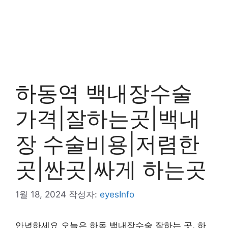
하동역 백내장수술
가격|잘하는곳|백내
장 수술비용|저렴한
곳|싼곳|싸게 하는곳
1월 18, 2024
작성자:
eyesInfo
안녕하세요 오늘은 하동 백내장수술 잘하는 곳, 하