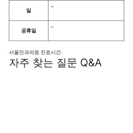
–
일
–
공휴일
서울안과의원 진료시간
자주 찾는 질문 Q&A