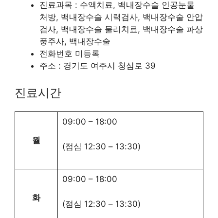
진료과목 : 수액치료, 백내장수술 인공눈물
처방, 백내장수술 시력검사, 백내장수술 안압
검사, 백내장수술 물리치료, 백내장수술 파상
풍주사, 백내장수술
전화번호 미등록
주소 : 경기도 여주시 청심로 39
진료시간
09:00
–
18:00
월
(점심
12:30
–
13:30
)
09:00
–
18:00
화
(점심
12:30
–
13:30
)