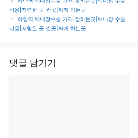
하단역 백내장수술 가격|잘하는곳|백내장 수술
고
비용|저렴한 곳|싼곳|싸게 하는곳
리
하양역 백내장수술 가격|잘하는곳|백내장 수술
비용|저렴한 곳|싼곳|싸게 하는곳
댓글 남기기
댓
글