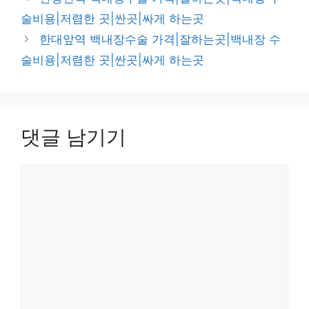
고
술비용|저렴한 곳|싼곳|싸게 하는곳
리
한대앞역 백내장수술 가격|잘하는곳|백내장 수
술비용|저렴한 곳|싼곳|싸게 하는곳
댓글 남기기
댓
글