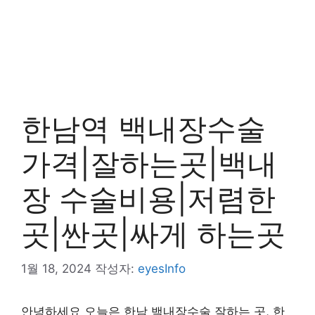
한남역 백내장수술
가격|잘하는곳|백내
장 수술비용|저렴한
곳|싼곳|싸게 하는곳
1월 18, 2024
작성자:
eyesInfo
안녕하세요 오늘은 한남 백내장수술 잘하는 곳, 한