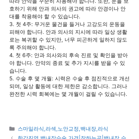
따라 안약을 꾸준히 사용해야 합니다. 또한, 눈을 보
호하기 위해 안과 의사의 권고에 따라 안경이나 안
대를 착용해야 할 수 있습니다.
3. 첫 4주: 무거운 물건을 들거나 고강도의 운동을
피해야 합니다. 안과 의사의 지시에 따라 일상 생활
로는 복귀할 수 있지만, 너무 피곤하게 일하지 않도
록 주의해야 합니다.
4. 첫 6주: 안과 의사와의 후속 진료 및 확인을 받아
야 합니다. 안약의 종료 및 추가 지시를 받을 수 있
습니다.
5. 수술 후 몇 개월: 시력은 수술 후 점진적으로 개선
되며, 일상 활동에 대한 제한은 감소합니다. 그러나
완전한 시력 회복에는 몇 개월이 걸릴 수 있습니다.
카
스마일라식,라섹,노안교정,백내장,라식
테
한강진역 백내장수술 가격|잘하는곳|백내장 수