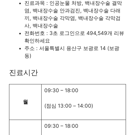
진료과목 : 인공눈물 처방, 백내장수술 결막
염, 백내장수술 안과검진, 백내장수술 다래
끼, 백내장수술 각막염, 백내장수술 각막검
사, 백내장수술
전화번호 : 3초 로그인으로 494,549개 리뷰
확인하세요
주소 : 서울특별시 용산구 보광로 14 (보광
동)
진료시간
09:30
–
18:00
월
(점심
13:00
–
14:00
)
09:30
–
18:00