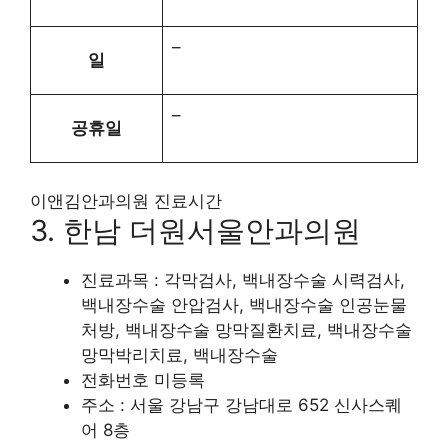
–
일
–
공휴일
이앤김안과의원 진료시간
3. 한남 더원서울안과의원
진료과목 : 각막검사, 백내장수술 시력검사,
백내장수술 안압검사, 백내장수술 인공눈물
처방, 백내장수술 망막질환치료, 백내장수술
망막박리치료, 백내장수술
전화번호 미등록
주소 : 서울 강남구 강남대로 652 신사스퀘
어 8층