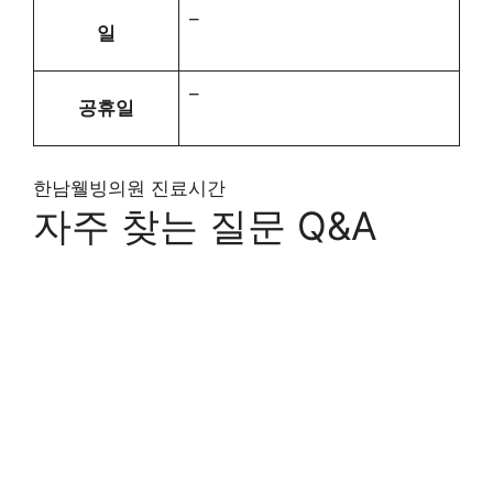
–
일
–
공휴일
한남웰빙의원 진료시간
자주 찾는 질문 Q&A