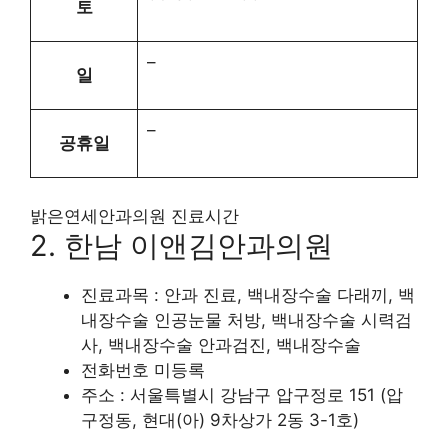
토
–
일
–
공휴일
밝은연세안과의원 진료시간
2. 한남 이앤김안과의원
진료과목 : 안과 진료, 백내장수술 다래끼, 백
내장수술 인공눈물 처방, 백내장수술 시력검
사, 백내장수술 안과검진, 백내장수술
전화번호 미등록
주소 : 서울특별시 강남구 압구정로 151 (압
구정동, 현대(아) 9차상가 2동 3-1호)