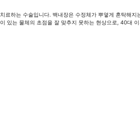
 치료하는 수술입니다. 백내장은 수정체가 뿌옇게 혼탁해지는
이 있는 물체의 초점을 잘 맞추지 못하는 현상으로, 40대 