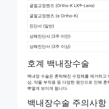
굴절교정렌즈
(Ortho-K LK®-Lens)
굴절교정렌즈
(α Ortho-K)
진단서
(일반)
상해진단서
(3주 미만)
상해진단서
(3주 이상)
호계 백내장수술
백내장 수술은 혼탁해진 수정체를 제거하고 대
상, 약물 부작용 등 다양한 원인으로 인해 
뿌옇게 보이게 됩니다.
백내장수술 주의사항